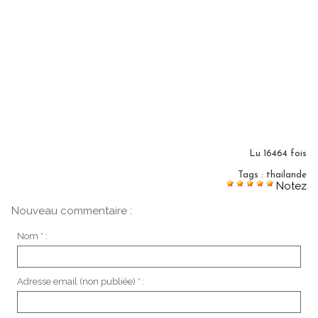
Lu 16464 fois
Tags
:
thailande
Notez
Nouveau commentaire :
Nom * :
Adresse email (non publiée) * :