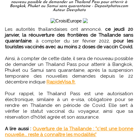
nouveau possible de demander un Thailand Pass pour atterrir à
Bangkok, Phuket ou Samui sans quarantaine - Depositphotos.com
Auteur Deerphoto
Les autorités thaïlandaises ont annoncé,
ce jeudi 20
janvier, la réouverture des frontières de Thaïlande sans
quarantaine
, à compter du 1er février 2022,
pour les
touristes vaccinés avec au moins 2 doses de vaccin Covid.
Ainsi, à compter de cette date, il sera de nouveau possible
de demander un Thailand Pass pour atterrir à Bangkok,
Phuket ou Samui sans quarantaine, après la suspension
temporaire des nouvelles demandes depuis le 22
décembre indique
RapideVisa.fr.
Pour rappel, le Thailand Pass est une autorisation
électronique, similaire à un e-visa, obligatoire pour se
rendre en Thailande en période de Covid. Elle sert à
vérifier le statut vaccinal du voyageur, ainsi que sa
réservation d'hôtel agrée et son assurance.
A lire aussi :
Ouverture de la Thaïlande : "c'est une bonne
nouvelle... reste à connaître les modalités"