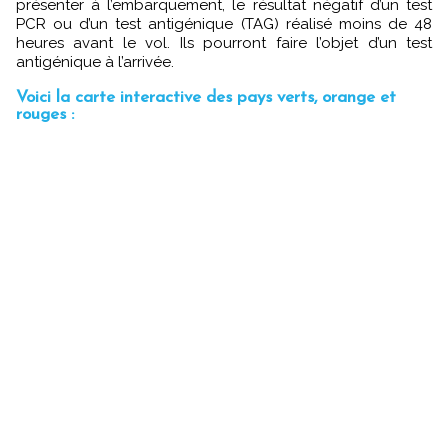
présenter à l’embarquement, le résultat négatif d’un test
PCR ou d’un test antigénique (TAG) réalisé moins de 48
heures avant le vol. Ils pourront faire l’objet d’un test
antigénique à l’arrivée.
Voici la carte interactive des pays verts, orange et
rouges :