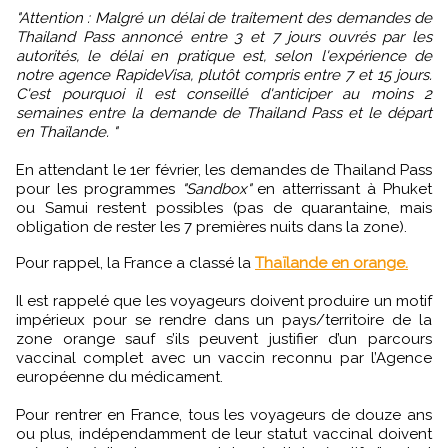
"Attention : Malgré un délai de traitement des demandes de
Thailand Pass annoncé entre 3 et 7 jours ouvrés par les
autorités, le délai en pratique est, selon l'expérience de
notre agence RapideVisa, plutôt compris entre 7 et 15 jours.
C'est pourquoi il est conseillé d'anticiper au moins 2
semaines entre la demande de Thailand Pass et le départ
en Thaïlande. "
En attendant le 1er février, les demandes de Thailand Pass
pour les programmes
"Sandbox"
en atterrissant à Phuket
ou Samui restent possibles (pas de quarantaine, mais
obligation de rester les 7 premières nuits dans la zone).
Pour rappel, la France a classé la
Thaïlande en orange.
Il est rappelé que les voyageurs doivent produire un motif
impérieux pour se rendre dans un pays/territoire de la
zone orange sauf s’ils peuvent justifier d’un parcours
vaccinal complet avec un vaccin reconnu par l’Agence
européenne du médicament.
Pour rentrer en France, tous les voyageurs de douze ans
ou plus, indépendamment de leur statut vaccinal doivent