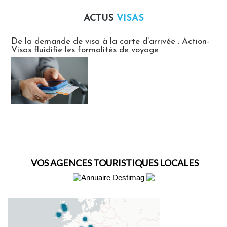
ACTUS
VISAS
Actus Visas
De la demande de visa à la carte d’arrivée : Action-
Visas fluidifie les formalités de voyage
VOS AGENCES TOURISTIQUES LOCALES