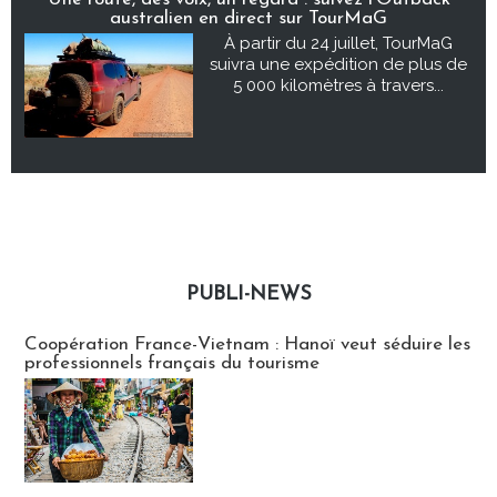
australien en direct sur TourMaG
À partir du 24 juillet, TourMaG
suivra une expédition de plus de
5 000 kilomètres à travers...
PUBLI-NEWS
Publi-news
Coopération France-Vietnam : Hanoï veut séduire les
professionnels français du tourisme