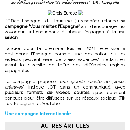
les visiteurs peuvent vivre "de vraies vacances" - DR : Turespaña
L’Office Espagnol du Tourisme (Turespaña) relance
sa
campagne "Vous méritez l'Espagne"
afin d'encourager les
voyageurs internationaux à
choisir l'Espagne à la mi-
saison
.
Lancée pour la première fois en 2021, elle vise à
positionner l'Espagne comme une destination où les
visiteurs peuvent vivre "de vraies vacances", mettant en
avant la diversité de l’offre des différentes régions
espagnoles.
La campagne propose "
une grande variété de pièces
créatives
", indique l'OT dans un communiqué, avec
plusieurs formats de vidéos courtes
spécifiquement
conçues pour être diffusées sur les réseaux sociaux (Tik
Tok, Instagram) et YouTube.
Une campagne internationale
AUTRES ARTICLES