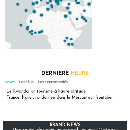
DERNIÈRE
HEURE
News
Les + lus
Les + commentés
Le Rwanda, un tourisme à haute altitude
France, Italie : randonnée dans le Mercantour frontalier
BRAND NEWS
Une route, des voix, un regard : suivez l’Outback