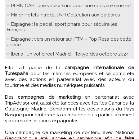
PLEIN CAP : une valeur sûre pour une croisière réussie !
Minor Hotels introduit NH Collection aux Baléares
Espagne : le padel, sport phare pour séduire les
Français
Espagne : vers un retour sur IFTM – Top Resa dès cette
année
Iberia : un vol direct Madrid - Tokyo dès octobre 2024
Elle fait partie de la
campagne internationale de
Turespaña
pour les marchés européens et se complète
avec des actions en partenariat avec des acteurs du
tourisme et des médias numériques puissants.
Des
campagnes de marketing
en partenariat avec
TripAdvisor ont aussi été lancées avec les îles Canaries, la
Catalogne, Madrid, Benidorm et les destinations du Pays
Basque pour renforcer la campagne plus particulièrement
vers ces destinations espagnoles.
Una campagne de marketing de contenu avec National
Geographic a été lancée en septembre afin de
faire