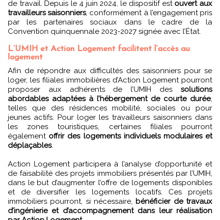
de travail. Depuis le 4 juin 2024, le dispositif est
ouvert aux
travailleurs saisonniers
, conformément à l’engagement pris
par les partenaires sociaux dans le cadre de la
Convention quinquennale 2023-2027 signée avec l’État.
L’UMIH et Action Logement facilitent l’accès au
logement
Afin de répondre aux difficultés des saisonniers pour se
loger, les filiales immobilières d’Action Logement pourront
proposer aux adhérents de l’UMIH des
solutions
abordables adaptées à l’hébergement de courte durée
,
telles que des résidences mobilité, sociales ou pour
jeunes actifs. Pour loger les travailleurs saisonniers dans
les zones touristiques, certaines filiales pourront
également
offrir des logements individuels modulaires et
déplaçables
.
Action Logement participera à l’analyse d’opportunité et
de faisabilité des projets immobiliers présentés par l’UMIH,
dans le but d’augmenter l’offre de logements disponibles
et de diversifier les logements locatifs. Ces projets
immobiliers pourront, si nécessaire,
bénéficier de travaux
d’ingénierie et d’accompagnement dans leur réalisation