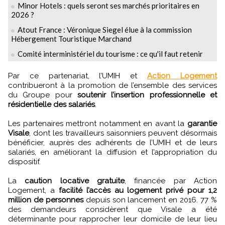
Minor Hotels : quels seront ses marchés prioritaires en
2026 ?
Atout France : Véronique Siegel élue à la commission
Hébergement Touristique Marchand
Comité interministériel du tourisme : ce qu'il faut retenir
Par ce partenariat, l’UMIH et
Action Logement
contribueront à la promotion de l’ensemble des services
du Groupe pour
soutenir l’insertion professionnelle et
résidentielle des salariés
.
Les partenaires mettront notamment en avant la
garantie
Visale
, dont les travailleurs saisonniers peuvent désormais
bénéficier, auprès des adhérents de l’UMIH et de leurs
salariés, en améliorant la diffusion et l’appropriation du
dispositif.
La
caution locative gratuite
, financée par Action
Logement, a
facilité l’accès au logement privé pour 1,2
million de personnes
depuis son lancement en 2016. 77 %
des demandeurs considèrent que Visale a été
déterminante pour rapprocher leur domicile de leur lieu