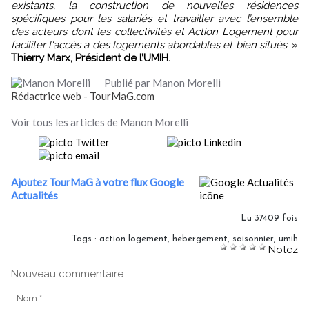
existants, la construction de nouvelles résidences
spécifiques pour les salariés et travailler avec l’ensemble
des acteurs dont les collectivités et Action Logement pour
faciliter l'accès à des logements abordables et bien situés
. »
Thierry Marx, Président de l’UMIH.
Publié par Manon Morelli
Rédactrice web - TourMaG.com
Voir tous les articles de Manon Morelli
Ajoutez TourMaG à votre flux Google
Actualités
Lu 37409 fois
Tags
:
action logement
,
hebergement
,
saisonnier
,
umih
Notez
Nouveau commentaire :
Nom * :