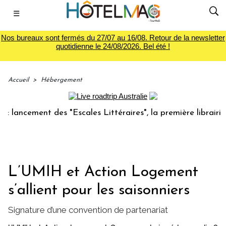
☰
Nos bureaux sont fermés du 27/07 au 16/08. Retour de la newsletter
quotidienne le 24/08/2026. Bel été !
Accueil
>
Hébergement
cement des "Escales Littéraires", la première librairie du v
L’UMIH et Action Logement
s’allient pour les saisonniers
Signature d’une convention de partenariat