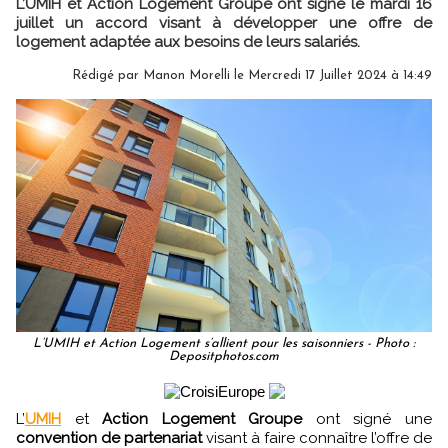
L’UMIH et Action Logement Groupe ont signé le mardi 16
juillet un accord visant à développer une offre de
logement adaptée aux besoins de leurs salariés.
Rédigé par
Manon Morelli
le Mercredi 17 Juillet 2024 à 14:49
L’UMIH et Action Logement s’allient pour les saisonniers - Photo :
Depositphotos.com
L’
UMIH
et
Action Logement Groupe
ont signé une
convention de partenariat
visant à faire connaître l’offre de