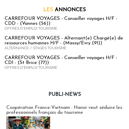
LES
ANNONCES
CARREFOUR VOYAGES - Conseiller voyages H/F -
CDD - (Vannes (56))
OFFRES D'EMPLOI TOURISME
CARREFOUR VOYAGES - Alternant(e) Chargé(e) de
ressources humaines H/F - (Massy/Evry (91))
ALTERNANCE / STAGES TOURISME
CARREFOUR VOYAGES - Conseiller voyages H/F -
CDI - (St Brice (77))
OFFRES D'EMPLOI TOURISME
PUBLI-NEWS
Publi-news
Coopération France-Vietnam : Hanoï veut séduire les
professionnels français du tourisme