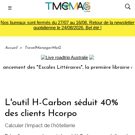
☰
Nos bureaux sont fermés du 27/07 au 16/08. Retour de la newsletter
quotidienne le 24/08/2026. Bel été !
Accueil
>
TravelManagerMaG
ent des "Escales Littéraires", la première librairie du voya
L'outil H-Carbon séduit 40%
des clients Hcorpo
Calculer l'impact de l'hôtellerie