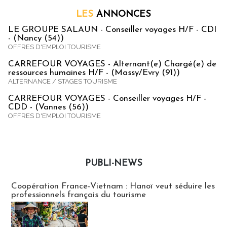
LES
ANNONCES
LE GROUPE SALAUN - Conseiller voyages H/F - CDI
- (Nancy (54))
OFFRES D'EMPLOI TOURISME
CARREFOUR VOYAGES - Alternant(e) Chargé(e) de
ressources humaines H/F - (Massy/Evry (91))
ALTERNANCE / STAGES TOURISME
CARREFOUR VOYAGES - Conseiller voyages H/F -
CDD - (Vannes (56))
OFFRES D'EMPLOI TOURISME
PUBLI-NEWS
Publi-news
Coopération France-Vietnam : Hanoï veut séduire les
professionnels français du tourisme