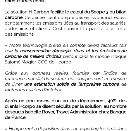
orienter leurs choix.
La solution
H-Carbon facilite le calcul du Scope 3 du bilan
carbone
. Ce dernier tient compte des émissions indirectes,
et notamment les émissions liées au transport des salariés,
partenaires et clients. C’est souvent la part la plus forte
des émissions.
« Notre technologie prend en compte divers facteurs tels
que
la consommation d’énergie, d’eau et les émissions de
carbone de milliers d’hôtels
partout dans le monde
indique
Salomé Mogier, CCO de Hcorpo.
Grâce aux données réelles fournies par l’indice de
référence mondial du secteur, nos équipes sont en mesure
de livrer
une estimation solide de l’empreinte carbone
de
toutes les nuitées d’hôtels ».
Après un peu moins d'un an de déploiement, 40% des
clients Hcorpo se disent séduits par la solution, au nombre
desquels Isabelle Royer, Travel Administrator chez Banque
de France.
« Hcorpo met à disposition dans son reporting les émissions