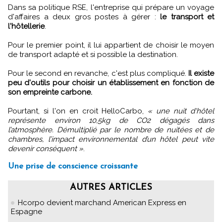
Dans sa politique RSE, l'entreprise qui prépare un voyage
d'affaires a deux gros postes à gérer :
le transport et
l'hôtellerie
.
Pour le premier point, il lui appartient de choisir le moyen
de transport adapté et si possible la destination.
Pour le second en revanche, c'est plus compliqué.
Il existe
peu d'outils pour choisir un établissement en fonction de
son empreinte carbone.
Pourtant, si l'on en croit HelloCarbo,
« une nuit d'hôtel
représente environ 10,5kg de CO2 dégagés dans
l’atmosphère. Démultiplié par le nombre de nuitées et de
chambres, l’impact environnemental d’un hôtel peut vite
devenir conséquent »
.
Une prise de conscience croissante
AUTRES ARTICLES
Hcorpo devient marchand American Express en
Espagne