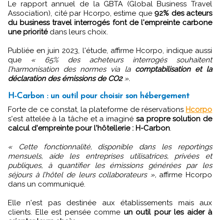
Le rapport annuel de la GBTA (Global Business Travel
Association), cité par Hcorpo, estime que
92% des acteurs
du business travel interrogés font de l'empreinte carbone
une priorité
dans leurs choix.
Publiée en juin 2023, l'étude, affirme Hcorpo, indique aussi
que
« 65% des acheteurs interrogés souhaitent
l’harmonisation des normes via la
comptabilisation et la
déclaration des émissions de CO2
».
H-Carbon : un outil pour choisir son hébergement
Forte de ce constat, la plateforme de réservations
Hcorpo
s'est attelée à la tâche et a imaginé
sa propre solution de
calcul d'empreinte pour l'hôtellerie : H-Carbon
.
« Cette fonctionnalité, disponible dans les reportings
mensuels, aide les entreprises utilisatrices, privées et
publiques, à quantifier les émissions générées par les
séjours à l’hôtel de leurs collaborateurs »,
affirme Hcorpo
dans un communiqué.
Elle n'est pas destinée aux établissements mais aux
clients. Elle est pensée comme
un outil pour les aider à