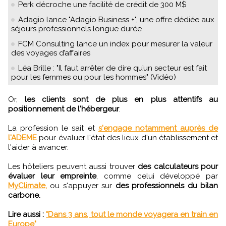
Perk décroche une facilité de crédit de 300 M$
Adagio lance "Adagio Business +", une offre dédiée aux
séjours professionnels longue durée
FCM Consulting lance un index pour mesurer la valeur
des voyages d’affaires
Léa Brille : "Il faut arrêter de dire qu’un secteur est fait
pour les femmes ou pour les hommes" (Vidéo)
Or,
les clients sont de plus en plus attentifs au
positionnement de l'hébergeur
.
La profession le sait et
s'engage notamment auprès de
l'ADEME
pour évaluer l'état des lieux d'un établissement et
l'aider à avancer.
Les hôteliers peuvent aussi trouver
des calculateurs pour
évaluer leur empreinte
, comme celui développé par
MyClimate,
ou s'appuyer sur
des professionnels du bilan
carbone.
Lire aussi :
"Dans 3 ans, tout le monde voyagera en train en
Europe"