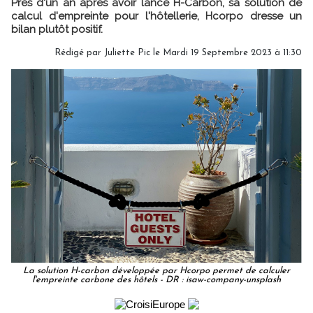
Près d'un an après avoir lancé H-Carbon, sa solution de
calcul d'empreinte pour l'hôtellerie, Hcorpo dresse un
bilan plutôt positif.
Rédigé par
Juliette Pic
le Mardi 19 Septembre 2023 à 11:30
La solution H-carbon développée par Hcorpo permet de calculer
l'empreinte carbone des hôtels - DR : isaw-company-unsplash