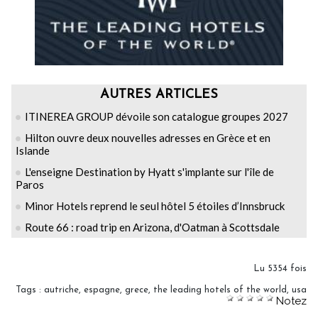
AUTRES ARTICLES
ITINEREA GROUP dévoile son catalogue groupes 2027
Hilton ouvre deux nouvelles adresses en Grèce et en
Islande
L'enseigne Destination by Hyatt s'implante sur l'île de
Paros
Minor Hotels reprend le seul hôtel 5 étoiles d’Innsbruck
Route 66 : road trip en Arizona, d'Oatman à Scottsdale
Lu 5354 fois
Tags
:
autriche
,
espagne
,
grece
,
the leading hotels of the world
,
usa
Notez