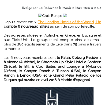
Rédigé par
La Rédaction
le Mardi 15 Mars 2016 à 16:08
Depuis février 2016,
The Leading Hotels of the World, Ltd
compte 6 nouveaux hôtels
au sein de son portefeuille.
Des adresses situées en Autriche, en Grèce, en Espagne et
aux États-Unis. Le groupement compte ainsi désormais
plus de 380 établissements de luxe dans 75 pays à travers
le monde.
Les 6 nouveaux membres sont
le Palais Coburg Residenz
à Vienne (Autriche), le Chromata Up Style Hotel à Santorin
(Grèce), le Bill & Coo Suites and Lounge à Mykonos
(Grèce), le Canyon Ranch à Tucson (USA), le Canyon
Ranch à Lenox (USA) et le Grand Melia Palacio de los
Duques qui ouvrira en avril 2016 à Madrid (Espagne).