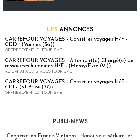
LES
ANNONCES
CARREFOUR VOYAGES - Conseiller voyages H/F -
CDD - (Vannes (56))
OFFRES D'EMPLOI TOURISME
CARREFOUR VOYAGES - Alternant(e) Chargé(e) de
ressources humaines H/F - (Massy/Evry (91))
ALTERNANCE / STAGES TOURISME
CARREFOUR VOYAGES - Conseiller voyages H/F -
CDI - (St Brice (77))
OFFRES D'EMPLOI TOURISME
PUBLI-NEWS
Publi-news
Coopération France-Vietnam : Hanoï veut séduire les