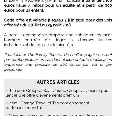
lance «
The Family Trip
» un tarif spécial
à partir de 1 100
euros l'aller / retour pour un adulte et à partir de 900
euros pour un enfant.
Cette offre est valable jusqu’au 2 juin 2018 pour des vols
effectués du 2 juillet au 25 août 2018.
A bord, la compagnie propose une cabine entièrement
business équipée de sièges-lits, d'écrans tactiles
individuels et de trousses de bien-être.
*Les tarifs « The Family Trip 2 » de La Compagnie ne sont
pas remboursables en cas d’annulation et toute modification
entrainera une pénalité de 400 euros par vol et par
personne.
AUTRES ARTICLES
Trip.com Group et Seat Unique Group s'associent pour
lancer une offre d'événements premium
esim : Orange Travel et Trip.com annoncent
partenariat mondial
Voyages : comment les Français traquent désormais