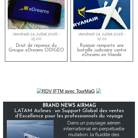
Vendredi 24 Juillet 2026 -
Vendredi 24 Juillet 2026 -
15:00
12:01
Droit de réponse du
Ryanair remporte une
Groupe eDreams ODIGEO
bataille judiciaire contre
eDreams en Irlande
BRAND NEWS AIRMAG
LATAM Airlines : un Support Global des ventes
d’Excellence pour les professionnels du voyage
Dans un paysage aérien
international en perpétuelle
mutation, la fluidité des