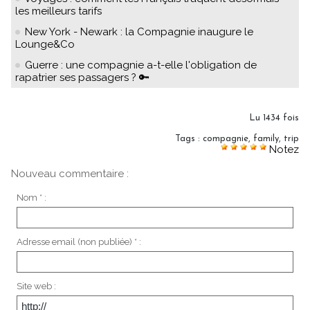
les meilleurs tarifs
New York - Newark : la Compagnie inaugure le
Lounge&Co
Guerre : une compagnie a-t-elle l'obligation de
rapatrier ses passagers ? 🔑
Lu 1434 fois
Tags
:
compagnie
,
family
,
trip
Notez
Nouveau commentaire :
Nom * :
Adresse email (non publiée) * :
Site web :