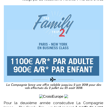
La Compagnie lance une offre valable jusqu’au 2 juin 2018 pour des
vols effectués du 2 juillet au 25 août 2018.
Pour la deuxième année consécutive La Compagnie