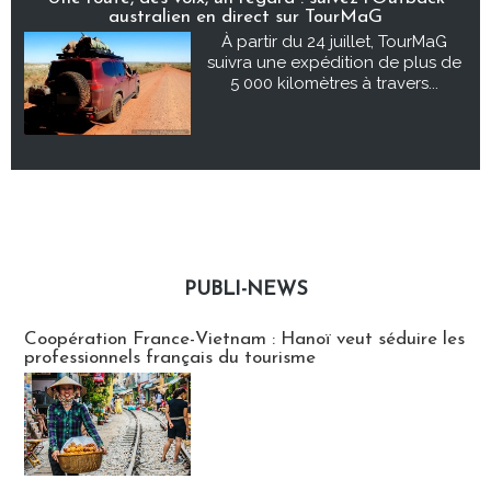
australien en direct sur TourMaG
À partir du 24 juillet, TourMaG
suivra une expédition de plus de
5 000 kilomètres à travers...
PUBLI-NEWS
Publi-news
Coopération France-Vietnam : Hanoï veut séduire les
professionnels français du tourisme