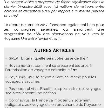
"
Le secteur loisirs a progressé de façon significative dans le
dernier trimestre 2016 avec 3,2 millions de visiteurs entre
octobre et décembre (+11% par rapport à la même période
en 2015)
".
Le début de l’année 2017 s’annonce également bien pour
les compagnies aériennes, qui annoncent une
progression de 16% des réservations de vols vers le
Royaume Uni entre février et avril.
AUTRES ARTICLES
GREAT Britain : quelle sera votre tasse de thé ?
Royaume-Uni : comment se préparent les pros à
l'autorisation de voyage électronique ? 🔑
Royaume-Uni : isolement à l'arrivée, même pour les
voyageurs vaccinés
Passeport et visas Brexit : les spécialistes des voyages
scolaires lancent une pétition
Coronavirus : la France va imposer un isolement
obligatoire aux voyageurs en provenance du Royaume-