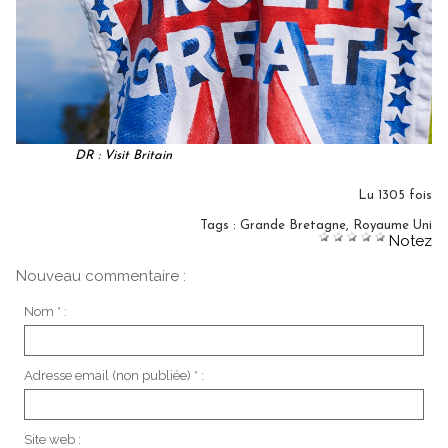
DR : Visit Britain
Lu 1305 fois
Tags
:
Grande Bretagne
,
Royaume Uni
Notez
Nouveau commentaire :
Nom * :
Adresse email (non publiée) * :
Site web :