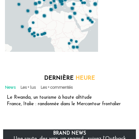
DERNIÈRE
HEURE
News
Les + lus
Les + commentés
Le Rwanda, un tourisme à haute altitude
France, Italie : randonnée dans le Mercantour frontalier
BRAND NEWS
Une route, des voix, un regard : suivez l’Outback