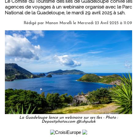
Le Comité du Tourisme des Îles de Guadeloupe convie les
agences de voyages à un webinaire organisé avec le Parc
National de la Guadeloupe, le mardi 29 avril 2025 à 14h.
Rédigé par
Manon Morelli
le Mercredi 23 Avril 2025 à 11:09
La Guadeloupe lance un webinaire sur ses îles - Photo :
Depositphotos.com @i.shpulak