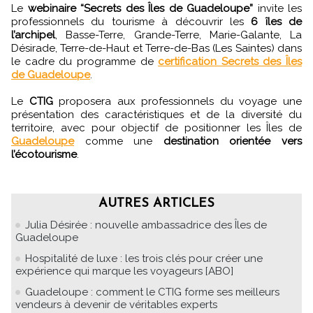
Le
webinaire “Secrets des Îles de Guadeloupe”
invite les
professionnels du tourisme à découvrir les
6 îles de
l’archipel
, Basse-Terre, Grande-Terre, Marie-Galante, La
Désirade, Terre-de-Haut et Terre-de-Bas (Les Saintes) dans
le cadre du programme de
certification Secrets des Îles
de Guadeloupe
.
Le
CTIG
proposera aux professionnels du voyage une
présentation des caractéristiques et de la diversité du
territoire, avec pour objectif de positionner les Îles de
Guadeloupe
comme une
destination orientée vers
l’écotourisme
.
AUTRES ARTICLES
Julia Désirée : nouvelle ambassadrice des Îles de
Guadeloupe
Hospitalité de luxe : les trois clés pour créer une
expérience qui marque les voyageurs [ABO]
Guadeloupe : comment le CTIG forme ses meilleurs
vendeurs à devenir de véritables experts