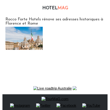
HOTEL
MAG
Hébergement
Rocco Forte Hotels rénove ses adresses historiques à
Florence et Rome