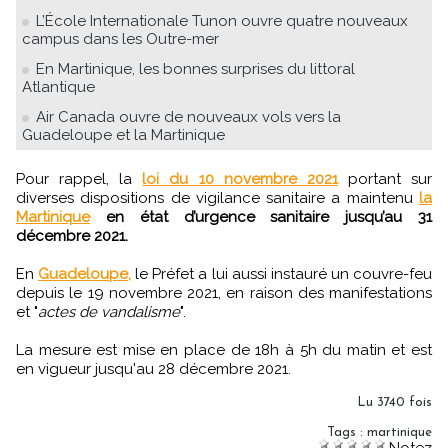
L’École Internationale Tunon ouvre quatre nouveaux
campus dans les Outre-mer
En Martinique, les bonnes surprises du littoral
Atlantique
Air Canada ouvre de nouveaux vols vers la
Guadeloupe et la Martinique
Pour rappel, la
loi du 10 novembre 2021
portant sur
diverses dispositions de vigilance sanitaire a maintenu
la
Martinique
en état d’urgence sanitaire jusqu’au 31
décembre 2021.
En
Guadeloupe,
le Préfet a lui aussi instauré un couvre-feu
depuis le 19 novembre 2021, en raison des manifestations
et "
actes de vandalisme
".
La mesure est mise en place de 18h à 5h du matin et est
en vigueur jusqu'au 28 décembre 2021.
Lu 3740 fois
Tags
:
martinique