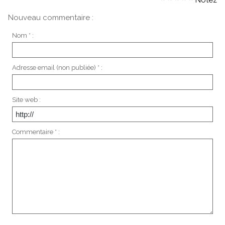
Notez
Nouveau commentaire :
Nom * :
Adresse email (non publiée) * :
Site web :
Commentaire * :