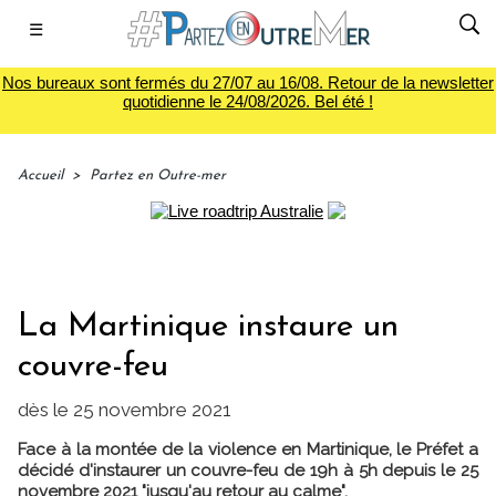
☰
Nos bureaux sont fermés du 27/07 au 16/08. Retour de la newsletter
quotidienne le 24/08/2026. Bel été !
Accueil
>
Partez en Outre-mer
La Martinique instaure un
couvre-feu
dès le 25 novembre 2021
Face à la montée de la violence en Martinique, le Préfet a
décidé d'instaurer un couvre-feu de 19h à 5h depuis le 25
novembre 2021 "jusqu'au retour au calme".