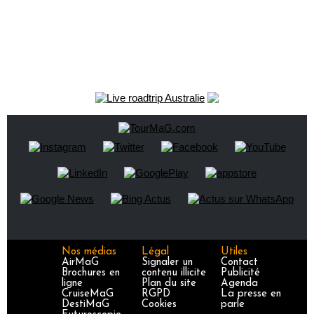
Nos médias
Légal
Utiles
AirMaG
Signaler un
Contact
Brochures en
contenu illicite
Publicité
ligne
Plan du site
Agenda
CruiseMaG
RGPD
La presse en
DestiMaG
Cookies
parle