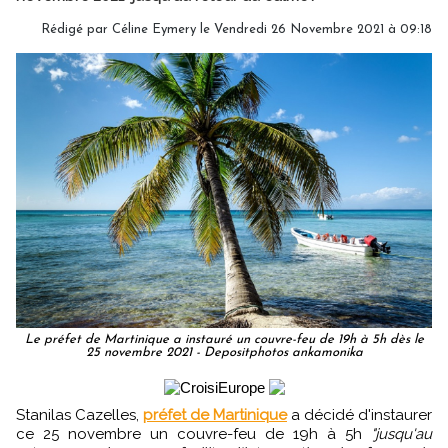
Rédigé par
Céline Eymery
le Vendredi 26 Novembre 2021 à 09:18
Le préfet de Martinique a instauré un couvre-feu de 19h à 5h dès le
25 novembre 2021 - Depositphotos ankamonika
Stanilas Cazelles,
préfet de Martinique
a décidé d'instaurer
ce 25 novembre un couvre-feu de 19h à 5h
"jusqu'au