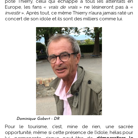
pote Thierry, celui qui échappe à tous les attentats en
Europe, les fans «
vrais de vrais
» ne lésineront pas à «
investir
». Après tout, ce même Thierry n’aura jamais raté un
concert de son idole et ils sont des milliers comme lui.
Dominique Gobert - DR
Pour le tourisme, c’est, mine de rien, une sacrée
opportunité, même si cette présence de l’idole, hélas pour