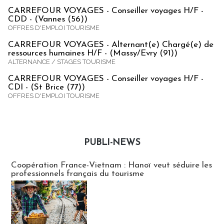
CARREFOUR VOYAGES - Conseiller voyages H/F -
CDD - (Vannes (56))
OFFRES D'EMPLOI TOURISME
CARREFOUR VOYAGES - Alternant(e) Chargé(e) de
ressources humaines H/F - (Massy/Evry (91))
ALTERNANCE / STAGES TOURISME
CARREFOUR VOYAGES - Conseiller voyages H/F -
CDI - (St Brice (77))
OFFRES D'EMPLOI TOURISME
PUBLI-NEWS
Publi-news
Coopération France-Vietnam : Hanoï veut séduire les
professionnels français du tourisme