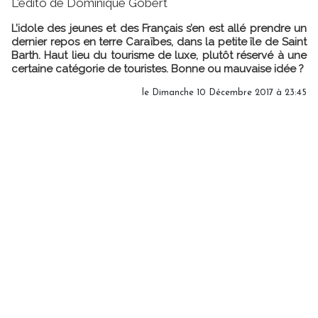
L'édito de Dominique Gobert
L’idole des jeunes et des Français s’en est allé prendre un
dernier repos en terre Caraïbes, dans la petite île de Saint
Barth. Haut lieu du tourisme de luxe, plutôt réservé à une
certaine catégorie de touristes. Bonne ou mauvaise idée ?
le Dimanche 10 Décembre 2017 à 23:45