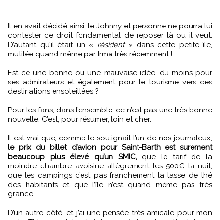
Il en avait décidé ainsi, le Johnny et personne ne pourra lui
contester ce droit fondamental de reposer là ou il veut.
D’autant qu’il était un «
résident
» dans cette petite île,
mutilée quand même par Irma très récemment !
Est-ce une bonne ou une mauvaise idée, du moins pour
ses admirateurs et également pour le tourisme vers ces
destinations ensoleillées ?
Pour les fans, dans l’ensemble, ce n’est pas une très bonne
nouvelle. C’est, pour résumer, loin et cher.
Il est vrai que, comme le soulignait l’un de nos journaleux,
le prix du billet d’avion pour Saint-Barth est surement
beaucoup plus élevé qu’un SMIC,
que le tarif de la
moindre chambre avoisine allègrement les 500€ la nuit,
que les campings c’est pas franchement la tasse de thé
des habitants et que l’île n’est quand même pas très
grande.
D’un autre côté, et j’ai une pensée très amicale pour mon