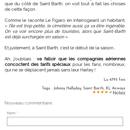
que du côté de Saint Barth, on voit tout à fait les choses
de cette façon.
Comme le raconte Le Figaro en interrogeant un habitant,
«
l’île est trop petite, le cimetière aussi, ça va être ingérable.
On va voir encore plus de touristes, alors que Saint-Barth
est déjà surchargée en saison
».
Et justement, à Saint Barth, c’est le début de la saison…
Ah, j’oubliais :
va falloir que les compagnies aériennes
concoctent des tarifs spéciaux
pour les fans, nombreux,
qui ne se déplacent jamais sans leur Harley !
Lu 4795 fois
Tags
:
Johnny Hallyday
,
Saint Barth
,
XL Airways
Notez
Nouveau commentaire :
Nom * :