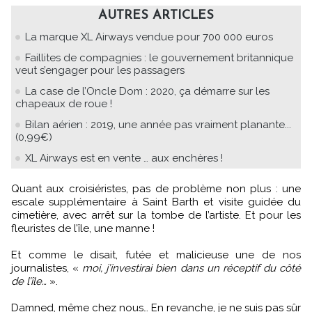
AUTRES ARTICLES
La marque XL Airways vendue pour 700 000 euros
Faillites de compagnies : le gouvernement britannique
veut s’engager pour les passagers
La case de l’Oncle Dom : 2020, ça démarre sur les
chapeaux de roue !
Bilan aérien : 2019, une année pas vraiment planante...
(0,99€)
XL Airways est en vente … aux enchères !
Quant aux croisiéristes, pas de problème non plus : une
escale supplémentaire à Saint Barth et visite guidée du
cimetière, avec arrêt sur la tombe de l’artiste. Et pour les
fleuristes de l’île, une manne !
Et comme le disait, futée et malicieuse une de nos
journalistes, «
moi, j’investirai bien dans un réceptif du côté
de l’île…
».
Damned, même chez nous… En revanche, je ne suis pas sûr