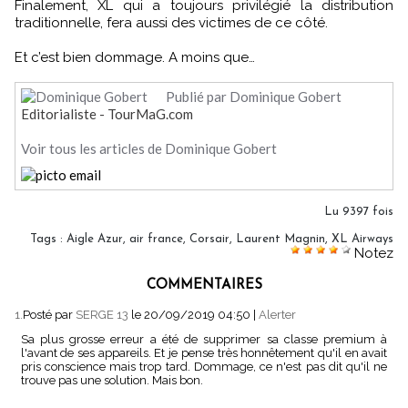
Finalement, XL qui a toujours privilégié la distribution
traditionnelle, fera aussi des victimes de ce côté.
Et c’est bien dommage. A moins que…
Publié par Dominique Gobert
Editorialiste - TourMaG.com
Voir tous les articles de Dominique Gobert
Lu 9397 fois
Tags
:
Aigle Azur
,
air france
,
Corsair
,
Laurent Magnin
,
XL Airways
Notez
COMMENTAIRES
1.
Posté par
SERGE 13
le 20/09/2019 04:50
|
Alerter
Sa plus grosse erreur a été de supprimer sa classe premium à
l'avant de ses appareils. Et je pense très honnêtement qu'il en avait
pris conscience mais trop tard. Dommage, ce n'est pas dit qu'il ne
trouve pas une solution. Mais bon.