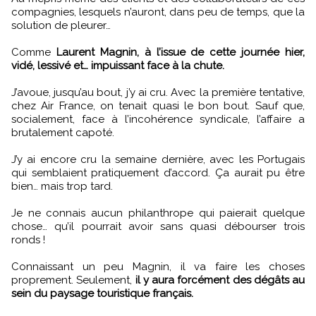
compagnies, lesquels n’auront, dans peu de temps, que la
solution de pleurer…
Comme
Laurent Magnin, à l’issue de cette journée hier,
vidé, lessivé et… impuissant face à la chute.
J’avoue, jusqu’au bout, j’y ai cru. Avec la première tentative,
chez Air France, on tenait quasi le bon bout. Sauf que,
socialement, face à l’incohérence syndicale, l’affaire a
brutalement capoté.
J’y ai encore cru la semaine dernière, avec les Portugais
qui semblaient pratiquement d’accord. Ça aurait pu être
bien… mais trop tard.
Je ne connais aucun philanthrope qui paierait quelque
chose… qu’il pourrait avoir sans quasi débourser trois
ronds !
Connaissant un peu Magnin, il va faire les choses
proprement. Seulement,
il y aura forcément des dégâts au
sein du paysage touristique français.