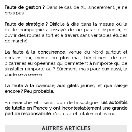
Faute de gestion ?
Dans le cas de XL, sincèrement, je ne
crois pas.
Faute de stratégie ?
Difficile à dire dans la mesure où la
petite compagnie a essayé de ne pas se disperser, ni
ouvrir des routes à tort et à travers sans véritables études
de marché.
La faute à la concurrence
, venue du Nord surtout et
certains qui, même au plus mal, bénéficient de ces
bizarreries européennes qui permettent à n’importe qui de
s’installer n’importe où ? Sûrement, mais pour eux aussi, la
chute sera sévère…
La faute à la canicule, aux gilets jaunes, et que sais-je
encore ? Peu probable.
En revanche, et il serait bon de le souligner,
les autorités
de tutelle en France y ont incontestablement une grande
part de responsabilité
, c’est clair et totalement avenu.
AUTRES ARTICLES