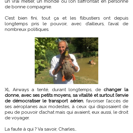
un vrai métier, un monde où l’on s’affrontait en personne
de bonne compagnie.
C’est bien fini, tout ça et les flibustiers ont depuis
longtemps pris le pouvoir, avec d’ailleurs, l’aval de
nombreux politiques.
XL Airways a tenté, durant longtemps, de
changer la
donne, avec ses petits moyens, sa vitalité et surtout l’envie
de démocratiser le transport aérien
, favoriser l’accès de
ses aéroplanes aux modestes, à ceux qui disposaient de
peu de pouvoir d’achat mais qui avaient, eux aussi, le droit
de voyager.
La faute à qui ? Va savoir, Charles…