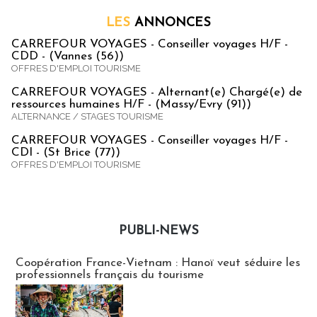
LES
ANNONCES
CARREFOUR VOYAGES - Conseiller voyages H/F -
CDD - (Vannes (56))
OFFRES D'EMPLOI TOURISME
CARREFOUR VOYAGES - Alternant(e) Chargé(e) de
ressources humaines H/F - (Massy/Evry (91))
ALTERNANCE / STAGES TOURISME
CARREFOUR VOYAGES - Conseiller voyages H/F -
CDI - (St Brice (77))
OFFRES D'EMPLOI TOURISME
PUBLI-NEWS
Publi-news
Coopération France-Vietnam : Hanoï veut séduire les
professionnels français du tourisme