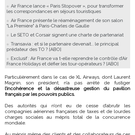
Air France lance « Paris Stopover », pour transformer
les correspondances en séjours touristiques
Air France présente le réaménagement de son salon
"La Première" à Paris-Charles de Gaulle
Le SETO et Corsair signent une charte de partenariat
Transavia : et si le partenaire devenait... le principal
prédateur des TO ? [ABO]
Exclusif : Air France va t-elle reprendre le contrôle d’Air
France Holidays et défier les tour-opérateurs ? [ABO]
Particulièrement dans le cas de XL Airways, dont Laurent
Magnin, son président, n’a pas arrêté de fustiger
l’incohérence et la désastreuse gestion du pavillon
français par les pouvoirs publics.
Des autorités qui n’ont eu de cesse d’abrutir les
compagnies aériennes françaises de taxes et de lourdes
charges sociales au mépris total de la concurrence
mondiale.
Au mépris même des clients et des collaborateurs de ces