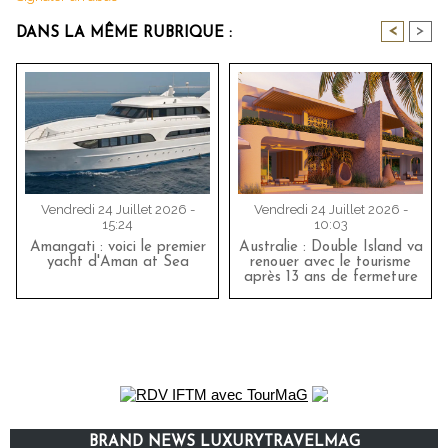
<
>
DANS LA MÊME RUBRIQUE :
Vendredi 24 Juillet 2026 -
Vendredi 24 Juillet 2026 -
15:24
10:03
Amangati : voici le premier
Australie : Double Island va
yacht d'Aman at Sea
renouer avec le tourisme
après 13 ans de fermeture
BRAND NEWS LUXURYTRAVELMAG