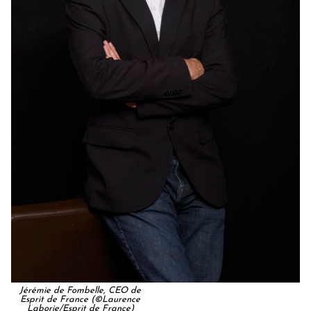
Jérémie de Fombelle, CEO de
Esprit de France (©Laurence
Laborie/Esprit de France)