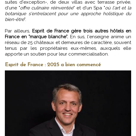
suites d'exception-, de deux villas avec terrasse privée,
d'une "
offre culinaire réinventée
" et d'un Spa "
où l'art et la
botanique s'entrelacent pour une approche holistique du
bien-être
".
Par ailleurs,
Esprit de France gère trois autres hôtels en
France en "marque blanche".
En sus, l'enseigne anime un
réseau de 25 châteaux et demeures de caractère, souvent
tenus par les propriétaires eux-mêmes, auxquels elle
apporte un soutien pour leur commercialisation.
Esprit de France : 2025 a bien commencé