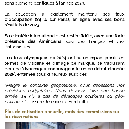
sensiblement identiques à l’année 2023.
La collection a également maintenu ses
taux
d'occupation (84 % sur Paris), en ligne avec ses bons
résultats de 2023.
Sa clientèle internationale est restée fidèle, avec une forte
présence des Américains
, suivi des Français et des
Britanniques.
Les Jeux olympiques de 2024 ont eu un impact positif
en
termes de visibilité et d'image de marque, se traduisant
par une
"dynamique encourageante en ce début d'année
2025",
entamée sous d'heureux auspices.
"Malgré le contexte géopolitique, nous dépassons nos
prévisions budgétaires. Nous devrions faire une bonne
année, s'il n'y a pas de dérapages politiques ou géo-
politiques",
a assuré Jérémie de Fombelle.
Plus de cotisation annuelle, mais des commissions sur
les réservations