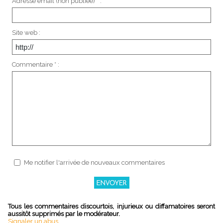
Adresse email (non publiée) * :
Site web :
Commentaire * :
Me notifier l'arrivée de nouveaux commentaires
Tous les commentaires discourtois, injurieux ou diffamatoires seront
aussitôt supprimés par le modérateur.
Signaler un abus