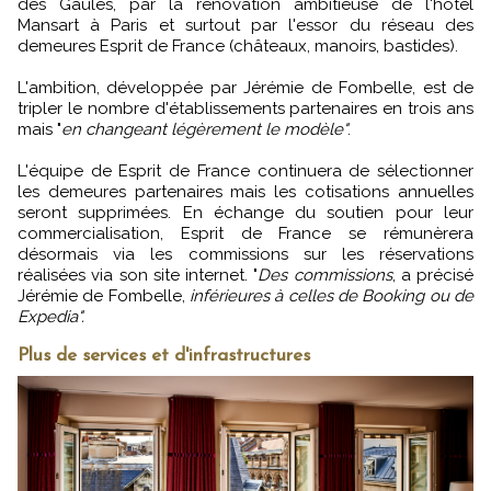
des Gaules, par la rénovation ambitieuse de l'hôtel
Mansart à Paris et surtout par l'essor du réseau des
demeures Esprit de France (châteaux, manoirs, bastides).
L'ambition, développée par Jérémie de Fombelle, est de
tripler le nombre d'établissements partenaires en trois ans
mais "
en changeant légèrement le modèle"
.
L'équipe de Esprit de France continuera de sélectionner
les demeures partenaires mais les cotisations annuelles
seront supprimées. En échange du soutien pour leur
commercialisation, Esprit de France se rémunèrera
désormais via les commissions sur les réservations
réalisées via son site internet. "
Des commissions
, a précisé
Jérémie de Fombelle,
inférieures à celles de Booking ou de
Expedia".
Plus de services et d'infrastructures