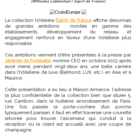
(©Nicolas Lobbestael / Esprit de France)
La collection hôtelière
Esprit de France
affiche désormais
de grandes ambitions : montée en gamme des
établissements, développement du réseau et
engagement renforcé en faveur d'une hôtellerie plus
responsable.
Ces ambitions viennent d'être présentées à la presse par
Jérémie de Fombelle
, nommé CEO en octobre 2023 après
avoir mené, pendant vingt-deux ans, une belle carrière
dans l'hôtellerie de luxe (Belmond, LUX, etc.) en Asie et à
Maurice.
Cette présentation a eu lieu à Maison Armance, l'adresse
la plus confidentielle de la collection bien que située 5,
rue Cambon, dans le huitième arrondissement de Paris.
Une fois passée la porte-cochère d’un porche
typiquement parisien, il faut en effet traverser une courette
arborée pour trouver l'ascenseur qui conduit à la
réception où le client est accueilli avec une coupe de
champagne.