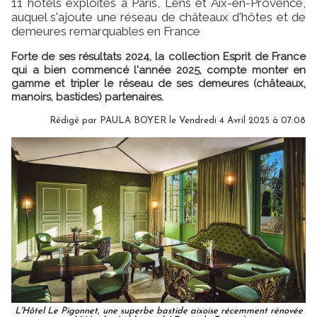
11 hôtels exploités à Paris, Lens et Aix-en-Provence,
auquel s'ajoute une réseau de châteaux d'hôtes et de
demeures remarquables en France
Forte de ses résultats 2024, la collection Esprit de France
qui a bien commencé l'année 2025, compte monter en
gamme et tripler le réseau de ses demeures (châteaux,
manoirs, bastides) partenaires.
Rédigé par
PAULA BOYER
le Vendredi 4 Avril 2025 à 07:08
L'Hôtel Le Pigonnet, une superbe bastide aixoise récemment rénovée