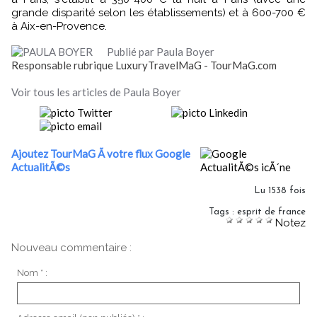
grande disparité selon les établissements) et à 600-700 €
à Aix-en-Provence.
Publié par Paula Boyer
Responsable rubrique LuxuryTravelMaG - TourMaG.com
Voir tous les articles de Paula Boyer
Ajoutez TourMaG Ã votre flux Google
ActualitÃ©s
Lu 1538 fois
Tags
:
esprit de france
Notez
Nouveau commentaire :
Nom * :