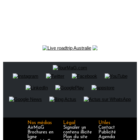
Nos médias
Légal
Utiles
AirMaG
Signaler un
Contact
Brochures en
contenu illicite
Publicité
ligne
Plan du site
Agenda