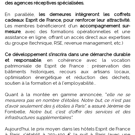
des agences réceptives spécialisées.
En parallèle,
les demeures intègreront les coffrets
cadeaux Esprit de France, pour renforcer leur attractivité.
Les membres bénéficieront d'un
accompagnement sur-
mesure
, avec des formations opérationnelles et une
assistance en ligne, offrant un accès direct aux expertises
du groupe (technique, RSE, revenue management, etc.)
Ce développement s'inscrira dans une démarche durable
et responsable
, en cohérence avec la vocation
patrimoniale de Esprit de France : préservation des
bâtiments historiques, recours aux artisans locaux,
optimisation énergétique et réduction des déchets,
soutien à la formation et à l'employabilité...
Quant à la montée en gamme annoncée, "
elle ne se
mesurera pas en nombre d'étoiles. Notre but, ce n'est pas
d'avoir seulement des 5 étoiles à Paris"
, a assuré Jérémie de
Fombelle,
Notre but, c'est d'offrir des services et des
infrastructures supplémentaires".
Aujourd'hui, le prix moyen dans les hôtels Esprit de France
à Paris, s'établit à 350-400 € la nuit à Paris (avec une