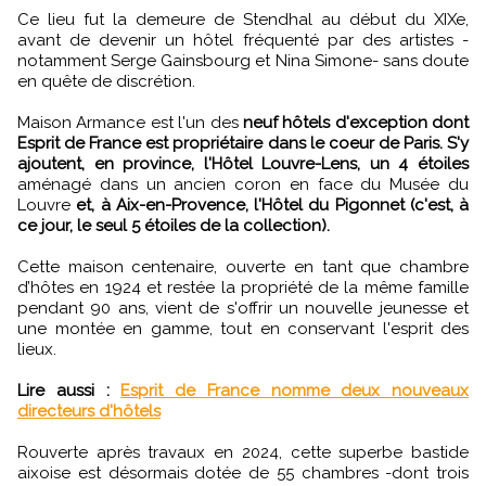
Ce lieu fut la demeure de Stendhal au début du XIXe,
avant de devenir un hôtel fréquenté par des artistes -
notamment Serge Gainsbourg et Nina Simone- sans doute
en quête de discrétion.
Maison Armance est l'un des
neuf hôtels d'exception dont
Esprit de France est propriétaire dans le coeur de Paris. S'y
ajoutent, en province, l'Hôtel Louvre-Lens, un 4 étoiles
aménagé dans un ancien coron en face du Musée du
Louvre
et, à Aix-en-Provence, l'Hôtel du Pigonnet (c'est, à
ce jour, le seul 5 étoiles de la collection).
Cette maison centenaire, ouverte en tant que chambre
d’hôtes en 1924 et restée la propriété de la même famille
pendant 90 ans, vient de s'offrir un nouvelle jeunesse et
une montée en gamme, tout en conservant l'esprit des
lieux.
Lire aussi :
Esprit de France nomme deux nouveaux
directeurs d'hôtels
Rouverte après travaux en 2024, cette superbe bastide
aixoise est désormais dotée de 55 chambres -dont trois