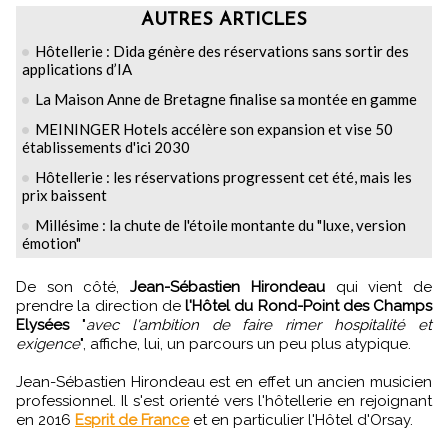
AUTRES ARTICLES
Hôtellerie : Dida génère des réservations sans sortir des
applications d’IA
La Maison Anne de Bretagne finalise sa montée en gamme
MEININGER Hotels accélère son expansion et vise 50
établissements d'ici 2030
Hôtellerie : les réservations progressent cet été, mais les
prix baissent
Millésime : la chute de l'étoile montante du "luxe, version
émotion"
De son côté,
Jean-Sébastien Hirondeau
qui vient de
prendre la direction de
l'Hôtel du Rond-Point des Champs
Elysées
"
avec l'ambition de faire rimer hospitalité et
exigence
", affiche, lui, un parcours un peu plus atypique.
Jean-Sébastien Hirondeau est en effet un ancien musicien
professionnel. Il s'est orienté vers l'hôtellerie en rejoignant
en 2016
Esprit de France
et en particulier l'Hôtel d'Orsay.