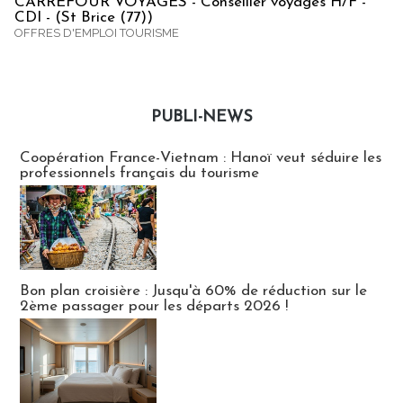
CARREFOUR VOYAGES - Conseiller voyages H/F -
CDI - (St Brice (77))
OFFRES D'EMPLOI TOURISME
PUBLI-NEWS
Publi-news
Coopération France-Vietnam : Hanoï veut séduire les
professionnels français du tourisme
Bon plan croisière : Jusqu'à 60% de réduction sur le
2ème passager pour les départs 2026 !