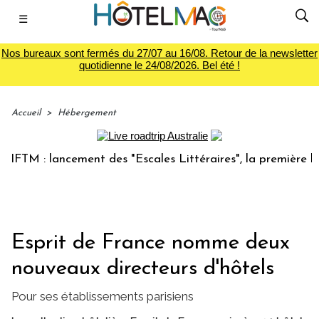
☰
Nos bureaux sont fermés du 27/07 au 16/08. Retour de la newsletter
quotidienne le 24/08/2026. Bel été !
Accueil
>
Hébergement
M : lancement des "Escales Littéraires", la première librai
Esprit de France nomme deux
nouveaux directeurs d'hôtels
Pour ses établissements parisiens