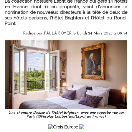
La collection hôtelière Esprit de France qui gère 14 hôtels
en France, dont 11 en propriété, vient d'annoncer la
nomination de nouveaux directeurs à la tête de deux de
ses hôtels parisiens, l'hôtel Brighton et l'Hôtel du Rond-
Point.
Rédigé par
PAULA BOYER
le Lundi 24 Mars 2025 à 09:54
Une chambre Deluxe de l'Hôtel Brighton, avec une superbe vue sur
Paris (©Nicolas Lobbestael/Esprit de France)