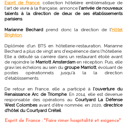
Esprit de France
, collection hôtelière emblématique de
l'art de vivre à la française, annonce
l'arrivée de nouveaux
talents à la direction de deux de ses établissements
parisiens
.
Marianne Bechard
prend donc la direction de l'
Hôtel
Brighton
.
Diplômée d'un BTS en hôtellerie-restauration, Marianne
Bechard a plus de vingt ans d'expérience dans l'hôtellerie.
Elle a débuté sa carrière dans un restaurant étoilé avant
de rejoindre le
Marriott Amsterdam
en réception. Puis, elle
gravi les échelons au sein du
groupe Marriott
, évoluant de
postes opérationnels jusqu'à la la direction
d'établissements.
De retour en France, elle a participé à
l'ouverture du
Renaissance Arc de Triomphe
. En 2014, elle est devenue
responsable des opérations au
Courtyard La Défense
West Colombes
avant d'être nommée, en 2020,
directrice
d'hôtel du Courtyard Créteil
.
Esprit de France : "Faire rimer hospitalité et exigence"