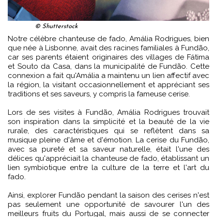
© Shutterstock
Notre célèbre chanteuse de fado, Amália Rodrigues, bien
que née à Lisbonne, avait des racines familiales à Fundão,
car ses parents étaient originaires des villages de Fátima
et Souto da Casa, dans la municipalité de Fundão. Cette
connexion a fait qu'Amália a maintenu un lien affectif avec
la région, la visitant occasionnellement et appréciant ses
traditions et ses saveurs, y compris la fameuse cerise.
Lors de ses visites à Fundão, Amália Rodrigues trouvait
son inspiration dans la simplicité et la beauté de la vie
rurale, des caractéristiques qui se reflètent dans sa
musique pleine d'âme et d'émotion. La cerise du Fundão,
avec sa pureté et sa saveur naturelle, était l'une des
délices qu'appréciait la chanteuse de fado, établissant un
lien symbiotique entre la culture de la terre et l'art du
fado.
Ainsi, explorer Fundão pendant la saison des cerises n'est
pas seulement une opportunité de savourer l'un des
meilleurs fruits du Portugal, mais aussi de se connecter