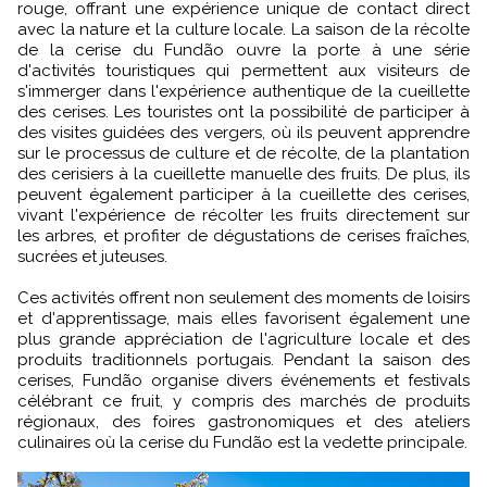
rouge, offrant une expérience unique de contact direct
avec la nature et la culture locale. La saison de la récolte
de la cerise du Fundão ouvre la porte à une série
d'activités touristiques qui permettent aux visiteurs de
s'immerger dans l'expérience authentique de la cueillette
des cerises. Les touristes ont la possibilité de participer à
des visites guidées des vergers, où ils peuvent apprendre
sur le processus de culture et de récolte, de la plantation
des cerisiers à la cueillette manuelle des fruits. De plus, ils
peuvent également participer à la cueillette des cerises,
vivant l'expérience de récolter les fruits directement sur
les arbres, et profiter de dégustations de cerises fraîches,
sucrées et juteuses.
Ces activités offrent non seulement des moments de loisirs
et d'apprentissage, mais elles favorisent également une
plus grande appréciation de l'agriculture locale et des
produits traditionnels portugais. Pendant la saison des
cerises, Fundão organise divers événements et festivals
célébrant ce fruit, y compris des marchés de produits
régionaux, des foires gastronomiques et des ateliers
culinaires où la cerise du Fundão est la vedette principale.