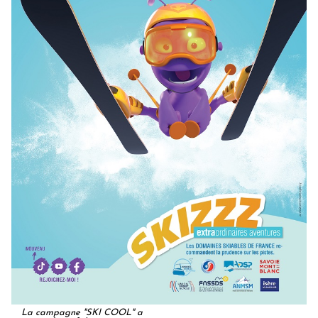
La campagne "SKI COOL" a