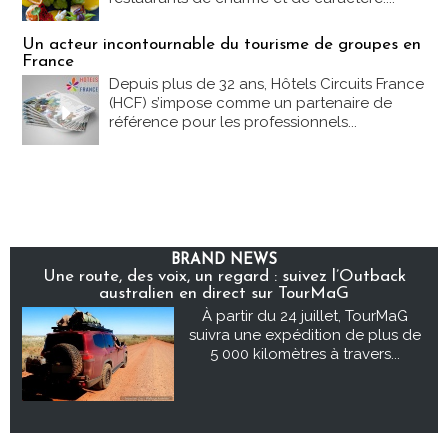
Un acteur incontournable du tourisme de groupes en
France
Depuis plus de 32 ans, Hôtels Circuits France
(HCF) s’impose comme un partenaire de
référence pour les professionnels...
BRAND NEWS
Une route, des voix, un regard : suivez l’Outback
australien en direct sur TourMaG
À partir du 24 juillet, TourMaG
suivra une expédition de plus de
5 000 kilomètres à travers...