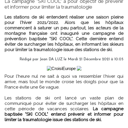
La campagne "SKI COOL" a pour objectif de prévenir
et informer pour limiter la traumatologie
Les stations de ski entendent réaliser une saison pleine
pour l'hiver 2021/2022. Alors que les hôpitaux
commencent à saturer un peu partout, les acteurs de la
montagne française ont inauguré une campagne de
prévention baptisée "SKI COOL". Cette dernière entend
éviter de surcharger les hôpitaux, en informant les skieurs
pour limiter la traumatologie issue des stations de ski.
Rédigé par
Jean DA LUZ
le Mardi 21 Décembre 2021 à 10:05
Pour l'heure nul ne sait à quoi va ressembler l'hiver qui
arrive, mais tout le monde croise les doigts pour que la
France évite une 6e vague.
Les stations de ski ont lancé un vaste plan de
communiqué pour éviter de surcharger les hôpitaux en
cette période de vacances scolaires.
La campagne
baptisée "SKI COOL" entend prévenir et informer pour
limiter la traumatologie issue des stations de ski.