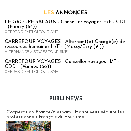
LES
ANNONCES
LE GROUPE SALAUN - Conseiller voyages H/F - CDI
- (Nancy (54))
OFFRES D'EMPLOI TOURISME
CARREFOUR VOYAGES - Alternant(e) Chargé(e) de
ressources humaines H/F - (Massy/Evry (91))
ALTERNANCE / STAGES TOURISME
CARREFOUR VOYAGES - Conseiller voyages H/F -
CDD - (Vannes (56))
OFFRES D'EMPLOI TOURISME
PUBLI-NEWS
Publi-news
Coopération France-Vietnam : Hanoï veut séduire les
professionnels français du tourisme