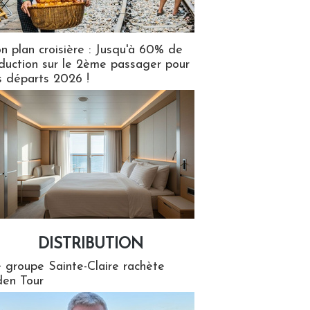
n plan croisière : Jusqu'à 60% de
duction sur le 2ème passager pour
s départs 2026 !
DISTRIBUTION
tion
 groupe Sainte-Claire rachète
en Tour