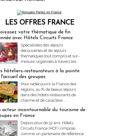
LES OFFRES FRANCE
res Partez en France
oisissez votre thématique de fin
année avec Hôtels Circuits France
Spécialistes des séjours
découvertes et de séjours
thématiques tout compris et sur-
mesure, organisés à travers les...
s hôteliers-restaurateurs à la pointe
 l'accueil des groupes
Pour redécouvrir la France des
régions, au fil de beaux séjours
dans des hôtels-restaurants de
charme et de caractère....
 acteur incontournable du tourisme de
oupes en France
Depuis plus de 32 ans, Hôtels
Circuits France (HCF) s’impose
comme un partenaire de référence