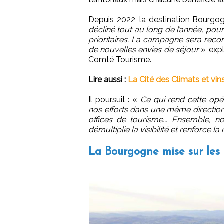
Depuis 2022, la destination Bourgo
décliné tout au long de l’année, p
prioritaires. La campagne sera recondu
de nouvelles envies de séjour
», exp
Comté Tourisme.
Lire aussi :
La Cité des Climats et vi
Il poursuit : «
Ce qui rend cette opé
nos efforts dans une même direction 
offices de tourisme... Ensemble, n
démultiplie la visibilité et renforce l
La Bourgogne mise sur les 