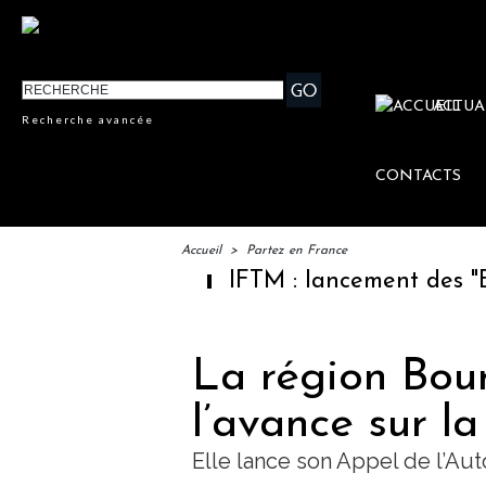
ACTUA
Recherche avancée
CONTACTS
Accueil
>
Partez en France
IFTM : lancement des "Escales Littér
La région Bou
l’avance sur la
Elle lance son Appel de l’Aut