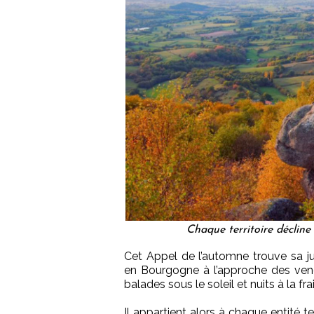
Chaque territoire décline
Cet Appel de l’automne trouve sa ju
en Bourgogne à l’approche des vend
balades sous le soleil et nuits à la fr
Il appartient alors à chaque entité t