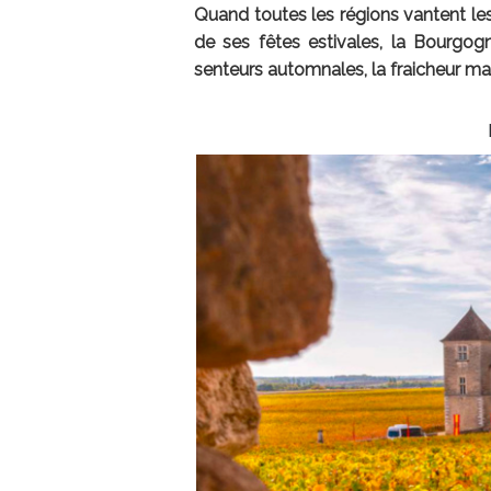
Quand toutes les régions vantent les b
de ses fêtes estivales, la Bourgog
senteurs automnales, la fraicheur mati