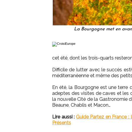
La Bourgogne met en avant
cet été, dont les trois-quarts resteront
Difficile de lutter avec le succès est
méditerranéenne et même des petits
En été, la Bourgogne est une terre d
adeptes des visites de caves et le
la nouvelle Cité de la Gastronomie d
Beaune, Chablis et Macon…
Lire aussi :
Guide Partez en France :
Présents