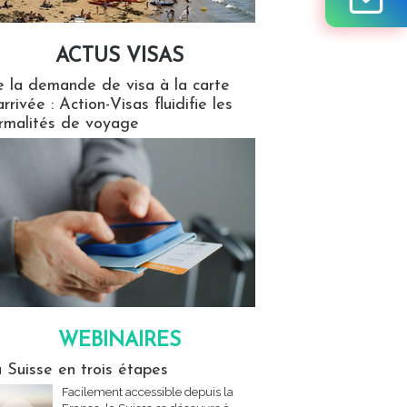
ACTUS VISAS
isas
 la demande de visa à la carte
arrivée : Action-Visas fluidifie les
rmalités de voyage
WEBINAIRES
res
 Suisse en trois étapes
Facilement accessible depuis la