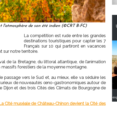
 l'atmosphère de son été indien (©CRT B-FC)
La compétition est rude entre les grandes
destinations touristiques pour capter les 7
Français sur 10 qui partiront en vacances
 sur notre territoire.
ival de la Bretagne, du littoral atlantique, de l’animation
 massifs forestiers de la moyenne montagne.
e passage vers le Sud et, au mieux, elle va séduire les
s curieux de nouveautés œno-gastronomiques autour de
e Dijon et des trois Cités des Climats de Bourgogne de
ex
 La Cité muséale de Château-Chinon devient la Cité des