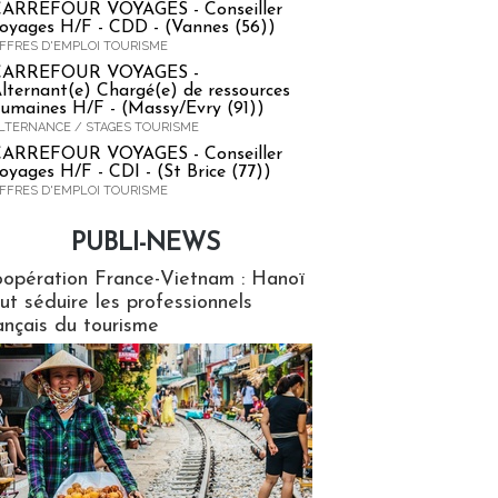
ARREFOUR VOYAGES - Conseiller
oyages H/F - CDD - (Vannes (56))
FFRES D'EMPLOI TOURISME
CARREFOUR VOYAGES -
lternant(e) Chargé(e) de ressources
umaines H/F - (Massy/Evry (91))
LTERNANCE / STAGES TOURISME
ARREFOUR VOYAGES - Conseiller
oyages H/F - CDI - (St Brice (77))
FFRES D'EMPLOI TOURISME
PUBLI-NEWS
ews
opération France-Vietnam : Hanoï
ut séduire les professionnels
ançais du tourisme