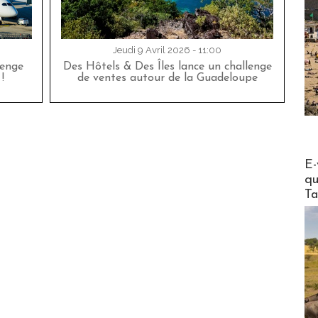
Jeudi 9 Avril 2026 - 11:00
lenge
Des Hôtels & Des Îles lance un challenge
!
de ventes autour de la Guadeloupe
Actus V
E-
qu
Ta