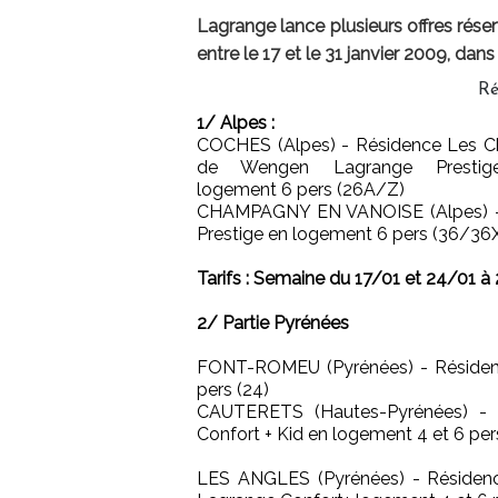
Lagrange lance plusieurs offres rés
entre le 17 et le 31 janvier 2009, dans
Ré
1/ Alpes :
COCHES (Alpes) - Résidence Les C
de Wengen Lagrange Presti
logement 6 pers (26A/Z)
CHAMPAGNY EN VANOISE (Alpes) - 
Prestige en logement 6 pers (36/36
Tarifs : Semaine du 17/01 et 24/01 à
2/ Partie Pyrénées
FONT-ROMEU (Pyrénées) - Résidenc
pers (24)
CAUTERETS (Hautes-Pyrénées) - 
Confort + Kid en logement 4 et 6 per
LES ANGLES (Pyrénées) - Résidence