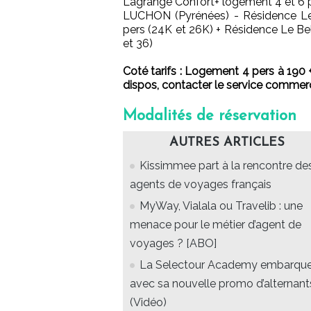
Lagrange Confort+ logement 4 et 6 p
LUCHON (Pyrénées) - Résidence Le
pers (24K et 26K) + Résidence Le Be
et 36)
Coté tarifs : Logement 4 pers à 190
dispos, contacter le service commerc
Modalités de réservation
AUTRES ARTICLES
Kissimmee part à la rencontre de
agents de voyages français
MyWay, Vialala ou Travelib : une
menace pour le métier d’agent de
voyages ? [ABO]
La Selectour Academy embarqu
avec sa nouvelle promo d’alternant
(Vidéo)