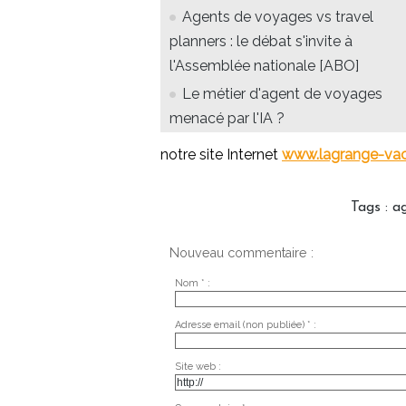
Agents de voyages vs travel
planners : le débat s'invite à
l'Assemblée nationale [ABO]
Le métier d'agent de voyages
menacé par l'IA ?
notre site Internet
www.lagrange-va
Tags
:
a
Nouveau commentaire :
Nom * :
Adresse email (non publiée) * :
Site web :