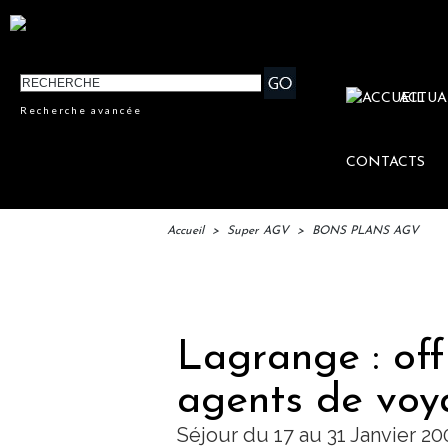
ACTUA
Recherche avancée
CONTACTS
Accueil
>
Super AGV
>
BONS PLANS AGV
IFTM
Lagrange : off
agents de voy
Séjour du 17 au 31 Janvier 2