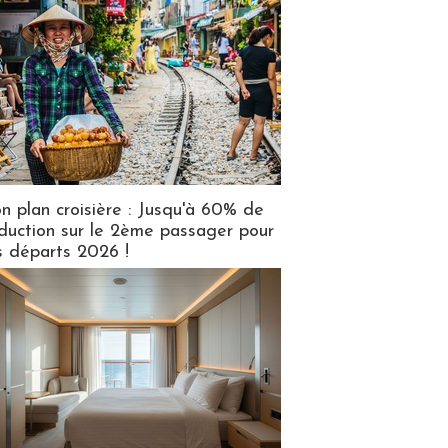
n plan croisière : Jusqu'à 60% de
duction sur le 2ème passager pour
s départs 2026 !