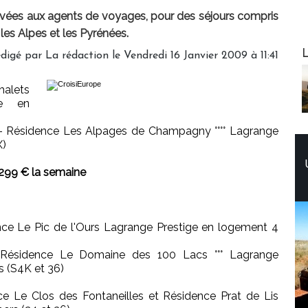
ervées aux agents de voyages, pour des séjours compris
 les Alpes et les Pyrénées.
Web
L
digé par La rédaction le Vendredi 16 Janvier 2009 à 11:41
halets
ge en
Résidence Les Alpages de Champagny °°°° Lagrange
X)
 299 € la semaine
e Le Pic de l'Ours Lagrange Prestige en logement 4
Résidence Le Domaine des 100 Lacs °°° Lagrange
s (S4K et 36)
 Le Clos des Fontaneilles et Résidence Prat de Lis