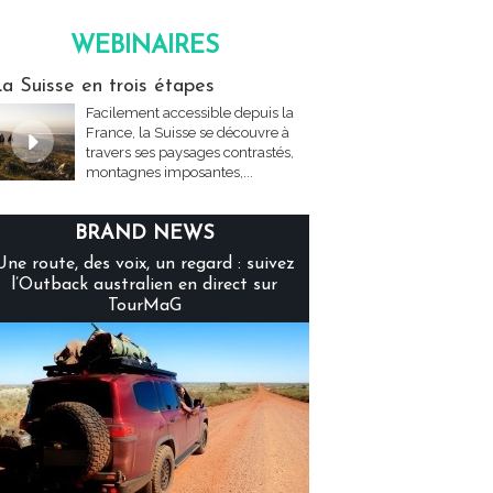
WEBINAIRES
inaires
a Suisse en trois étapes
Facilement accessible depuis la
France, la Suisse se découvre à
travers ses paysages contrastés,
montagnes imposantes,...
BRAND NEWS
Une route, des voix, un regard : suivez
l’Outback australien en direct sur
TourMaG