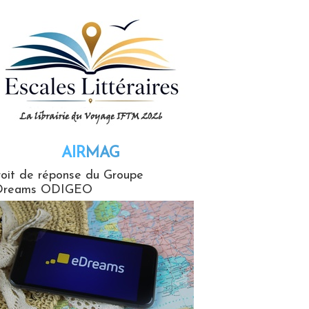
AIR
MAG
G
oit de réponse du Groupe
Dreams ODIGEO