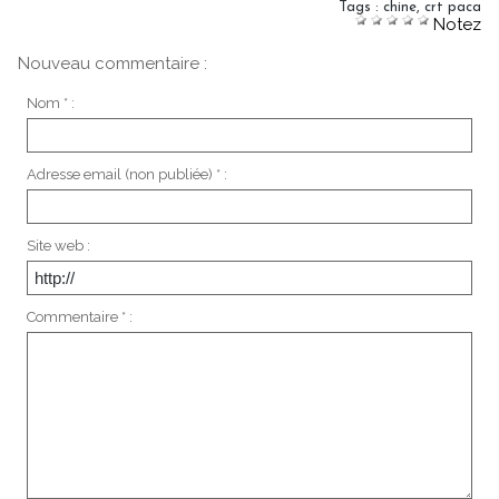
Tags
:
chine
,
crt paca
Notez
Nouveau commentaire :
Nom * :
Adresse email (non publiée) * :
Site web :
Commentaire * :