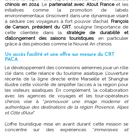
chinois en 2024
. Le
partenariat avec Atout France
et les
initiatives comme la promotion de labels
environnementaux s’inscrivent dans une dynamique visant
à séduire ces voyageurs à fort pouvoir d’achat.
François
de Canson, président du CRT
, souligne l’importance de
cette clientèle dans la
stratégie de durabilité et
d’allongement des saisons touristiques
, en particulier
grâce à des périodes comme le Nouvel An chinois.
Un accès facilité et une offre sur mesure du CRT
PACA
Le développement des connexions aériennes joue un rôle
clé dans cette relance du tourisme asiatique. L’ouverture
récente de la ligne directe entre Marseille et Shanghai
illustre cette volonté de simplifier l’accès à la région pour
les visiteurs asiatiques. En complément, la collaboration
avec les agences de voyages et les tour-opérateurs
chinois vise à “
promouvoir une image moderne et
authentique des destinations de la région Provence, Alpes
et Côte d’Azur
”.
L’offre touristique mise en avant durant cette mission se
concentre sur des expériences “
immersives et