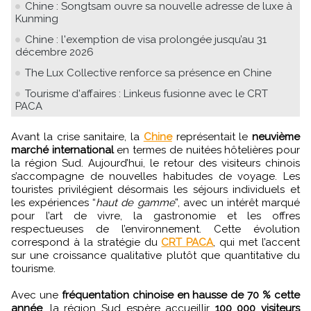
Chine : Songtsam ouvre sa nouvelle adresse de luxe à
Kunming
Chine : l'exemption de visa prolongée jusqu’au 31
décembre 2026
The Lux Collective renforce sa présence en Chine
Tourisme d'affaires : Linkeus fusionne avec le CRT
PACA
Avant la crise sanitaire, la
Chine
représentait le
neuvième
marché international
en termes de nuitées hôtelières pour
la région Sud. Aujourd’hui, le retour des visiteurs chinois
s’accompagne de nouvelles habitudes de voyage. Les
touristes privilégient désormais les séjours individuels et
les expériences “
haut de gamme
”, avec un intérêt marqué
pour l’art de vivre, la gastronomie et les offres
respectueuses de l’environnement. Cette évolution
correspond à la stratégie du
CRT PACA
, qui met l’accent
sur une croissance qualitative plutôt que quantitative du
tourisme.
Avec une
fréquentation chinoise en hausse de 70 % cette
année
, la région Sud espère accueillir
100 000 visiteurs