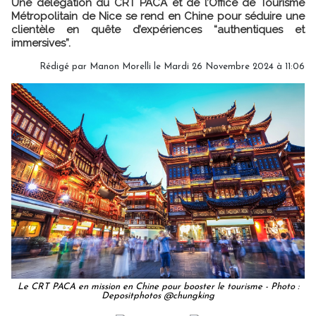
Une délégation du CRT PACA et de l’Office de Tourisme
Métropolitain de Nice se rend en Chine pour séduire une
clientèle en quête d’expériences “authentiques et
immersives”.
Rédigé par
Manon Morelli
le Mardi 26 Novembre 2024 à 11:06
Le CRT PACA en mission en Chine pour booster le tourisme - Photo :
Depositphotos @chungking