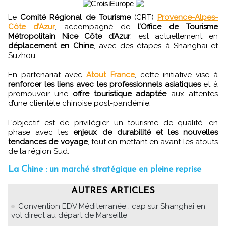
Le
Comité Régional de Tourisme
(CRT)
Provence-Alpes-
Côte d’Azur
, accompagné de
l’Office de Tourisme
Métropolitain Nice Côte d’Azur
, est actuellement en
déplacement en Chine
, avec des étapes à Shanghai et
Suzhou.
En partenariat avec
Atout France
, cette initiative vise à
renforcer les liens avec les professionnels asiatiques
et à
promouvoir une
offre touristique adaptée
aux attentes
d’une clientèle chinoise post-pandémie.
L’objectif est de privilégier un tourisme de qualité, en
phase avec les
enjeux de durabilité et les nouvelles
tendances de voyage
, tout en mettant en avant les atouts
de la région Sud.
La Chine : un marché stratégique en pleine reprise
AUTRES ARTICLES
Convention EDV Méditerranée : cap sur Shanghai en
vol direct au départ de Marseille