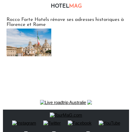
HOTEL
MAG
Hébergement
Rocco Forte Hotels rénove ses adresses historiques à
Florence et Rome