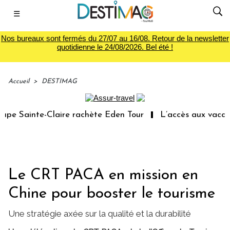
☰
Nos bureaux sont fermés du 27/07 au 16/08. Retour de la newsletter
quotidienne le 24/08/2026. Bel été !
Accueil
>
DESTIMAG
e Sainte-Claire rachète Eden Tour
L’accès aux vacances
Le CRT PACA en mission en
Chine pour booster le tourisme
Une stratégie axée sur la qualité et la durabilité