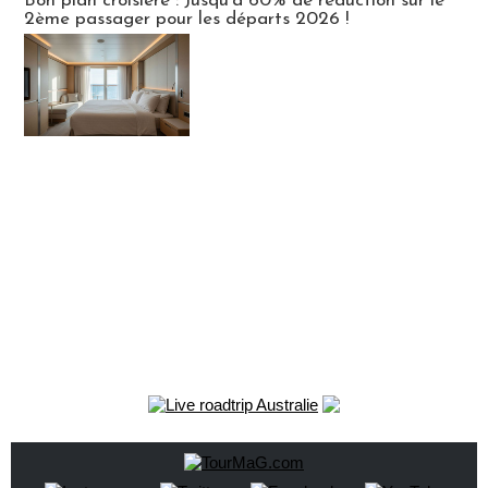
Bon plan croisière : Jusqu'à 60% de réduction sur le
2ème passager pour les départs 2026 !