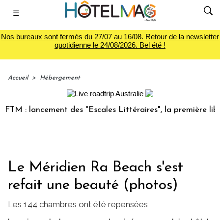
☰
Nos bureaux sont fermés du 27/07 au 16/08. Retour de la newsletter
quotidienne le 24/08/2026. Bel été !
Accueil
>
Hébergement
: lancement des "Escales Littéraires", la première librairie
Le Méridien Ra Beach s'est
refait une beauté (photos)
Les 144 chambres ont été repensées