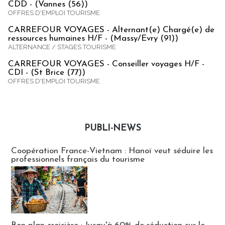
CDD - (Vannes (56))
OFFRES D'EMPLOI TOURISME
CARREFOUR VOYAGES - Alternant(e) Chargé(e) de
ressources humaines H/F - (Massy/Evry (91))
ALTERNANCE / STAGES TOURISME
CARREFOUR VOYAGES - Conseiller voyages H/F -
CDI - (St Brice (77))
OFFRES D'EMPLOI TOURISME
PUBLI-NEWS
Publi-news
Coopération France-Vietnam : Hanoï veut séduire les
professionnels français du tourisme