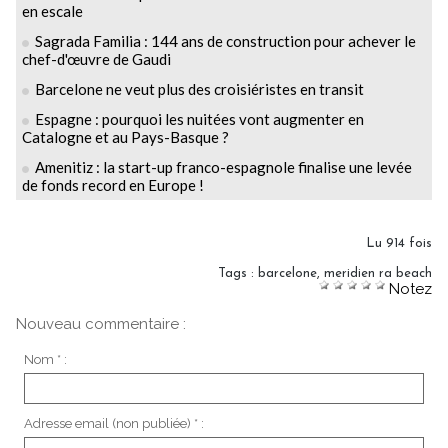
en escale
Sagrada Familia : 144 ans de construction pour achever le
chef-d'œuvre de Gaudi
Barcelone ne veut plus des croisiéristes en transit
Espagne : pourquoi les nuitées vont augmenter en
Catalogne et au Pays-Basque ?
Amenitiz : la start-up franco-espagnole finalise une levée
de fonds record en Europe !
Lu 914 fois
Tags
:
barcelone
,
meridien ra beach
Notez
Nouveau commentaire :
Nom * :
Adresse email (non publiée) * :