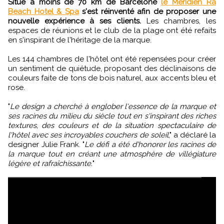
Situé à moins de 70 km de Barcelone
le Méridien Ra
Beach Hotel & Spa
s'est réinventé afin de proposer une
nouvelle expérience à ses clients.
Les chambres, les
espaces de réunions et le club de la plage ont été refaits
en s'inspirant de l'héritage de la marque.
Les 144 chambres de l'hôtel ont été repensées pour créer
un sentiment de quiétude, proposant des déclinaisons de
couleurs faite de tons de bois naturel, aux accents bleu et
rose.
"
Le design a cherché à englober l'essence de la marque et
ses racines du milieu du siècle tout en s'inspirant des riches
textures, des couleurs et de la situation spectaculaire de
l'hôtel avec ses incroyables couchers de soleil
," a déclaré la
designer Julie Frank. "
Le défi a été d'honorer les racines de
la marque tout en créant une atmosphère de villégiature
légère et rafraîchissante.
"