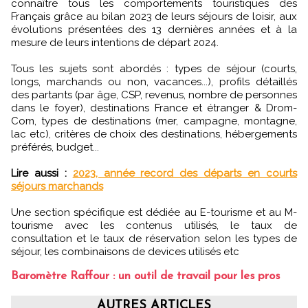
connaître tous les comportements touristiques des
Français grâce au bilan 2023 de leurs séjours de loisir, aux
évolutions présentées des 13 dernières années et à la
mesure de leurs intentions de départ 2024.
Tous les sujets sont abordés : types de séjour (courts,
longs, marchands ou non, vacances...), profils détaillés
des partants (par âge, CSP, revenus, nombre de personnes
dans le foyer), destinations France et étranger & Drom-
Com, types de destinations (mer, campagne, montagne,
lac etc), critères de choix des destinations, hébergements
préférés, budget...
Lire aussi :
2023, année record des départs en courts
séjours marchands
Une section spécifique est dédiée au E-tourisme et au M-
tourisme avec les contenus utilisés, le taux de
consultation et le taux de réservation selon les types de
séjour, les combinaisons de devices utilisés etc
Baromètre Raffour : un outil de travail pour les pros
AUTRES ARTICLES