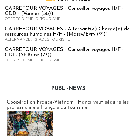
CARREFOUR VOYAGES - Conseiller voyages H/F -
CDD - (Vannes (56))
OFFRES D'EMPLOI TOURISME
CARREFOUR VOYAGES - Alternant(e) Chargé(e) de
ressources humaines H/F - (Massy/Evry (91))
ALTERNANCE / STAGES TOURISME
CARREFOUR VOYAGES - Conseiller voyages H/F -
CDI - (St Brice (77))
OFFRES D'EMPLOI TOURISME
PUBLI-NEWS
Publi-news
Coopération France-Vietnam : Hanoï veut séduire les
professionnels français du tourisme