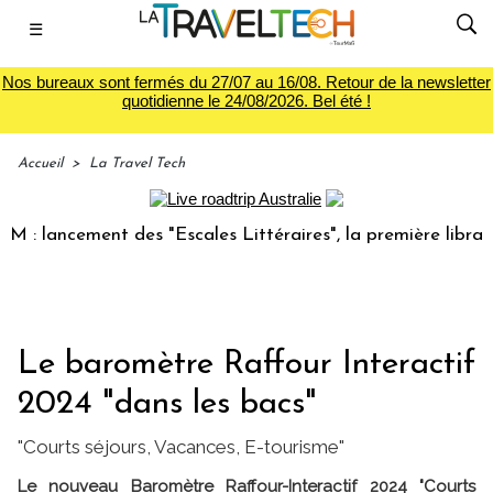
☰
Nos bureaux sont fermés du 27/07 au 16/08. Retour de la newsletter
quotidienne le 24/08/2026. Bel été !
Accueil
>
La Travel Tech
lancement des "Escales Littéraires", la première librairie d
Le baromètre Raffour Interactif
2024 "dans les bacs"
"Courts séjours, Vacances, E-tourisme"
Le nouveau Baromètre Raffour-Interactif 2024 "Courts