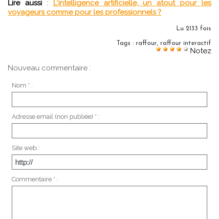
Lire aussi
:
L'intelligence artificielle, un atout pour les
voyageurs comme pour les professionnels ?
Lu 2133 fois
Tags
:
raffour
,
raffour interactif
Notez
Nouveau commentaire :
Nom * :
Adresse email (non publiée) * :
Site web :
Commentaire * :