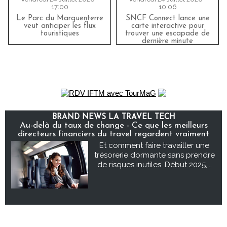
17:00
10:06
Le Parc du Marquenterre
SNCF Connect lance une
veut anticiper les flux
carte interactive pour
touristiques
trouver une escapade de
dernière minute
BRAND NEWS LA TRAVEL TECH
Au-delà du taux de change - Ce que les meilleurs
directeurs financiers du travel regardent vraiment
Et comment faire travailler une
trésorerie dormante sans prendre
de risques inutiles. Début 2025,...