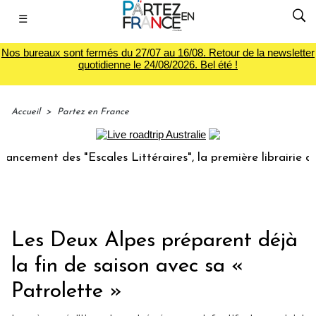
☰
Nos bureaux sont fermés du 27/07 au 16/08. Retour de la newsletter
quotidienne le 24/08/2026. Bel été !
Accueil
>
Partez en France
nt des "Escales Littéraires", la première librairie du voyag
Les Deux Alpes préparent déjà
la fin de saison avec sa «
Patrolette »