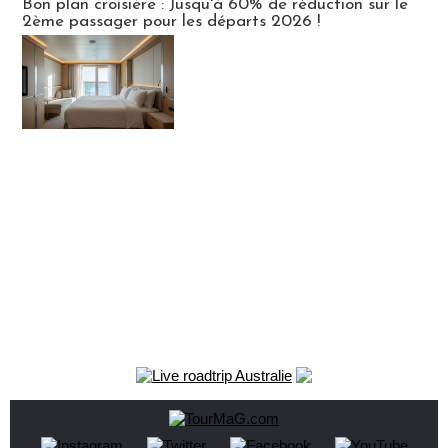
Bon plan croisière : Jusqu'à 60% de réduction sur le
2ème passager pour les départs 2026 !