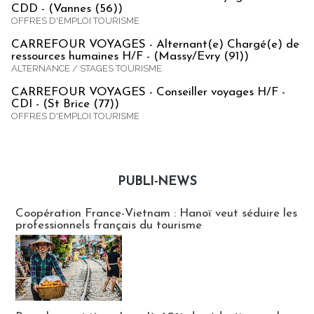
CDD - (Vannes (56))
OFFRES D'EMPLOI TOURISME
CARREFOUR VOYAGES - Alternant(e) Chargé(e) de
ressources humaines H/F - (Massy/Evry (91))
ALTERNANCE / STAGES TOURISME
CARREFOUR VOYAGES - Conseiller voyages H/F -
CDI - (St Brice (77))
OFFRES D'EMPLOI TOURISME
PUBLI-NEWS
Publi-news
Coopération France-Vietnam : Hanoï veut séduire les
professionnels français du tourisme