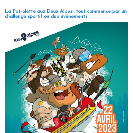
La Patrolette aux Deux Alpes : tout commence par un
challenge sportif en duo événements