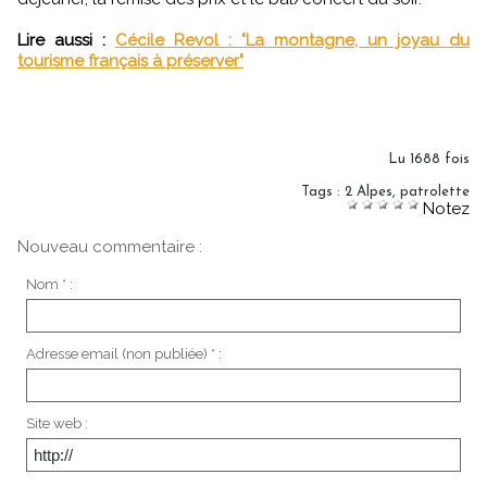
Lire aussi :
Cécile Revol : "La montagne, un joyau du
tourisme français à préserver"
Lu 1688 fois
Tags
:
2 Alpes
,
patrolette
Notez
Nouveau commentaire :
Nom * :
Adresse email (non publiée) * :
Site web :