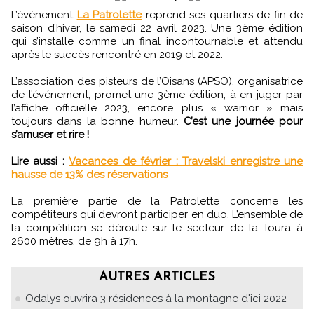
L’événement
La Patrolette
reprend ses quartiers de fin de
saison d’hiver, le samedi 22 avril 2023. Une 3ème édition
qui s’installe comme un final incontournable et attendu
après le succès rencontré en 2019 et 2022.
L’association des pisteurs de l’Oisans (APSO), organisatrice
de l’événement, promet une 3ème édition, à en juger par
l’affiche officielle 2023, encore plus « warrior » mais
toujours dans la bonne humeur.
C’est une journée pour
s’amuser et rire !
Lire aussi :
Vacances de février : Travelski enregistre une
hausse de 13% des réservations
La première partie de la Patrolette concerne les
compétiteurs qui devront participer en duo. L’ensemble de
la compétition se déroule sur le secteur de la Toura à
2600 mètres, de 9h à 17h.
AUTRES ARTICLES
Odalys ouvrira 3 résidences à la montagne d'ici 2022