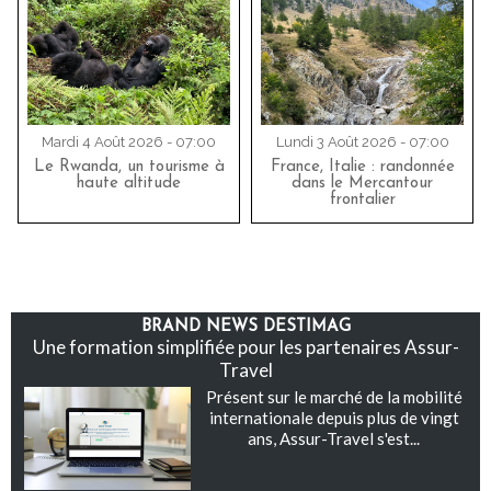
Mardi 4 Août 2026 - 07:00
Lundi 3 Août 2026 - 07:00
Le Rwanda, un tourisme à
France, Italie : randonnée
haute altitude
dans le Mercantour
frontalier
BRAND NEWS DESTIMAG
Une formation simplifiée pour les partenaires Assur-
Travel
Présent sur le marché de la mobilité
internationale depuis plus de vingt
ans, Assur-Travel s'est...