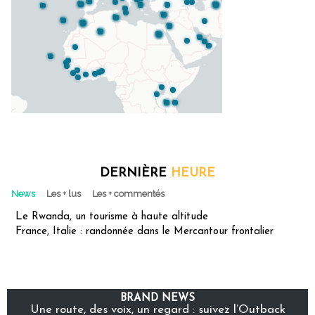
DERNIÈRE
HEURE
News
Les + lus
Les + commentés
Le Rwanda, un tourisme à haute altitude
France, Italie : randonnée dans le Mercantour frontalier
BRAND NEWS
Une route, des voix, un regard : suivez l’Outback