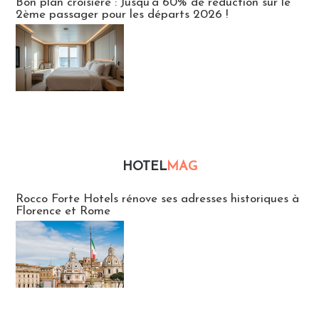
Bon plan croisière : Jusqu'à 60% de réduction sur le
2ème passager pour les départs 2026 !
HOTEL
MAG
Hébergement
Rocco Forte Hotels rénove ses adresses historiques à
Florence et Rome