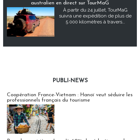
australien en direct sur TourMaG
À partir du 24 juillet, TourMaG
suivra une expédition de plus de
5 000 kilomètres à travers...
PUBLI-NEWS
Publi-news
Coopération France-Vietnam : Hanoï veut séduire les
professionnels français du tourisme