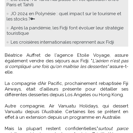
Paris et Tahiti
JO 2024 en Polynésie : quel impact sur le tourisme et
les stocks ?🔑
Après la pandémie, les Fidji font évoluer leur stratégie
touristique
Les croisières internationales reprennent aux Fidji
Béatrice Auffret de l'agence Etoile Voyage, assure
également vendre des séjours aux Fidji. "
L'aérien n'est pas
si compliqué une fois qu'on maîtrise les dessertes"
assure-t-
elle.
La compagnie d’Air Pacific, prochainement rebaptisée Fiji
Airways, était d'ailleurs présente pour détailler ses
différentes dessertes depuis Los Angeles ou Hong Kong.
Autre compagnie, Air Vanuatu Holidays, qui dessert
Vanuatu depuis l'Australie. Certaines îles se prêtent en
effet à un extension depuis un programme en Australie.
Mais la plupart restent confidentielles,"
surtout parce