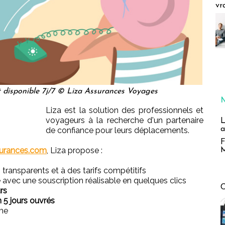
vr
st disponible 7j/7 © Liza Assurances Voyages
Liza est la solution des professionnels et
voyageurs à la recherche d'un partenaire
L
a
de confiance pour leurs déplacements.
F
surances.com
, Liza propose :
M
transparents et à des tarifs compétitifs
 avec une souscription réalisable en quelques clics
rs
 5 jours ouvrés
sme