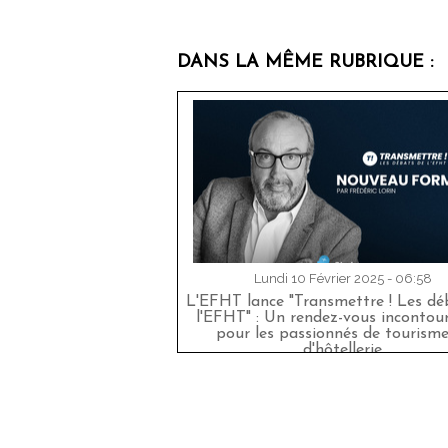
DANS LA MÊME RUBRIQUE :
Lundi 10 Février 2025 - 06:58
L'EFHT lance "Transmettre ! Les dé
l'EFHT" : Un rendez-vous incontou
pour les passionnés de tourisme
d'hôtellerie