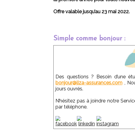
Offre valable jusqu’au 23 mai 2022.
Simple comme bonjour :
Des questions ? Besoin d’une ét
bonjour@liza-assurances.com
, No
jours ouvrés.
N’hésitez pas à joindre notre Servi
par téléphone.