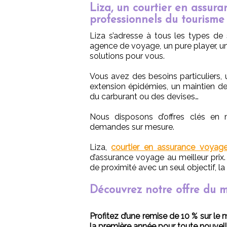
Liza, un courtier en assur
professionnels du tourisme
Liza s’adresse à tous les types de
agence de voyage, un pure player, un
solutions pour vous.
Vous avez des besoins particuliers, u
extension épidémies, un maintien des
du carburant ou des devises…
Nous disposons d’offres clés en
demandes sur mesure.
Liza,
courtier en assurance voyag
d’assurance voyage au meilleur prix.
de proximité avec un seul objectif, la 
Découvrez notre offre du 
Profitez d’une remise de 10 % sur le
la première année pour toute nouvell