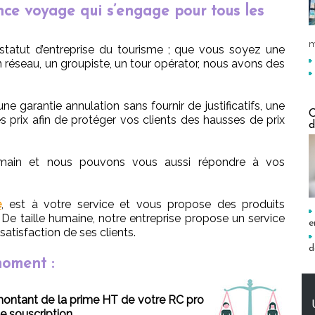
ance voyage qui s’engage pour tous les
m
 statut d’entreprise du tourisme ; que vous soyez une
 réseau, un groupiste, un tour opérator, nous avons des
ne garantie annulation sans fournir de justificatifs, une
C
 prix afin de protéger vos clients des hausses de prix
d
 main et nous pouvons vous aussi répondre à vos
e
, est à votre service et vous propose des produits
 De taille humaine, notre entreprise propose un service
e
satisfaction de ses clients.
d
moment :
 montant de la prime HT de votre RC pro
e souscription.