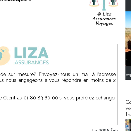
© Liza
Assurances
Voyages
ude sur mesure? Envoyez-nous un mail à l’adresse
ex
us nous engageons à vous répondre en moins de 2
ce Client au 01 80 83 60 00 si vous préférez échanger
Publi-n
Co
ve
fr