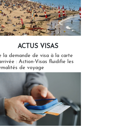
ACTUS VISAS
isas
 la demande de visa à la carte
arrivée : Action-Visas fluidifie les
rmalités de voyage