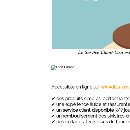
Le Service Client Liza e
Accessible en ligne sur
www.liza-as
✔ des produits simples, performants, 
✔ une expérience fluide et rassurante
✔
un service client disponible 7/7 jou
✔
un remboursement des sinistres en
✔ des collaborateurs issus du touri