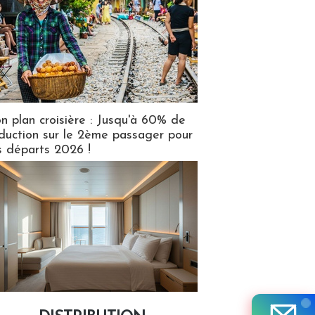
n plan croisière : Jusqu'à 60% de
duction sur le 2ème passager pour
s départs 2026 !