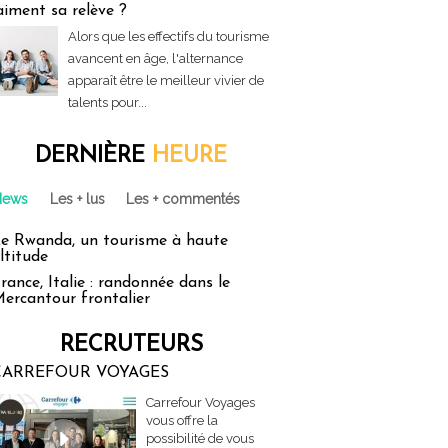
aiment sa relève ?
Alors que les effectifs du tourisme
avancent en âge, l'alternance
apparaît être le meilleur vivier de
talents pour...
DERNIÈRE
HEURE
News
Les + lus
Les + commentés
e Rwanda, un tourisme à haute
ltitude
rance, Italie : randonnée dans le
ercantour frontalier
RECRUTEURS
CARREFOUR VOYAGES
Carrefour Voyages
vous offre la
possibilité de vous