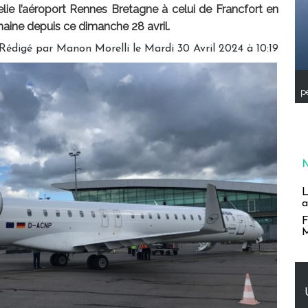
ie l’aéroport Rennes Bretagne à celui de Francfort en
aine depuis ce dimanche 28 avril.
Rédigé par
Manon Morelli
le Mardi 30 Avril 2024 à 10:19
pe
L
a
F
M