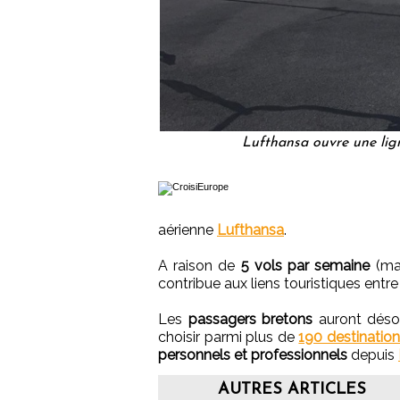
Lufthansa ouvre une lig
aérienne
Lufthansa
.
A raison de
5 vols par semaine
(mar
contribue aux liens touristiques entre
Les
passagers bretons
auront désor
choisir parmi plus de
190 destinatio
personnels et professionnels
depuis
AUTRES ARTICLES