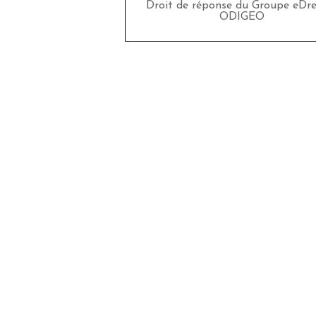
Droit de réponse du Groupe eDr
ODIGEO