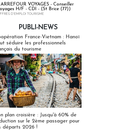
ARREFOUR VOYAGES - Conseiller
oyages H/F - CDI - (St Brice (77))
FFRES D'EMPLOI TOURISME
PUBLI-NEWS
ews
opération France-Vietnam : Hanoï
ut séduire les professionnels
ançais du tourisme
n plan croisière : Jusqu'à 60% de
duction sur le 2ème passager pour
s départs 2026 !