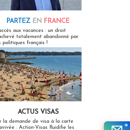
PARTEZ
EN
FRANCE
 en France
accès aux vacances : un droit
achevé totalement abandonné par
s politiques français !
ACTUS VISAS
isas
 la demande de visa à la carte
arrivée : Action-Visas fluidifie les