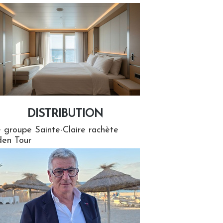
DISTRIBUTION
tion
 groupe Sainte-Claire rachète
en Tour