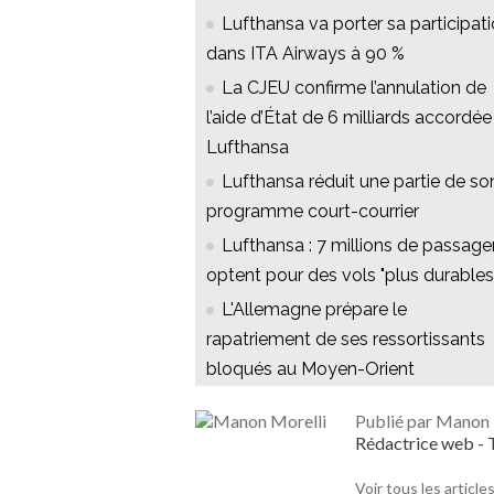
Lufthansa va porter sa participat
dans ITA Airways à 90 %
La CJEU confirme l’annulation de
l’aide d’État de 6 milliards accordée
Lufthansa
Lufthansa réduit une partie de so
programme court-courrier
Lufthansa : 7 millions de passage
optent pour des vols "plus durables
L'Allemagne prépare le
rapatriement de ses ressortissants
bloqués au Moyen-Orient
Publié par Manon 
Rédactrice web 
Voir tous les articl