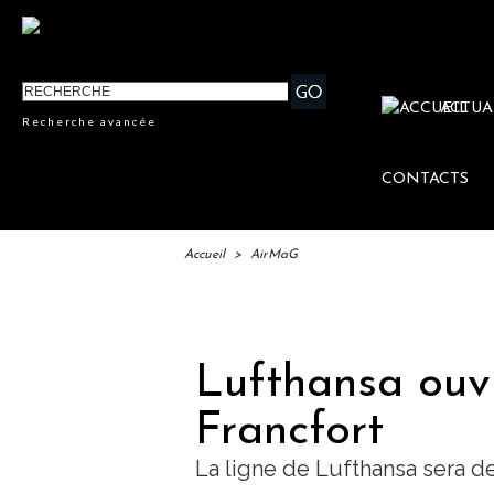
ACTUA
Recherche avancée
CONTACTS
Accueil
>
AirMaG
IFT
Lufthansa ouvr
Francfort
La ligne de Lufthansa sera d