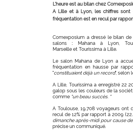
L'heure est au bilan chez Comexposi
A Lille et à Lyon, les chiffres sont
fréquentation est en recul par rappor
Comexposium a dressé le bilan de
salons : Mahana à Lyon, Toul
Marseille et Tourissima à Lille.
Le salon Mahana de Lyon a accueil
fréquentation en hausse par rapp
"
constituaient déjà un record
", selon
A Lille, Tourissima a enregistré 22 2
galop sous les couleurs de la socié
comme
"un beau succès. "
A Toulouse, 19.708 voyageurs ont déf
recul de 12% par rapport à 2009 (22
dimanche après-midi pour cause de
précise un communiqué.