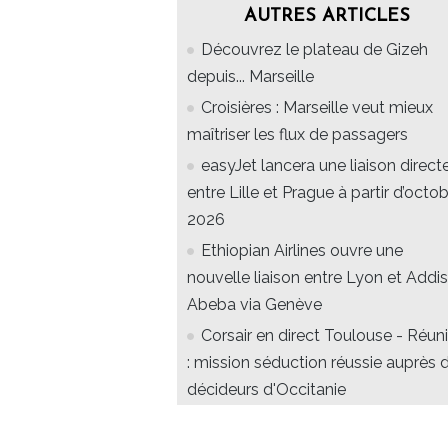
AUTRES ARTICLES
Découvrez le plateau de Gizeh
depuis... Marseille
Croisières : Marseille veut mieux
maîtriser les flux de passagers
easyJet lancera une liaison direct
entre Lille et Prague à partir d’octo
2026
Ethiopian Airlines ouvre une
nouvelle liaison entre Lyon et Addis
Abeba via Genève
Corsair en direct Toulouse - Réun
: mission séduction réussie auprès 
décideurs d'Occitanie