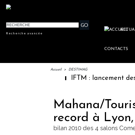
ACTUA
Recherche avancée
CONTACTS
Accueil
>
DESTIMAG
IFTM : lancement des "Es
Mahana/Touris
record à Lyon,
bilan 2010 des 4 salons Co