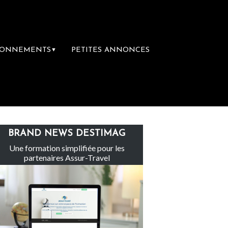
BONNEMENTS
PETITES ANNONCES
▼
voyage
Le groupe Sainte-Claire rachète Ed
BRAND NEWS DESTIMAG
Une formation simplifiée pour les
partenaires Assur-Travel