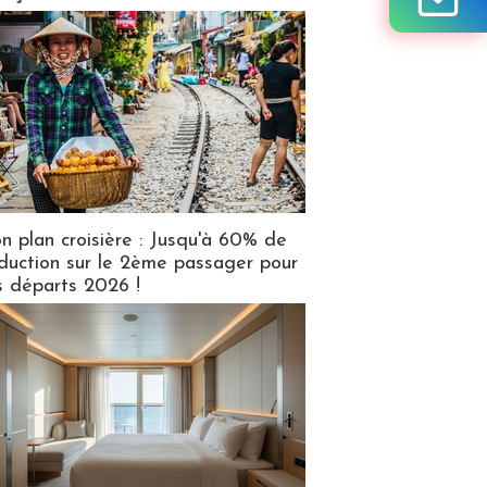
n plan croisière : Jusqu'à 60% de
duction sur le 2ème passager pour
s départs 2026 !