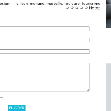
osium
,
lille
,
lyon
,
mahana
,
marseille
,
toulouse
,
tourissima
Notez
res