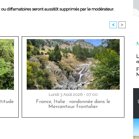
x ou diffamatoires seront aussitôt supprimés par le modérateur.
<
>
L
a
F
M
Lundi 3 Août 2026 - 07:00
titude
France, Italie : randonnée dans le
Mercantour frontalier