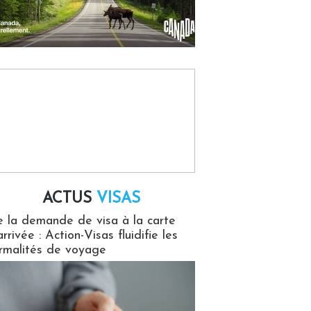
ACTUS
VISAS
isas
 la demande de visa à la carte
arrivée : Action-Visas fluidifie les
rmalités de voyage