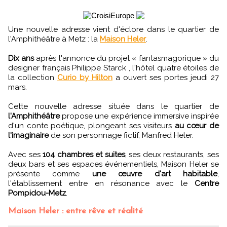
Une nouvelle adresse vient d'éclore dans le quartier de
l'Amphithéâtre à Metz : la
Maison Heler
.
Dix ans
après l'annonce du projet « fantasmagorique » du
designer français Philippe Starck , l'hôtel quatre étoiles de
la collection
Curio by Hilton
a ouvert ses portes jeudi 27
mars.
Cette nouvelle adresse située dans le quartier de
l'Amphithéâtre
propose une expérience immersive inspirée
d'un conte poétique, plongeant ses visiteurs
au cœur de
l'imaginaire
de son personnage fictif, Manfred Heler.
Avec ses
104 chambres et suites
, ses deux restaurants, ses
deux bars et ses espaces événementiels, Maison Heler se
présente comme
une œuvre d'art habitable
,
l'établissement entre en résonance avec le
Centre
Pompidou-Metz
.
Maison Heler : entre rêve et réalité