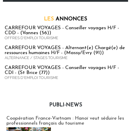
LES
ANNONCES
CARREFOUR VOYAGES - Conseiller voyages H/F -
CDD - (Vannes (56))
OFFRES D'EMPLOI TOURISME
CARREFOUR VOYAGES - Alternant(e) Chargé(e) de
ressources humaines H/F - (Massy/Evry (91))
ALTERNANCE / STAGES TOURISME
CARREFOUR VOYAGES - Conseiller voyages H/F -
CDI - (St Brice (77))
OFFRES D'EMPLOI TOURISME
PUBLI-NEWS
Publi-news
Coopération France-Vietnam : Hanoï veut séduire les
professionnels français du tourisme