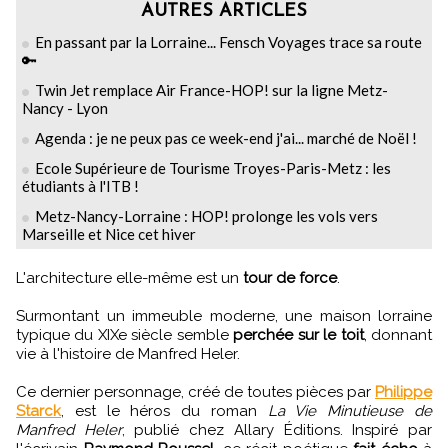
AUTRES ARTICLES
En passant par la Lorraine... Fensch Voyages trace sa route
🔑
Twin Jet remplace Air France-HOP! sur la ligne Metz-
Nancy - Lyon
Agenda : je ne peux pas ce week-end j'ai... marché de Noël !
Ecole Supérieure de Tourisme Troyes-Paris-Metz : les
étudiants à l'ITB !
Metz-Nancy-Lorraine : HOP! prolonge les vols vers
Marseille et Nice cet hiver
L'architecture elle-même est un
tour de force
.
Surmontant un immeuble moderne, une maison lorraine
typique du XIXe siècle semble
perchée sur le toit
, donnant
vie à l'histoire de Manfred Heler.
Ce dernier personnage, créé de toutes pièces par
Philippe
Starck
, est le héros du roman
La Vie Minutieuse de
Manfred Heler
, publié chez Allary Éditions. Inspiré par