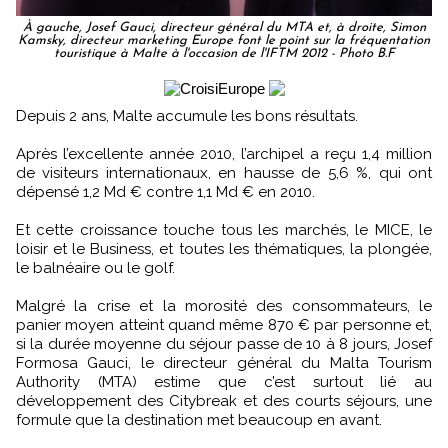
À gauche, Josef Gauci, directeur général du MTA et, à droite, Simon
Kamsky, directeur marketing Europe font le point sur la fréquentation
touristique à Malte à l'occasion de l'IFTM 2012 - Photo B.F
Depuis 2 ans, Malte accumule les bons résultats.
Après l’excellente année 2010, l’archipel a reçu 1,4 million
de visiteurs internationaux, en hausse de 5,6 %, qui ont
dépensé 1,2 Md € contre 1,1 Md € en 2010.
Et cette croissance touche tous les marchés, le MICE, le
loisir et le Business, et toutes les thématiques, la plongée,
le balnéaire ou le golf.
Malgré la crise et la morosité des consommateurs, le
panier moyen atteint quand même 870 € par personne et,
si la durée moyenne du séjour passe de 10 à 8 jours, Josef
Formosa Gauci, le directeur général du Malta Tourism
Authority (MTA) estime que c’est surtout lié au
développement des Citybreak et des courts séjours, une
formule que la destination met beaucoup en avant.