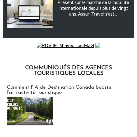
Présent sur le marché de la mobilité
internationale depuis plus de vingt
ans, Assur-Travel s'est...
COMMUNIQUÉS DES AGENCES
TOURISTIQUES LOCALES
Communiqués des agences touristiques locales
Comment l’IA de Destination Canada booste
l’attractivité touristique