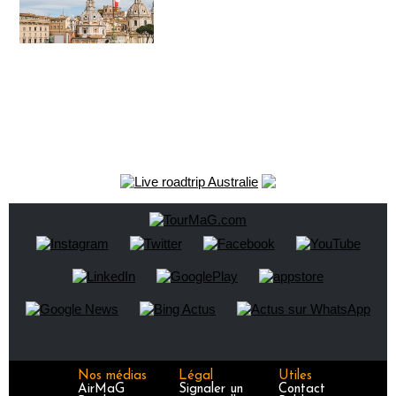
Nos médias
Légal
Utiles
AirMaG
Signaler un
Contact