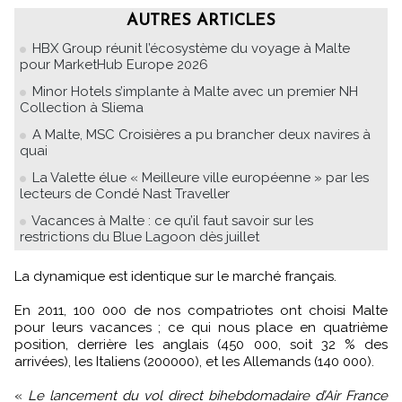
AUTRES ARTICLES
HBX Group réunit l’écosystème du voyage à Malte
pour MarketHub Europe 2026
Minor Hotels s’implante à Malte avec un premier NH
Collection à Sliema
A Malte, MSC Croisières a pu brancher deux navires à
quai
La Valette élue « Meilleure ville européenne » par les
lecteurs de Condé Nast Traveller
Vacances à Malte : ce qu’il faut savoir sur les
restrictions du Blue Lagoon dès juillet
La dynamique est identique sur le marché français.
En 2011, 100 000 de nos compatriotes ont choisi Malte
pour leurs vacances ; ce qui nous place en quatrième
position, derrière les anglais (450 000, soit 32 % des
arrivées), les Italiens (200000), et les Allemands (140 000).
«
Le lancement du vol direct bihebdomadaire d’Air France