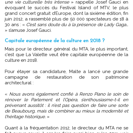
une vie culturelle très intense
» rappelle Josef Gauci en
évoquant le succès du Festival Island of MTV, le plus
grand concert gratuit d’Europe, dont la sixième édition, fin
juin 2012, a rassemblé plus de 50 000 spectateurs de 18 à
30 ans : «
C’est sans doute du à la présence de Lady Gaga…
» s’amuse Josef Gauci.
Capitale européenne de la culture en 2018 ?
Mais pour le directeur général du MTA, le plus important,
c’est que La Valette veut être capitale européenne de la
culture en 2018.
Pour étayer sa candidature, Malte a lancé une grande
campagne de restauration de son patrimoine
architectural :
«
Nous avons également confié à Renzo Piano le soin de
rénover le Parlement et l’Opéra, s’enthousiasme-t-il en
prévenant aussitôt : il n’est pas question de faire une sorte
de Beaubourg, mais de combiner au mieux la modernité et
l’héritage historique.
»
Quant à la fréquentation 2012, le directeur du MTA ne se