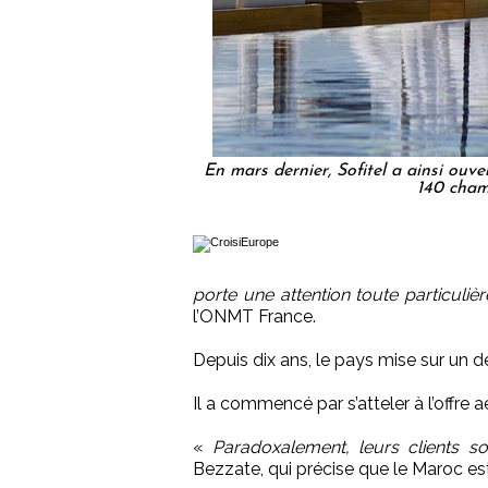
En mars dernier, Sofitel a ainsi ouv
140 cham
porte une attention toute particulièr
l’ONMT France.
Depuis dix ans, le pays mise sur un d
Il a commencé par s’atteler à l’offre
«
Paradoxalement, leurs clients 
Bezzate, qui précise que le Maroc e