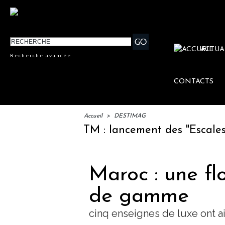
ACTUA
Recherche avancée
CONTACTS
Accueil
>
DESTIMAG
IFTM : lancement des "Escales Litt
Maroc : une fl
de gamme
cinq enseignes de luxe ont a