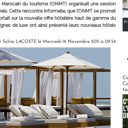
al Marocain du tourisme (ONMT) organisait une session
els. Cette rencontre informelle, que l’ONMT se promet
rtait sur la nouvelle offre hôtelière haut de gamme du
Pr
gnes de luxe ont ainsi présenté leurs nouveaux hôtels
r Sylvie LACOSTE le Mercredi 16 Novembre 2011 à 09:54
Communi
Co
Ca
to