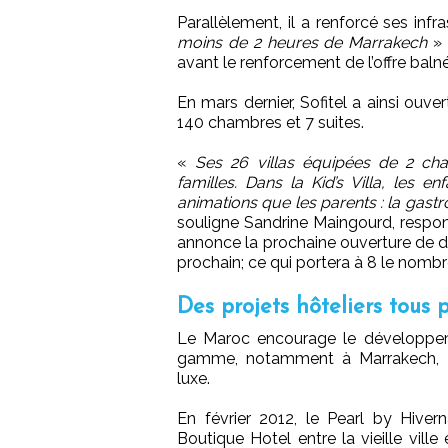
Parallèlement, il a renforcé ses infr
moins de 2 heures de Marrakech
» 
avant le renforcement de l’offre balné
En mars dernier, Sofitel a ainsi ouv
140 chambres et 7 suites.
«
Ses 26 villas équipées de 2 cha
familles. Dans la Kid’s Villa, les 
animations que les parents : la gastr
souligne Sandrine Maingourd, respon
annonce la prochaine ouverture de de
prochain; ce qui portera à 8 le nomb
Des projets hôteliers tous 
Le Maroc encourage le développeme
gamme, notamment à Marrakech, où
luxe.
En février 2012, le Pearl by Hiver
Boutique Hotel entre la vieille ville