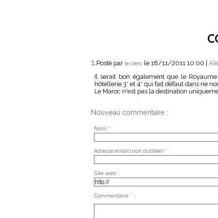
C
1.
Posté par
le 18/11/2011 10:00
|
Ale
le clerc
Il serait bon également que le Royaume
hôtellerie 3* et 4* qui fait défaut dans ne
Le Maroc n'est pas la destination uniquemen
Nouveau commentaire :
Nom * :
Adresse email (non publiée) * :
Site web :
Commentaire * :