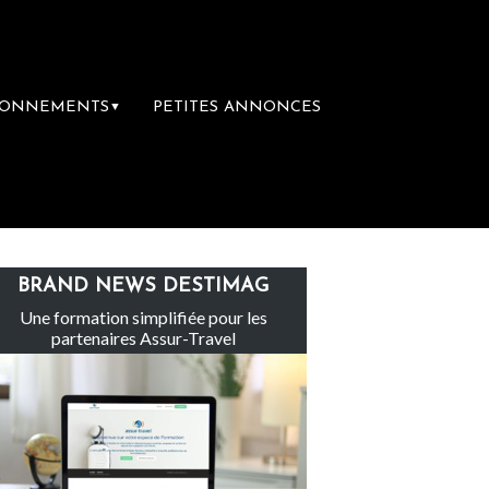
BONNEMENTS
PETITES ANNONCES
▼
Le groupe Sainte-Claire rachète Eden Tour
BRAND NEWS DESTIMAG
Une formation simplifiée pour les
partenaires Assur-Travel