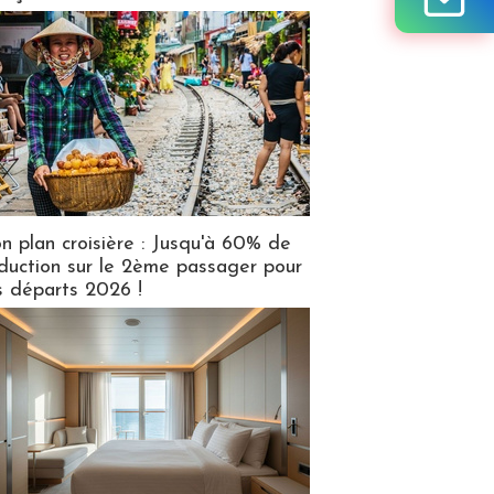
n plan croisière : Jusqu'à 60% de
duction sur le 2ème passager pour
s départs 2026 !