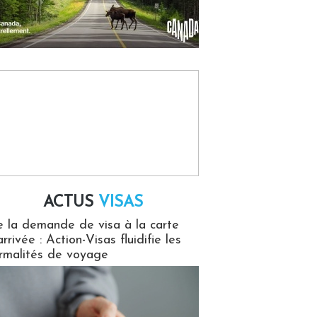
ACTUS
VISAS
isas
 la demande de visa à la carte
arrivée : Action-Visas fluidifie les
rmalités de voyage