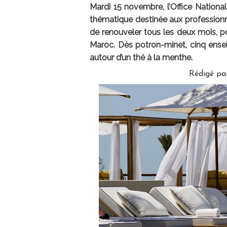
Mardi 15 novembre, l’Office Nation
thématique destinée aux professionn
de renouveler tous les deux mois, po
Maroc. Dès potron-minet, cinq ensei
autour d’un thé à la menthe.
Rédigé pa