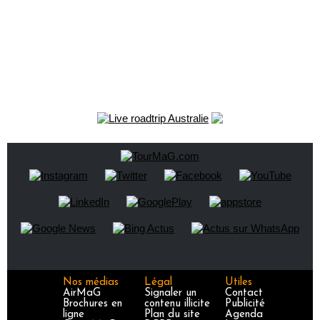
Nos médias
Légal
Utiles
AirMaG
Signaler un
Contact
Brochures en
contenu illicite
Publicité
ligne
Plan du site
Agenda