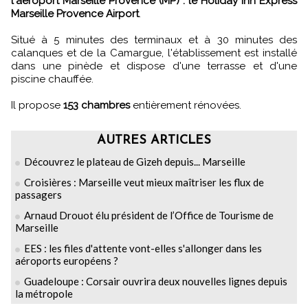
l'aéroport Marseille Provence (MP) : le Holiday inn Express
Marseille Provence Airport
.
Situé à 5 minutes des terminaux et à 30 minutes des
calanques et de la Camargue, l'établissement est installé
dans une pinède et dispose d'une terrasse et d'une
piscine chauffée.
Il propose
153 chambres
entièrement rénovées.
AUTRES ARTICLES
Découvrez le plateau de Gizeh depuis... Marseille
Croisières : Marseille veut mieux maîtriser les flux de
passagers
Arnaud Drouot élu président de l’Office de Tourisme de
Marseille
EES : les files d'attente vont-elles s'allonger dans les
aéroports européens ?
Guadeloupe : Corsair ouvrira deux nouvelles lignes depuis
la métropole