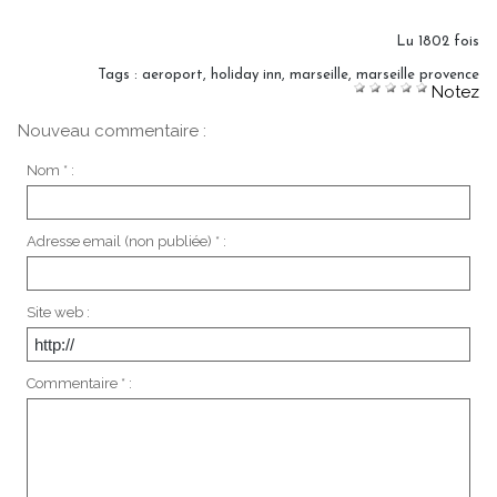
Lu 1802 fois
Tags
:
aeroport
,
holiday inn
,
marseille
,
marseille provence
Notez
Nouveau commentaire :
Nom * :
Adresse email (non publiée) * :
Site web :
Commentaire * :