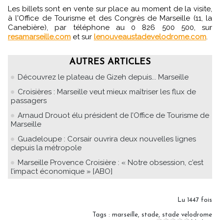
Les billets sont en vente sur place au moment de la visite,
à l'Office de Tourisme et des Congrès de Marseille (11, la
Canebière), par téléphone au 0 826 500 500, sur
resamarseille.com
et sur
lenouveaustadevelodrome.com
.
AUTRES ARTICLES
Découvrez le plateau de Gizeh depuis... Marseille
Croisières : Marseille veut mieux maîtriser les flux de
passagers
Arnaud Drouot élu président de l’Office de Tourisme de
Marseille
Guadeloupe : Corsair ouvrira deux nouvelles lignes
depuis la métropole
Marseille Provence Croisière : « Notre obsession, c’est
l’impact économique » [ABO]
Lu 1447 fois
Tags
:
marseille
,
stade
,
stade velodrome