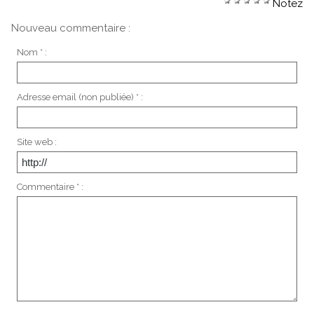
Notez
Nouveau commentaire :
Nom * :
Adresse email (non publiée) * :
Site web :
Commentaire * :