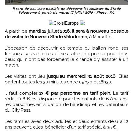
Il sera de nouveau possible de découvrir les coulisses du Stade
Vélodrome à partir de mardi 12 juillet 2016 - Photo : P.C.
A partir de
mardi 12 juillet 2016, il sera à nouveau possible
de visiter le Nouveau Stade Vélodrome
, à Marseille.
L'occasion de découvrir ce temple du ballon rond, ses
tribunes, ses vestiaires et ses salles de presse pour tous
ceux qui n'ont pas forcément la chance d'y assister à un
match.
Les visites ont lieu
jusqu'au mercredi 31 août 2016
. Elles
partent toutes les 30 minutes entre 09h30 et 18h30.
Il faut compter
13 € par personne en tarif plein
. Le tarif
réduit à 8 € est disponible pour les enfants de 6 à 12 ans,
les personnes en situation de handicap et les détenteurs
du City Pass.
Les familles avec deux adultes et deux enfants de 6 à 12
ans peuvent, elles, bénéficier d'un tarif spécial à 35 €.