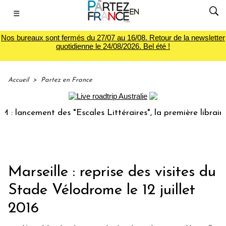
☰
Nos bureaux sont fermés du 27/07 au 16/08. Retour de la newsletter
quotidienne le 24/08/2026. Bel été !
Accueil
>
Partez en France
ancement des "Escales Littéraires", la première librairie du
Marseille : reprise des visites du
Stade Vélodrome le 12 juillet
2016