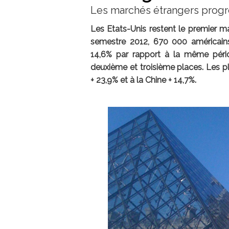
Les marchés étrangers prog
Les Etats-Unis restent le premier m
semestre 2012, 670 000 américains 
14,6% par rapport à la même pério
deuxième et troisième places. Les p
+ 23,9% et à la Chine + 14,7%.