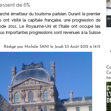
ressent de 6%
arché émetteur du tourisme parisien. Durant le premier
Pr
ont visité la capitale française, une progression de
de 2011. Le Royaume-Uni et l'Italie ont occupé les
lus importantes progressions sont revenues à la Suisse
Rédigé par Michèle SANI le Jeudi 23 Août 2012 à 14:15
Communi
Co
Ca
to