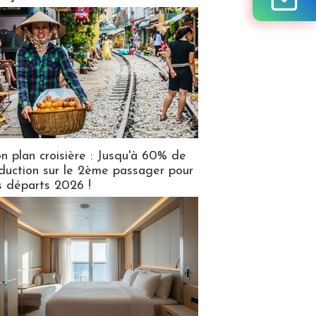
n plan croisière : Jusqu'à 60% de
duction sur le 2ème passager pour
s départs 2026 !