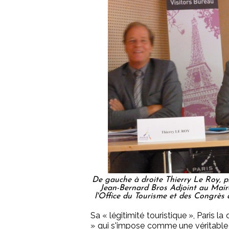
De gauche à droite Thierry Le Roy, pr
Jean-Bernard Bros Adjoint au Mair
l'Office du Tourisme et des Congrès d
Sa « légitimité touristique », Paris
» qui s'impose comme une véritable ac