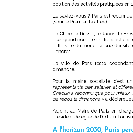
position des activités pratiquées en 20
Le saviez-vous ? Paris est reconnu
(source Premier Tax free).
La Chine, la Russie, le Japon, le Brés
plus grand nombre de transactions d
belle ville du monde » une densité
Londres.
La ville de Paris reste cependan
dimanche.
Pour la mairie socialiste c'est 
représentants des salariés et différ
Chacun a reconnu que pour mieux viv
de repos le dimanche
» a déclaré Je
Adjoint au Maire de Paris en charg
président délégué de l'OT du Touris
A l'horizon 2030, Paris pe