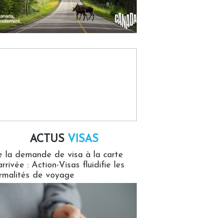
ACTUS
VISAS
isas
 la demande de visa à la carte
arrivée : Action-Visas fluidifie les
rmalités de voyage