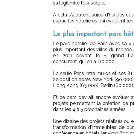
sa légitimité touristique.
A cela s'ajoutent aujourd'hui des co
capacités hôtelières qui évoluent le
Le plus important parc hô
Le parc hôtelier de Paris avec sa « 
plus important des villes du mond
en 2011 devant le « grand Lon
concurrent, qui en a 110 000.
La seule Paris intra muros et ses 8
2e position après New York (90 000)
Hong Kong (63 000), Berlin (60 000)
Et ce parc devrait encore évoluer 
projets permettant la création de
dans les 4 à 5 prochaines années.
Une dizaine des projets réalisés ou 
transformation d'immeubles de bu
conférence en hôtels (environ 600 c