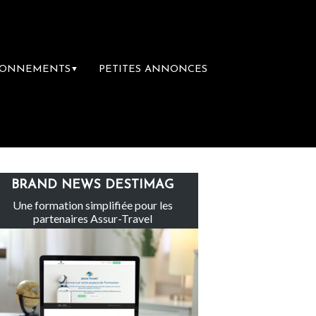
BONNEMENTS
PETITES ANNONCES
▼
Le groupe Sainte-Claire rachète Eden Tour
BRAND NEWS DESTIMAG
Une formation simplifiée pour les
partenaires Assur-Travel