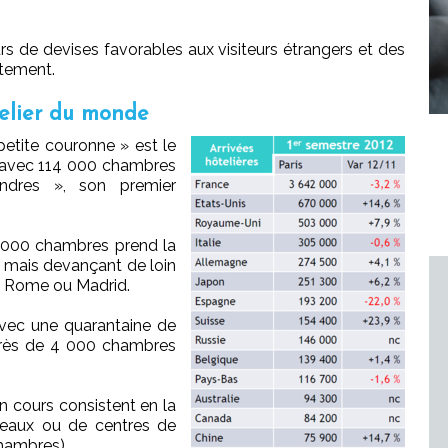
urs de devises favorables aux visiteurs étrangers et des
ntement.
telier du monde
petite couronne » est le
e avec 114 000 chambres
dres », son premier
1 000 chambres prend la
 mais devançant de loin
, Rome ou Madrid.
avec une quarantaine de
 près de 4 000 chambres
en cours consistent en la
reaux ou de centres de
hambres).