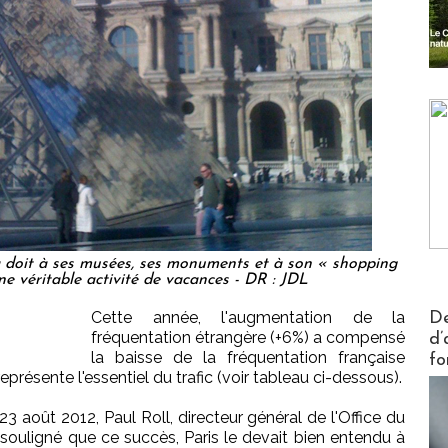
 la doit à ses musées, ses monuments et à son « shopping
e véritable activité de vacances - DR : JDL
Actus V
Cette année, l'augmentation de la
De
fréquentation étrangère (+6%) a compensé
d’
la baisse de la fréquentation française
fo
eprésente l'essentiel du trafic (voir tableau ci-dessous).
3 août 2012, Paul Roll, directeur général de l'Office du
souligné que ce succès, Paris le devait bien entendu à