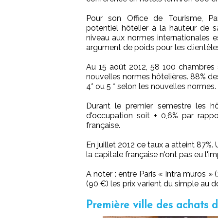
Pour son Office de Tourisme, Pa
potentiel hôtelier à la hauteur de 
niveau aux normes internationales es
argument de poids pour les clientèle
Au 15 août 2012, 58 100 chambres s
nouvelles normes hôtelières. 88% de
4* ou 5 * selon les nouvelles normes.
Durant le premier semestre les h
d'occupation soit + 0,6% par rappo
française.
En juillet 2012 ce taux a atteint 87
la capitale française n'ont pas eu l'i
A noter : entre Paris « intra muros »
(90 €) les prix varient du simple au d
Première ville des achats 