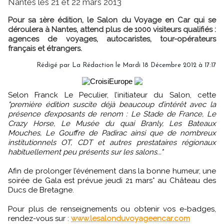
Nantes les 21 et 22 mars 2013
Pour sa 1ère édition, le Salon du Voyage en Car qui se
déroulera à Nantes, attend plus de 1000 visiteurs qualifiés :
agences de voyages, autocaristes, tour-opérateurs
français et étrangers.
Rédigé par
La Rédaction
le Mardi 18 Décembre 2012 à 17:17
Selon Franck Le Peculier, l’initiateur du Salon, cette
"première édition suscite déjà beaucoup d’intérêt avec la
présence d’exposants de renom : Le Stade de France, Le
Crazy Horse, Le Musée du quai Branly, Les Bateaux
Mouches, Le Gouffre de Padirac ainsi que de nombreux
institutionnels OT, CDT et autres prestataires régionaux
habituellement peu présents sur les salons..."
Afin de prolonger l’événement dans la bonne humeur, une
soirée de Gala est prévue jeudi 21 mars* au Château des
Ducs de Bretagne.
Pour plus de renseignements ou obtenir vos e-badges,
rendez-vous sur :
www.lesalonduvoyageencar.com