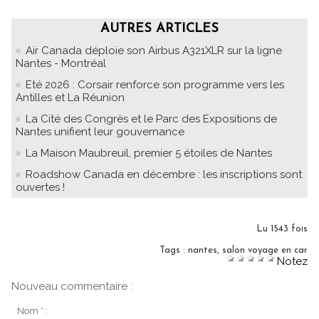
AUTRES ARTICLES
Air Canada déploie son Airbus A321XLR sur la ligne
Nantes - Montréal
Eté 2026 : Corsair renforce son programme vers les
Antilles et La Réunion
La Cité des Congrès et le Parc des Expositions de
Nantes unifient leur gouvernance
La Maison Maubreuil, premier 5 étoiles de Nantes
Roadshow Canada en décembre : les inscriptions sont
ouvertes !
Lu 1543 fois
Tags
:
nantes
,
salon voyage en car
Notez
Nouveau commentaire :
Nom * :