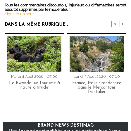
Tous les commentaires discourtois, injurieux ou diffamatoires seront
aussitôt supprimés par le modérateur.
Signaler un abus
<
>
DANS LA MÊME RUBRIQUE :
Mardi 4 Août 2026 - 07:00
Lundi 3 Août 2026 - 07:00
Le Rwanda, un tourisme à
France, Italie : randonnée
haute altitude
dans le Mercantour
frontalier
BRAND NEWS DESTIMAG
Une formation simplifiée pour les partenaires Assur-