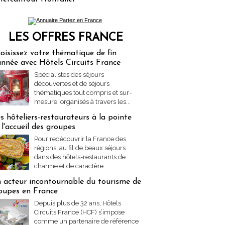
LES OFFRES FRANCE
res Partez en France
oisissez votre thématique de fin
année avec Hôtels Circuits France
Spécialistes des séjours
découvertes et de séjours
thématiques tout compris et sur-
mesure, organisés à travers les...
s hôteliers-restaurateurs à la pointe
 l'accueil des groupes
Pour redécouvrir la France des
régions, au fil de beaux séjours
dans des hôtels-restaurants de
charme et de caractère....
 acteur incontournable du tourisme de
oupes en France
Depuis plus de 32 ans, Hôtels
Circuits France (HCF) s’impose
comme un partenaire de référence