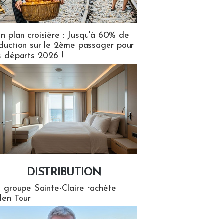
n plan croisière : Jusqu'à 60% de
duction sur le 2ème passager pour
s départs 2026 !
DISTRIBUTION
tion
 groupe Sainte-Claire rachète
en Tour