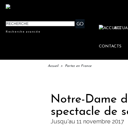
ACTUA
Recherche avancée
CONTACTS
Accueil
>
Partez en France
I
Notre-Dame de
spectacle de s
Jusqu'au 11 novembre 2017