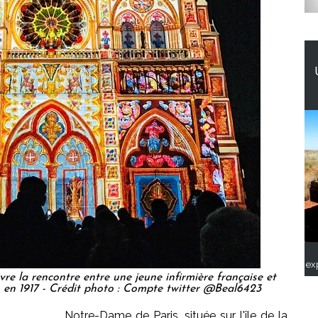
ex
re la rencontre entre une jeune infirmière française et
, en 1917 - Crédit photo : Compte twitter @Beal6423
Notre-Dame de Paris, située sur l'île de la