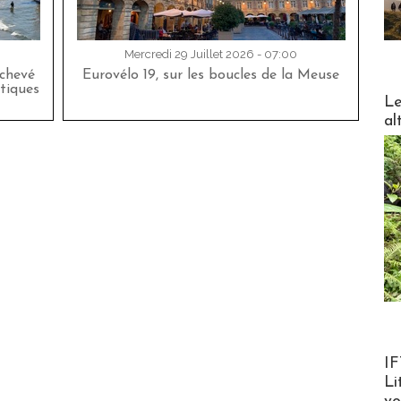
Mercredi 29 Juillet 2026 - 07:00
achevé
Eurovélo 19, sur les boucles de la Meuse
tiques
DESTI
Le
al
Product
IF
Li