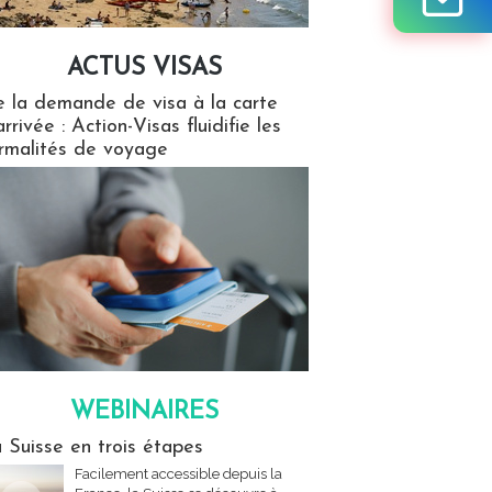
ACTUS VISAS
isas
 la demande de visa à la carte
arrivée : Action-Visas fluidifie les
rmalités de voyage
WEBINAIRES
res
 Suisse en trois étapes
Facilement accessible depuis la