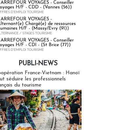
ARREFOUR VOYAGES - Conseiller
oyages H/F - CDD - (Vannes (56))
FFRES D'EMPLOI TOURISME
CARREFOUR VOYAGES -
lternant(e) Chargé(e) de ressources
umaines H/F - (Massy/Evry (91))
LTERNANCE / STAGES TOURISME
ARREFOUR VOYAGES - Conseiller
oyages H/F - CDI - (St Brice (77))
FFRES D'EMPLOI TOURISME
PUBLI-NEWS
ews
opération France-Vietnam : Hanoï
ut séduire les professionnels
ançais du tourisme