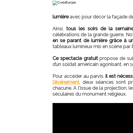
lumière
avec pour décor la façade de
Ainsi,
tous les soirs de la semain
célébrations de la grande guerre, Not
en se parant de lumière grâce à 
tableaux lumineux mis en scène par Br
Ce spectacle gratuit
propose de suiv
d’un soldat américain agonisant, en 1
Pour accéder au parvis,
il est néces
l'événement
, deux séances sont p
chacune. A l'issue de la projection, 
séculaires du monument religieux.