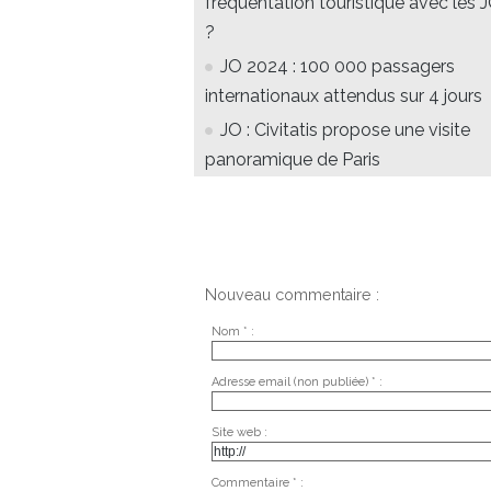
fréquentation touristique avec les 
?
JO 2024 : 100 000 passagers
internationaux attendus sur 4 jours
JO : Civitatis propose une visite
panoramique de Paris
Nouveau commentaire :
Nom * :
Adresse email (non publiée) * :
Site web :
Commentaire * :