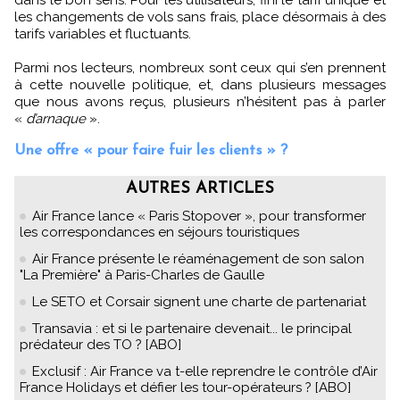
les changements de vols sans frais, place désormais à des
tarifs variables et fluctuants.
Parmi nos lecteurs, nombreux sont ceux qui s’en prennent
à cette nouvelle politique, et, dans plusieurs messages
que nous avons reçus, plusieurs n’hésitent pas à parler
«
d’arnaque
».
Une offre « pour faire fuir les clients » ?
AUTRES ARTICLES
Air France lance « Paris Stopover », pour transformer
les correspondances en séjours touristiques
Air France présente le réaménagement de son salon
"La Première" à Paris-Charles de Gaulle
Le SETO et Corsair signent une charte de partenariat
Transavia : et si le partenaire devenait... le principal
prédateur des TO ? [ABO]
Exclusif : Air France va t-elle reprendre le contrôle d’Air
France Holidays et défier les tour-opérateurs ? [ABO]