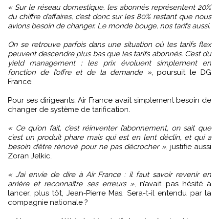
« Sur le réseau domestique, les abonnés représentent 20%
du chiffre d’affaires, c’est donc sur les 80% restant que nous
avions besoin de changer. Le monde bouge, nos tarifs aussi.
On se retrouve parfois dans une situation où les tarifs flex
peuvent descendre plus bas que les tarifs abonnés. C’est du
yield management : les prix évoluent simplement en
fonction de l’offre et de la demande »
, poursuit le DG
France.
Pour ses dirigeants, Air France avait simplement besoin de
changer de système de tarification.
« Ce qu’on fait, c’est réinventer l’abonnement, on sait que
c’est un produit phare mais qui est en lent déclin, et qui a
besoin d’être rénové pour ne pas décrocher »
, justifie aussi
Zoran Jelkic.
« J’ai envie de dire à Air France : il faut savoir revenir en
arrière et reconnaître ses erreurs »
, n’avait pas hésité à
lancer, plus tôt, Jean-Pierre Mas. Sera-t-il entendu par la
compagnie nationale ?