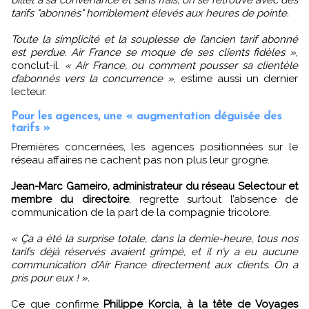
tarifs "abonnés" horriblement élevés aux heures de pointe.
Toute la simplicité et la souplesse de l’ancien tarif abonné
est perdue. Air France se moque de ses clients fidèles »
,
conclut-il.
« Air France, ou comment pousser sa clientèle
d’abonnés vers la concurrence »
, estime aussi un dernier
lecteur.
Pour les agences, une « augmentation déguisée des
tarifs »
Premières concernées, les agences positionnées sur le
réseau affaires ne cachent pas non plus leur grogne.
Jean-Marc Gameiro, administrateur du réseau Selectour et
membre du directoire
, regrette surtout l’absence de
communication de la part de la compagnie tricolore.
« Ça a été la surprise totale, dans la demie-heure, tous nos
tarifs déjà réservés avaient grimpé, et il n’y a eu aucune
communication d’Air France directement aux clients. On a
pris pour eux ! ».
Ce que confirme
Philippe Korcia, à la tête de Voyages