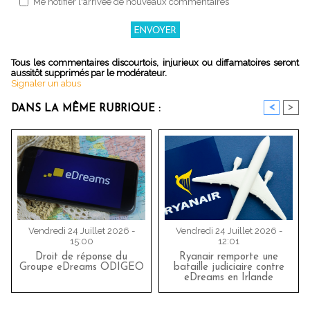
Me notifier l'arrivée de nouveaux commentaires
Tous les commentaires discourtois, injurieux ou diffamatoires seront
aussitôt supprimés par le modérateur.
Signaler un abus
<
>
DANS LA MÊME RUBRIQUE :
Vendredi 24 Juillet 2026 -
Vendredi 24 Juillet 2026 -
15:00
12:01
Droit de réponse du
Ryanair remporte une
Groupe eDreams ODIGEO
bataille judiciaire contre
eDreams en Irlande