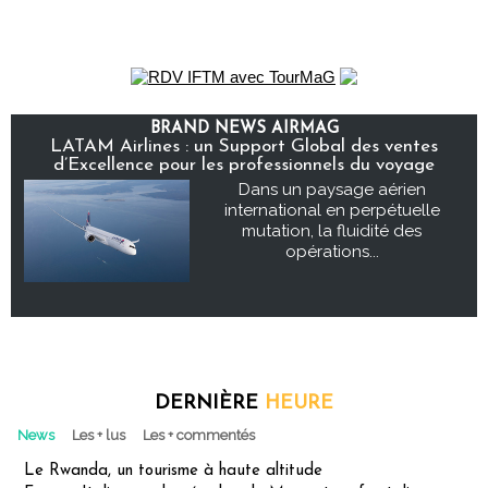
BRAND NEWS AIRMAG
LATAM Airlines : un Support Global des ventes
d’Excellence pour les professionnels du voyage
Dans un paysage aérien
international en perpétuelle
mutation, la fluidité des
opérations...
DERNIÈRE
HEURE
News
Les + lus
Les + commentés
Le Rwanda, un tourisme à haute altitude