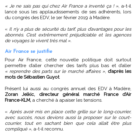
« Je ne sais pas qui chez Air France a inventé ça ! »
, a-t-il
lancé sous les applaudissements de ses adhérents, lors
du congrès des EDV, le 1er février 2019 à Madère.
«
Il n’y a plus de sécurité du tarif, plus d’avantages pour les
abonnés. C’est extrêmement préjudiciable et les agences
de voyages le vivent très mal ».
Air France se justifie
Pour Air France, cette nouvelle politique doit surtout
permettre d’aller chercher des tarifs plus bas et d’aller
« reprendre des parts sur le marché affaires »
,
d’après les
mots de Sébastien Guyot
.
Présent lui aussi au congrès annuel des EDV à Madère,
Zoran Jelkic, directeur général marché France d’Air
France-KLM,
a cherché à apaiser les tensions.
«
Après avoir mis en place cette grille sur le long-courrier,
avec succès, nous devions aussi la proposer sur le court-
courrier, tout en sachant bien que cela allait être plus
compliqué »
, a-t-il reconnu.