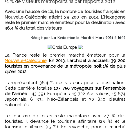
+1 % de visiteurs métropolitains par rapport à 2012
Avec une hausse de 1%, le nombre de touristes français en
Nouvelle-Calédonie atteint 39 200 en 2013. L'Hexagone
reste le premier marché émetteur pour la destination avec
36,4 % du total des visiteurs.
Rédigé par
La Rédaction
le Mardi 4 Mars 2014 à 16:12
La France reste le premier marché émetteur pour la
Nouvelle-Calédonie
.
En 2013, l'archipel a accueilli 39 200
touristes en provenance de la métropole, soit 1% de plus
qu'en 2012
.
Ils représentent 36,4 % des visiteurs pour la destination.
Cette dernière totalise
107 750 voyageurs sur l'ensemble
de l'année
: 43 391 Européens, 15 722 Australiens, 15 674
Japonnais, 6 334 Néo-Zélandais et 30 840 d'autres
nationalités.
Le tourisme de loisirs reste majoritaire avec 47 % des
touristes. Il devance le tourisme affinitaire (25 %) et le
tourisme d'affaires (15 %). En revanche, pour le marché