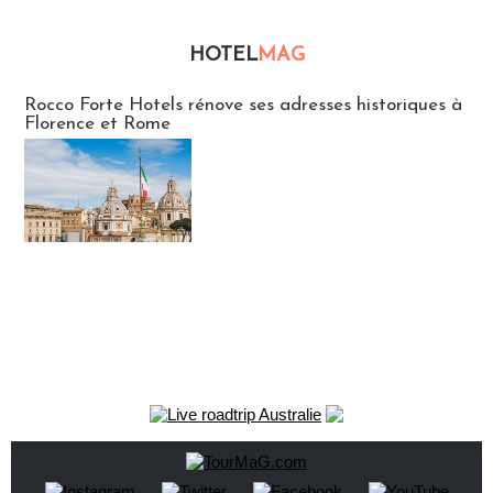
HOTEL
MAG
Hébergement
Rocco Forte Hotels rénove ses adresses historiques à
Florence et Rome