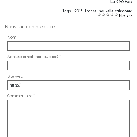
Lu 990 fois
Tags
:
2013
,
france
,
nouvelle caledonie
Notez
Nouveau commentaire :
Nom * :
Adresse email (non publiée) * :
Site web :
Commentaire * :