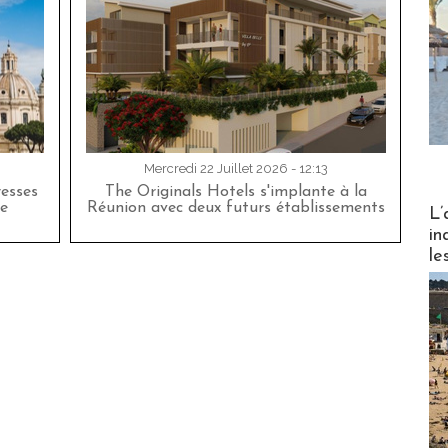
Mercredi 22 Juillet 2026 - 12:13
esses
The Originals Hotels s'implante à la
Partez
e
Réunion avec deux futurs établissements
L’
in
le