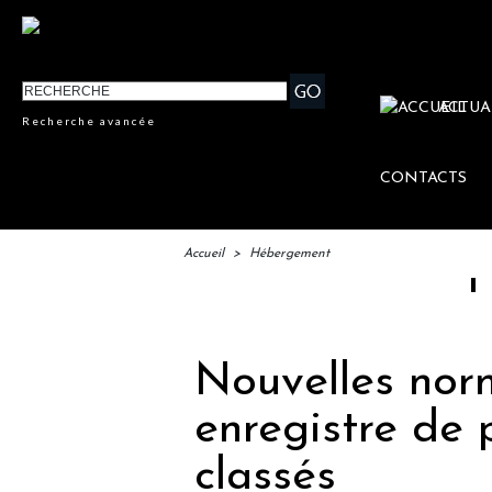
ACTUA
Recherche avancée
CONTACTS
Accueil
>
Hébergement
IFTM : l
Nouvelles nor
enregistre de 
classés