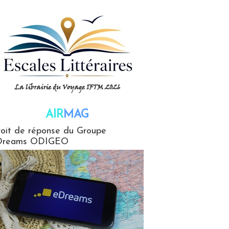
AIR
MAG
G
oit de réponse du Groupe
Dreams ODIGEO