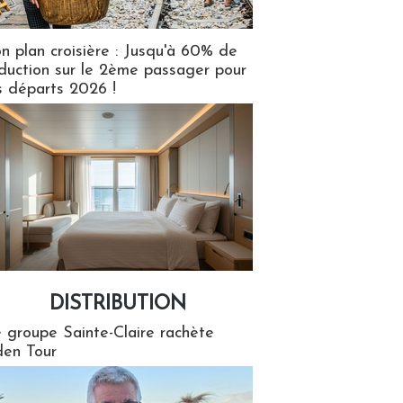
n plan croisière : Jusqu'à 60% de
duction sur le 2ème passager pour
s départs 2026 !
DISTRIBUTION
tion
 groupe Sainte-Claire rachète
en Tour