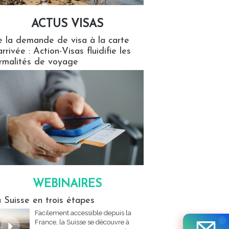
ACTUS VISAS
isas
 la demande de visa à la carte
arrivée : Action-Visas fluidifie les
rmalités de voyage
WEBINAIRES
res
 Suisse en trois étapes
Facilement accessible depuis la
France, la Suisse se découvre à