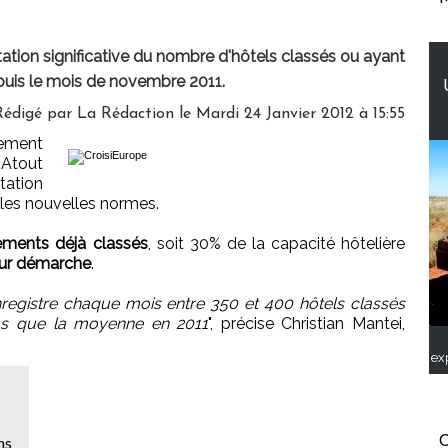
ation significative du nombre d'hôtels classés ou ayant
uis le mois de novembre 2011.
Rédigé par
La Rédaction
le Mardi 24 Janvier 2012 à 15:55
sement
, Atout
tation
es nouvelles normes.
ements déjà classés
, soit 30% de la capacité hôtelière
eur démarche
.
registre chaque mois entre 350 et 400 hôtels classés
lus que la moyenne en 2011
", précise Christian Mantei,
ex
ns
C