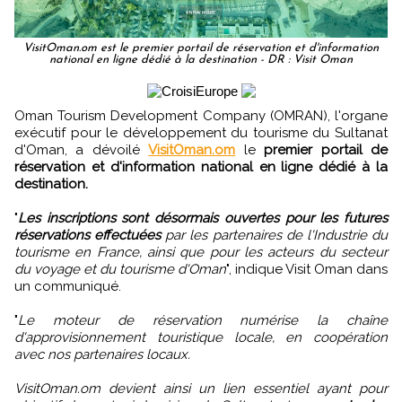
VisitOman.om est le premier portail de réservation et d'information
national en ligne dédié à la destination - DR : Visit Oman
Oman Tourism Development Company (OMRAN), l'organe
exécutif pour le développement du tourisme du Sultanat
d'Oman, a dévoilé
VisitOman.om
le
premier portail de
réservation et d'information national en ligne dédié à la
destination.
"
Les inscriptions sont désormais ouvertes pour les futures
réservations effectuées
par les partenaires de l'Industrie du
tourisme en France, ainsi que pour les acteurs du secteur
du voyage et du tourisme d'Oman
", indique Visit Oman dans
un communiqué.
"
Le moteur de réservation numérise la chaîne
d'approvisionnement touristique locale, en coopération
avec nos partenaires locaux.
VisitOman.om devient ainsi un lien essentiel ayant pour