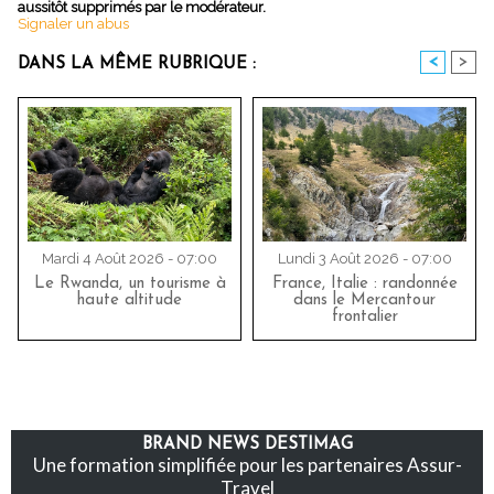
aussitôt supprimés par le modérateur.
Signaler un abus
<
>
DANS LA MÊME RUBRIQUE :
Mardi 4 Août 2026 - 07:00
Lundi 3 Août 2026 - 07:00
Le Rwanda, un tourisme à
France, Italie : randonnée
haute altitude
dans le Mercantour
frontalier
BRAND NEWS DESTIMAG
Une formation simplifiée pour les partenaires Assur-
Travel