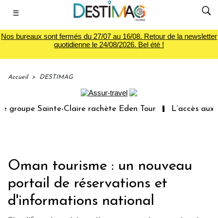
☰
Nos bureaux sont fermés du 27/07 au 16/08. Retour de la newsletter
quotidienne le 24/08/2026. Bel été !
Accueil
>
DESTIMAG
groupe Sainte-Claire rachète Eden Tour
L’accès aux vac
Oman tourisme : un nouveau
portail de réservations et
d'informations national