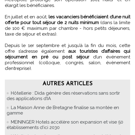
élargit les bénéficiaires.
En juillet et en août,
les vacanciers bénéficiaient d’une nuit
offerte pour tout séjour de 2 nuits minimum
(dans la limite
de 100 € maximum par chambre - hors petits déjeuners,
taxe de séjour et extras).
Depuis le 1er septembre et jusqu’à la fin du mois, cette
offre s’adresse également
aux touristes d’affaires qui
séjournent en pré ou post séjour
d’un événement
professionnel (colloque, congrès, salon, évènement
d’entreprise).
AUTRES ARTICLES
Hôtellerie : Dida génère des réservations sans sortir
des applications d’IA
La Maison Anne de Bretagne finalise sa montée en
gamme
MEININGER Hotels accélère son expansion et vise 50
établissements d'ici 2030