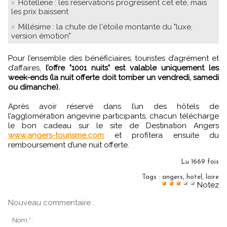
Hôtellerie : les réservations progressent cet été, mais
les prix baissent
Millésime : la chute de l'étoile montante du "luxe,
version émotion"
Pour l’ensemble des bénéficiaires, touristes d’agrément et
d’affaires,
l’offre "1001 nuits" est valable uniquement les
week-ends (la nuit offerte doit tomber un vendredi, samedi
ou dimanche).
Après avoir réservé dans l’un des hôtels de
l’agglomération angevine participants, chacun télécharge
le bon cadeau sur le site de Destination Angers
www.angers-tourisme.com
et profitera ensuite du
remboursement d’une nuit offerte.
Lu 1669 fois
Tags
:
angers
,
hotel
,
loire
Notez
Nouveau commentaire :
Nom * :