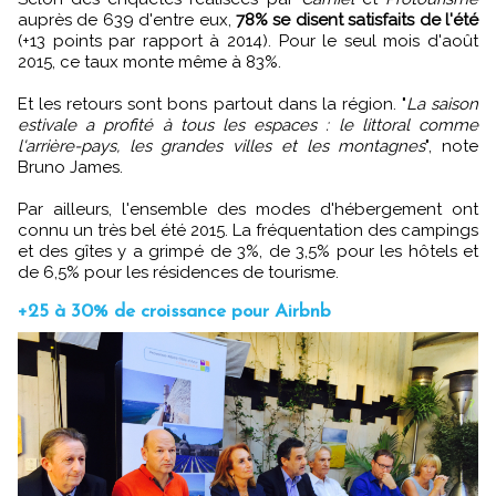
auprès de 639 d'entre eux,
78% se disent satisfaits de l'été
(+13 points par rapport à 2014). Pour le seul mois d'août
2015, ce taux monte même à 83%.
Et les retours sont bons partout dans la région. "
La saison
estivale a profité à tous les espaces : le littoral comme
l'arrière-pays, les grandes villes et les montagnes
", note
Bruno James.
Par ailleurs, l'ensemble des modes d'hébergement ont
connu un très bel été 2015. La fréquentation des campings
et des gîtes y a grimpé de 3%, de 3,5% pour les hôtels et
de 6,5% pour les résidences de tourisme.
+25 à 30% de croissance pour Airbnb