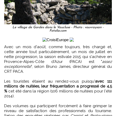
Le village de Gordes dans le Vaucluse - Photo : vouvraysan -
Fotolia.com
Avec un mois d'août, comme toujours, très chargé et,
cette année tout particulièrement, un mois de juillet en
nette progression, la saison estivale 2015 qui s'achève en
Provence-Alpes-Côte d'Azur (PACA) est "
assez
exceptionnelle
", selon Bruno James, directeur général du
CRT PACA.
Les touristes étaient au rendez-vous puisqu'
avec 111
millions de nuitées, leur fréquentation a progressé de 4,5
%
cet été dans la région (106 millions de nuitées pour l'été
2014).
Des volumes qui participent forcément à faire grimper le
niveau de satisfaction des professionnels du tourisme.
Selon des enquêtes réalisées par
Carniel
et
Protourisme