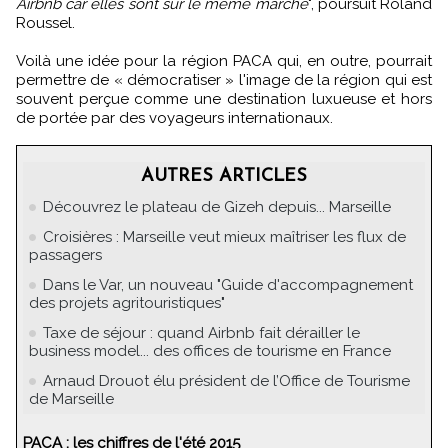
Airbnb car elles sont sur le même marché
", poursuit Roland
Roussel.
Voilà une idée pour la région PACA qui, en outre, pourrait
permettre de « démocratiser » l'image de la région qui est
souvent perçue comme une destination luxueuse et hors
de portée par des voyageurs internationaux.
AUTRES ARTICLES
Découvrez le plateau de Gizeh depuis... Marseille
Croisières : Marseille veut mieux maîtriser les flux de
passagers
Dans le Var, un nouveau "Guide d'accompagnement
des projets agritouristiques"
Taxe de séjour : quand Airbnb fait dérailler le
business model... des offices de tourisme en France
Arnaud Drouot élu président de l’Office de Tourisme
de Marseille
PACA : les chiffres de l'été 2015