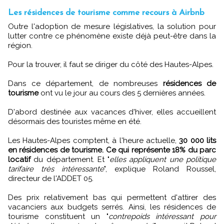
Les résidences de tourisme comme recours à Airbnb
Outre l'adoption de mesure législatives, la solution pour
lutter contre ce phénomène existe déjà peut-être dans la
région.
Pour la trouver, il faut se diriger du côté des Hautes-Alpes.
Dans ce département, de nombreuses
résidences de
tourisme
ont vu le jour au cours des 5 dernières années.
D'abord destinée aux vacances d'hiver, elles accueillent
désormais des touristes même en été.
Les Hautes-Alpes comptent, à l'heure actuelle,
30 000 lits
en résidences de tourisme. Ce qui représente 18% du parc
locatif
du département. Et "
elles appliquent une politique
tarifaire très intéressante
", explique Roland Roussel,
directeur de l'ADDET 05.
Des prix relativement bas qui permettent d'attirer des
vacanciers aux budgets serrés. Ainsi, les résidences de
tourisme constituent un "
contrepoids intéressant pour