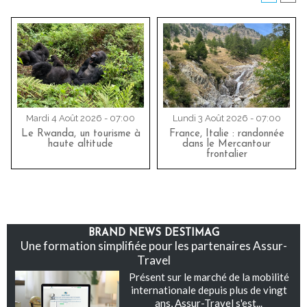
Mardi 4 Août 2026 - 07:00
Lundi 3 Août 2026 - 07:00
Le Rwanda, un tourisme à
France, Italie : randonnée
haute altitude
dans le Mercantour
frontalier
BRAND NEWS DESTIMAG
Une formation simplifiée pour les partenaires Assur-
Travel
Présent sur le marché de la mobilité
internationale depuis plus de vingt
ans, Assur-Travel s'est...