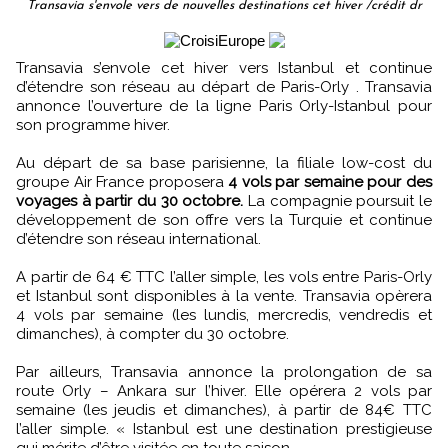
Transavia s'envole vers de nouvelles destinations cet hiver /crédit dr
Transavia s’envole cet hiver vers Istanbul et continue
d’étendre son réseau au départ de Paris-Orly . Transavia
annonce l’ouverture de la ligne Paris Orly-Istanbul pour
son programme hiver.
Au départ de sa base parisienne, la filiale low-cost du
groupe Air France proposera
4 vols par semaine pour des
voyages à partir du 30 octobre.
La compagnie poursuit le
développement de son offre vers la Turquie et continue
d’étendre son réseau international.
A partir de 64 € TTC l’aller simple, les vols entre Paris-Orly
et Istanbul sont disponibles à la vente. Transavia opèrera
4 vols par semaine (les lundis, mercredis, vendredis et
dimanches), à compter du 30 octobre.
Par ailleurs, Transavia annonce la prolongation de sa
route Orly – Ankara sur l’hiver. Elle opérera 2 vols par
semaine (les jeudis et dimanches), à partir de 84€ TTC
l’aller simple. « Istanbul est une destination prestigieuse
qui mérite d’être visitée en toute saison.