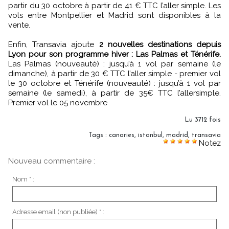
partir du 30 octobre à partir de 41 € TTC l’aller simple. Les
vols entre Montpellier et Madrid sont disponibles à la
vente.
Enfin, Transavia ajoute
2 nouvelles destinations depuis
Lyon pour son programme hiver : Las Palmas et Ténérife.
Las Palmas (nouveauté) : jusqu’à 1 vol par semaine (le
dimanche), à partir de 30 € TTC l’aller simple - premier vol
le 30 octobre et Ténérife (nouveauté) : jusqu’à 1 vol par
semaine (le samedi), à partir de 35€ TTC l’allersimple.
Premier vol le 05 novembre
Lu 3712 fois
Tags
:
canaries
,
istanbul
,
madrid
,
transavia
Notez
Nouveau commentaire :
Nom * :
Adresse email (non publiée) * :