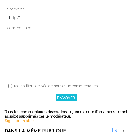
Site web :
Commentaire * :
Me notifier l'arrivée de nouveaux commentaires
Tous les commentaires discourtois, injurieux ou diffamatoires seront
aussitôt supprimés par le modérateur.
Signaler un abus
<
>
DANS LA MÊME RUBRIQUE :