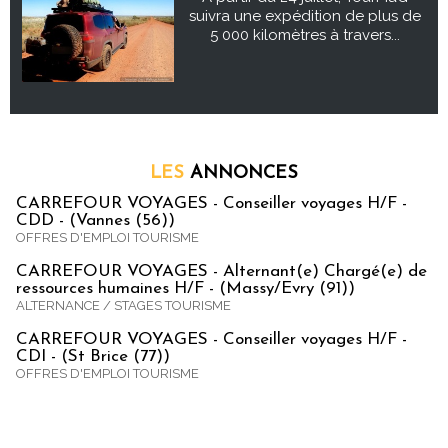
suivra une expédition de plus de
5 000 kilomètres à travers...
LES
ANNONCES
CARREFOUR VOYAGES - Conseiller voyages H/F -
CDD - (Vannes (56))
OFFRES D'EMPLOI TOURISME
CARREFOUR VOYAGES - Alternant(e) Chargé(e) de
ressources humaines H/F - (Massy/Evry (91))
ALTERNANCE / STAGES TOURISME
CARREFOUR VOYAGES - Conseiller voyages H/F -
CDI - (St Brice (77))
OFFRES D'EMPLOI TOURISME