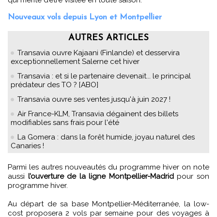
Nouveaux vols depuis Lyon et Montpellier
AUTRES ARTICLES
Transavia ouvre Kajaani (Finlande) et desservira
exceptionnellement Salerne cet hiver
Transavia : et si le partenaire devenait... le principal
prédateur des TO ? [ABO]
Transavia ouvre ses ventes jusqu'à juin 2027 !
Air France-KLM, Transavia dégainent des billets
modifiables sans frais pour l'été
La Gomera : dans la forêt humide, joyau naturel des
Canaries !
Parmi les autres nouveautés du programme hiver on note
aussi
l’ouverture de la ligne Montpellier-Madrid
pour son
programme hiver.
Au départ de sa base Montpellier-Méditerranée, la low-
cost proposera 2 vols par semaine pour des voyages à