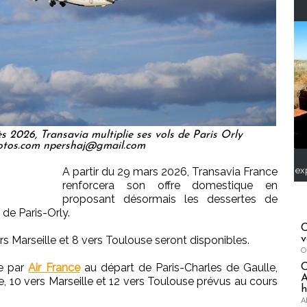
ès 2026, Transavia multiplie ses vols de Paris Orly
otos.com npershaj@gmail.com
A partir du 29 mars 2026, Transavia France
ex
renforcera son offre domestique en
proposant désormais les dessertes de
 de Paris-Orly.
C
ers Marseille et 8 vers Toulouse seront disponibles.
v
O
ée par
Air France
au départ de Paris-Charles de Gaulle,
A
ce, 10 vers Marseille et 12 vers Toulouse prévus au cours
h
A