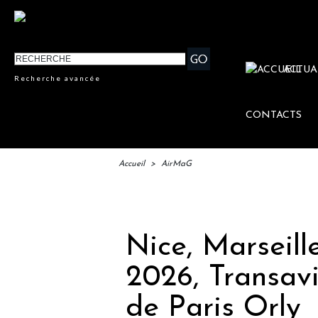
ACTUA
Recherche avancée
CONTACTS
Accueil
>
AirMaG
IFTM
Nice, Marseill
2026, Transavi
de Paris Orly