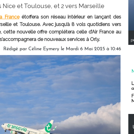
s Nice et Toulouse, et 2 vers Marseille
ia France
étoffera son réseau intérieur en lançant des
rseille et Toulouse. Avec jusqu’à 8 vols quotidiens vers
e, cette nouvelle offre complétera celle d’Air France au
t s’accompagnera de nouveaux services à Orly.
pe
Rédigé par
Céline Eymery
le Mardi 6 Mai 2025 à 10:46
L
a
F
M