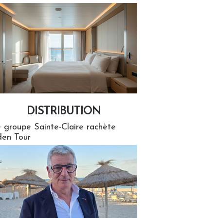
DISTRIBUTION
tion
 groupe Sainte-Claire rachète
en Tour