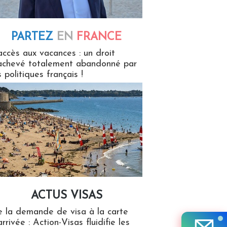
PARTEZ
EN
FRANCE
 en France
accès aux vacances : un droit
achevé totalement abandonné par
s politiques français !
ACTUS VISAS
isas
 la demande de visa à la carte
arrivée : Action-Visas fluidifie les