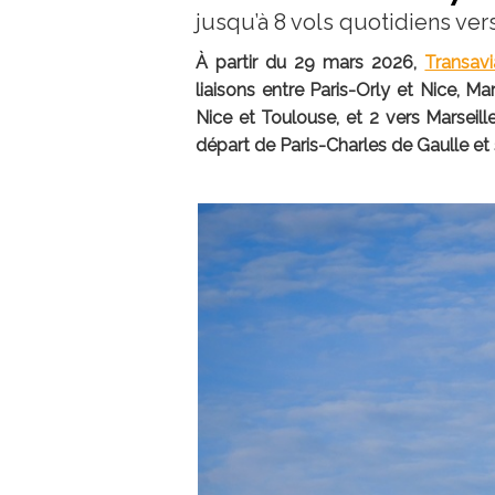
jusqu’à 8 vols quotidiens ver
À partir du 29 mars 2026,
Transav
liaisons entre Paris-Orly et Nice, Ma
Nice et Toulouse, et 2 vers Marseill
départ de Paris-Charles de Gaulle e