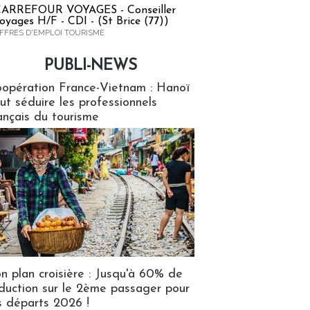
ARREFOUR VOYAGES - Conseiller
oyages H/F - CDI - (St Brice (77))
FFRES D'EMPLOI TOURISME
PUBLI-NEWS
ews
opération France-Vietnam : Hanoï
ut séduire les professionnels
ançais du tourisme
n plan croisière : Jusqu'à 60% de
duction sur le 2ème passager pour
s départs 2026 !