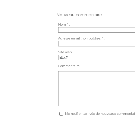
Nouveau commentaire :
Nom * :
Adresse email (non publiée) * :
Site web :
Commentaire * :
Me notifier l'arrivée de nouveaux commentai