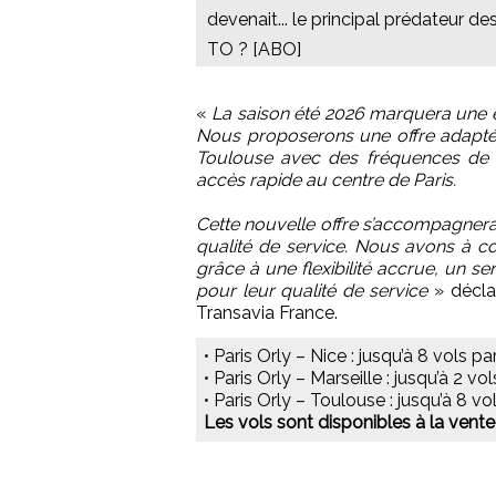
devenait... le principal prédateur de
TO ? [ABO]
«
La saison été 2026 marquera une 
Nous proposerons une offre adaptée
Toulouse avec des fréquences de v
accès rapide au centre de Paris.
Cette nouvelle offre s’accompagnera
qualité de service. Nous avons à c
grâce à une flexibilité accrue, un s
pour leur qualité de service
» décl
Transavia France.
• Paris Orly – Nice : jusqu’à 8 vols p
• Paris Orly – Marseille : jusqu’à 2 v
• Paris Orly – Toulouse : jusqu’à 8 v
Les vols sont disponibles à la vente