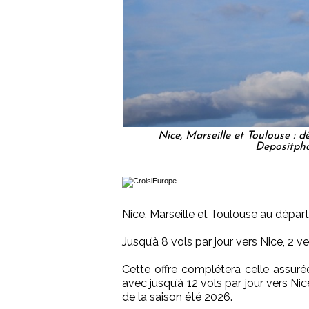
Nice, Marseille et Toulouse : d
Depositph
Nice, Marseille et Toulouse au départ
Jusqu’à 8 vols par jour vers Nice, 2 v
Cette offre complétera celle assur
avec jusqu’à 12 vols par jour vers Ni
de la saison été 2026.