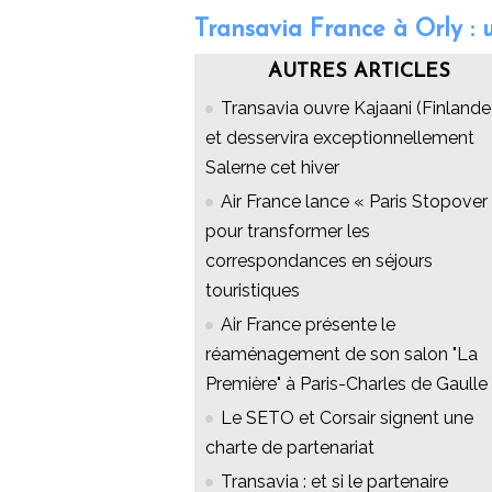
Transavia France à Orly : u
AUTRES ARTICLES
Transavia ouvre Kajaani (Finlande
et desservira exceptionnellement
Salerne cet hiver
Air France lance « Paris Stopover 
pour transformer les
correspondances en séjours
touristiques
Air France présente le
réaménagement de son salon "La
Première" à Paris-Charles de Gaulle
Le SETO et Corsair signent une
charte de partenariat
Transavia : et si le partenaire