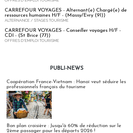
OFFRES D'EMPLOI TOURISME
CARREFOUR VOYAGES - Alternant(e) Chargé(e) de
ressources humaines H/F - (Massy/Evry (91))
ALTERNANCE / STAGES TOURISME
CARREFOUR VOYAGES - Conseiller voyages H/F -
CDI - (St Brice (77))
OFFRES D'EMPLOI TOURISME
PUBLI-NEWS
Publi-news
Coopération France-Vietnam : Hanoï veut séduire les
professionnels français du tourisme
Bon plan croisière : Jusqu'à 60% de réduction sur le
2ème passager pour les départs 2026 !