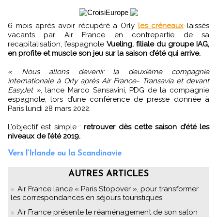
6 mois après avoir récupéré à Orly
les créneaux
laissés
vacants par Air France en contrepartie de sa
recapitalisation, l’espagnole
Vueling, filiale du groupe IAG,
en profite et muscle son jeu sur la saison d’été qui arrive.
« Nous allons devenir la deuxième compagnie
internationale à Orly après Air France- Transavia et devant
EasyJet »
, lance Marco Sansavini, PDG de la compagnie
espagnole, lors d’une conférence de presse donnée à
Paris lundi 28 mars 2022.
L’objectif est simple :
retrouver dès cette saison d’été les
niveaux de l’été 2019.
Vers l’Irlande ou la Scandinavie
AUTRES ARTICLES
Air France lance « Paris Stopover », pour transformer
les correspondances en séjours touristiques
Air France présente le réaménagement de son salon