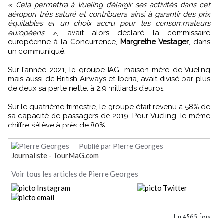
« Cela permettra à Vueling d’élargir ses activités dans cet
aéroport très saturé et contribuera ainsi à garantir des prix
équitables et un choix accru pour les consommateurs
européens »
, avait alors déclaré la commissaire
européenne à la Concurrence,
Margrethe Vestager
, dans
un communiqué.
Sur l’année 2021, le groupe IAG, maison mère de Vueling
mais aussi de British Airways et Iberia, avait divisé par plus
de deux sa perte nette, à 2,9 milliards d’euros.
Sur le quatrième trimestre, le groupe était revenu à 58% de
sa capacité de passagers de 2019. Pour Vueling, le même
chiffre s’élève à près de 80%.
Publié par Pierre Georges
Journaliste - TourMaG.com
Voir tous les articles de Pierre Georges
Lu 4565 fois