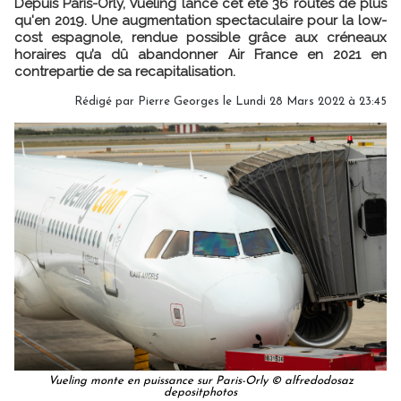
Depuis Paris-Orly, Vueling lance cet été 36 routes de plus
qu'en 2019. Une augmentation spectaculaire pour la low-
cost espagnole, rendue possible grâce aux créneaux
horaires qu’a dû abandonner Air France en 2021 en
contrepartie de sa recapitalisation.
Rédigé par
Pierre Georges
le Lundi 28 Mars 2022 à 23:45
Vueling monte en puissance sur Paris-Orly © alfredodosaz
depositphotos