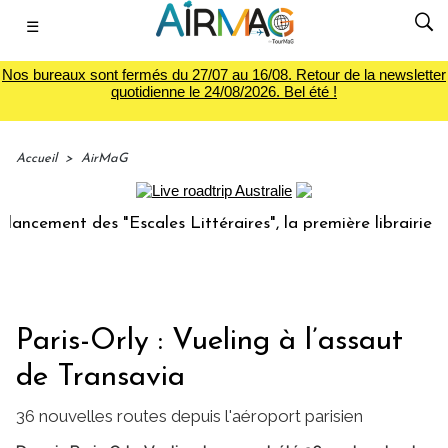
☰
Nos bureaux sont fermés du 27/07 au 16/08. Retour de la newsletter
quotidienne le 24/08/2026. Bel été !
Accueil
>
AirMaG
ment des "Escales Littéraires", la première librairie du voy
Paris-Orly : Vueling à l’assaut
de Transavia
36 nouvelles routes depuis l'aéroport parisien