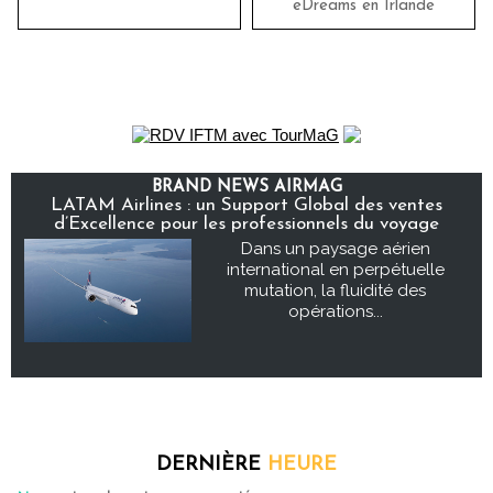
eDreams en Irlande
BRAND NEWS AIRMAG
LATAM Airlines : un Support Global des ventes
d’Excellence pour les professionnels du voyage
Dans un paysage aérien
international en perpétuelle
mutation, la fluidité des
opérations...
DERNIÈRE
HEURE