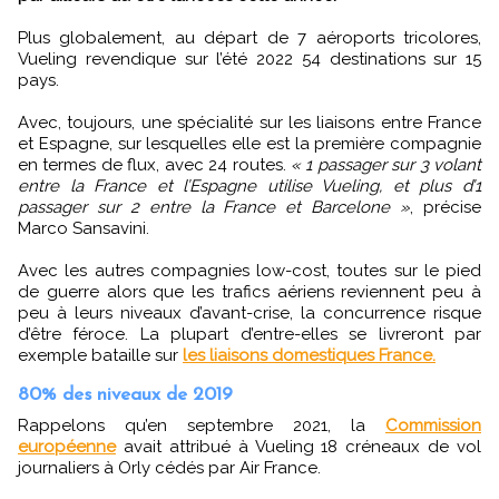
Plus globalement, au départ de 7 aéroports tricolores,
Vueling revendique sur l’été 2022 54 destinations sur 15
pays.
Avec, toujours, une spécialité sur les liaisons entre France
et Espagne, sur lesquelles elle est la première compagnie
en termes de flux, avec 24 routes.
« 1 passager sur 3 volant
entre la France et l’Espagne utilise Vueling, et plus d’1
passager sur 2 entre la France et Barcelone »
, précise
Marco Sansavini.
Avec les autres compagnies low-cost, toutes sur le pied
de guerre alors que les trafics aériens reviennent peu à
peu à leurs niveaux d’avant-crise, la concurrence risque
d’être féroce. La plupart d’entre-elles se livreront par
exemple bataille sur
les liaisons domestiques France.
80% des niveaux de 2019
Rappelons qu’en septembre 2021, la
Commission
européenne
avait attribué à Vueling 18 créneaux de vol
journaliers à Orly cédés par Air France.