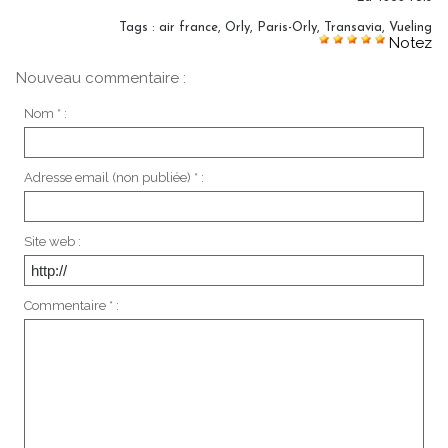
Tags
:
air france
,
Orly
,
Paris-Orly
,
Transavia
,
Vueling
Notez
Nouveau commentaire :
Nom * :
Adresse email (non publiée) * :
Site web :
Commentaire * :