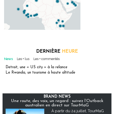
DERNIÈRE
HEURE
News
Les + lus
Les + commentés
Detroit, une « US city » à la relance
Le Rwanda, un tourisme à haute altitude
BRAND NEWS
Une route, des voix, un regard : suivez l’Outback
australien en direct sur TourMaG
À partir du 24 juillet, TourMaG