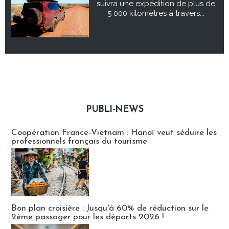
suivra une expédition de plus de
5 000 kilomètres à travers...
PUBLI-NEWS
Publi-news
Coopération France-Vietnam : Hanoï veut séduire les
professionnels français du tourisme
Bon plan croisière : Jusqu'à 60% de réduction sur le
2ème passager pour les départs 2026 !