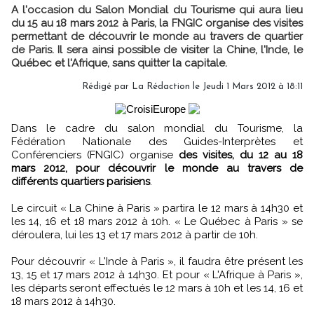
A l'occasion du Salon Mondial du Tourisme qui aura lieu
du 15 au 18 mars 2012 à Paris, la FNGIC organise des visites
permettant de découvrir le monde au travers de quartier
de Paris. Il sera ainsi possible de visiter la Chine, l'Inde, le
Québec et l'Afrique, sans quitter la capitale.
Rédigé par
La Rédaction
le Jeudi 1 Mars 2012 à 18:11
Dans le cadre du salon mondial du Tourisme, la
Fédération Nationale des Guides-Interprètes et
Conférenciers (FNGIC) organise
des visites, du 12 au 18
mars 2012, pour découvrir le monde au travers de
différents quartiers parisiens
.
Le circuit « La Chine à Paris » partira le 12 mars à 14h30 et
les 14, 16 et 18 mars 2012 à 10h. « Le Québec à Paris » se
déroulera, lui les 13 et 17 mars 2012 à partir de 10h.
Pour découvrir « L'Inde à Paris », il faudra être présent les
13, 15 et 17 mars 2012 à 14h30. Et pour « L'Afrique à Paris »,
les départs seront effectués le 12 mars à 10h et les 14, 16 et
18 mars 2012 à 14h30.