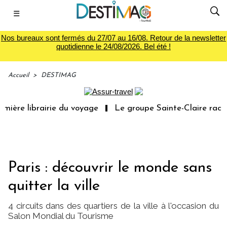
☰
Nos bureaux sont fermés du 27/07 au 16/08. Retour de la newsletter
quotidienne le 24/08/2026. Bel été !
Accueil
>
DESTIMAG
mière librairie du voyage
Le groupe Sainte-Claire rachè
Paris : découvrir le monde sans
quitter la ville
4 circuits dans des quartiers de la ville à l'occasion du
Salon Mondial du Tourisme