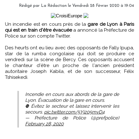
Rédigé par
La Rédaction
le Vendredi 28 Février 2020 à 19:04
Un incendie est en cours près de la
gare de Lyon à Paris
qui est en train d'être évacuée
a annoncé la Préfecture de
Police sur son compte Twitter.
Des heurts ont eu lieu avec des opposants de Fally Ipupa,
star de la rumba congolaise qui doit se produire ce
vendredi sur la scène de Bercy. Ces opposants accusent
le chanteur d'être un proche de l'ancien président
autoritaire Joseph Kabila, et de son successeur, Félix
Tshisekedi.
Incendie en cours aux abords de la gare de
Lyon. Évacuation de la gare en cours.
⛔ Évitez le secteur et laissez intervenir les
secours.
pic.twitter.com/5Yj205mvD4
— Préfecture de Police (@prefpolice)
February 28, 2020