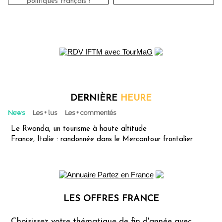
politiques français !
DERNIÈRE
HEURE
News
Les + lus
Les + commentés
Le Rwanda, un tourisme à haute altitude
France, Italie : randonnée dans le Mercantour frontalier
LES OFFRES FRANCE
Les offres Partez en France
Choisissez votre thématique de fin d'année avec