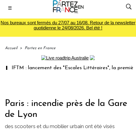
☰
Nos bureaux sont fermés du 27/07 au 16/08. Retour de la newsletter
quotidienne le 24/08/2026. Bel été !
Accueil
>
Partez en France
IFTM : lancement des "Escales Littéraires", la première lib
Paris : incendie près de la Gare
de Lyon
des scooters et du mobilier urbain ont été visés