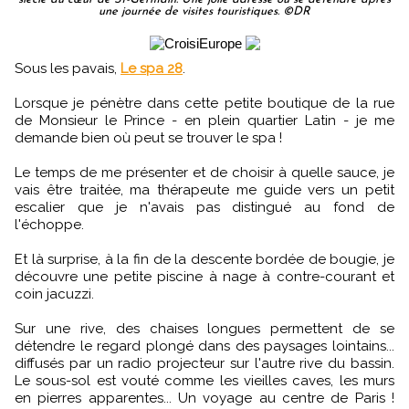
une journée de visites touristiques. ©DR
Sous les pavais,
Le spa 28
.
Lorsque je pénètre dans cette petite boutique de la rue
de Monsieur le Prince - en plein quartier Latin - je me
demande bien où peut se trouver le spa !
Le temps de me présenter et de choisir à quelle sauce, je
vais être traitée, ma thérapeute me guide vers un petit
escalier que je n'avais pas distingué au fond de
l'échoppe.
Et là surprise, à la fin de la descente bordée de bougie, je
découvre une petite piscine à nage à contre-courant et
coin jacuzzi.
Sur une rive, des chaises longues permettent de se
détendre le regard plongé dans des paysages lointains...
diffusés par un radio projecteur sur l'autre rive du bassin.
Le sous-sol est vouté comme les vieilles caves, les murs
en pierres apparentes... Un voyage au centre de Paris !