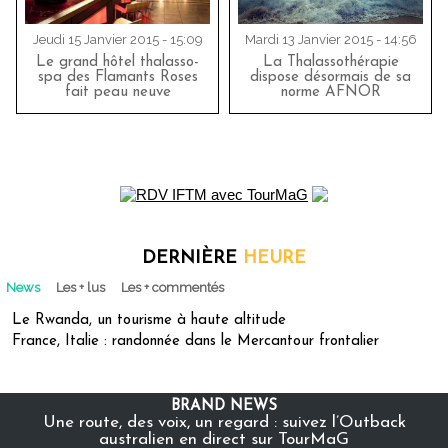
Jeudi 15 Janvier 2015 - 15:09
Mardi 13 Janvier 2015 - 14:56
Le grand hôtel thalasso-
La Thalassothérapie
spa des Flamants Roses
dispose désormais de sa
fait peau neuve
norme AFNOR
DERNIÈRE
HEURE
News
Les + lus
Les + commentés
Le Rwanda, un tourisme à haute altitude
France, Italie : randonnée dans le Mercantour frontalier
BRAND NEWS
Une route, des voix, un regard : suivez l’Outback
australien en direct sur TourMaG