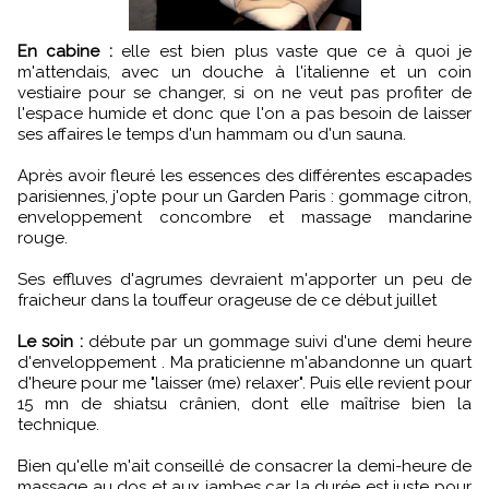
En cabine :
elle est bien plus vaste que ce à quoi je
m'attendais, avec un douche à l'italienne et un coin
vestiaire pour se changer, si on ne veut pas profiter de
l'espace humide et donc que l'on a pas besoin de laisser
ses affaires le temps d'un hammam ou d'un sauna.
Après avoir fleuré les essences des différentes escapades
parisiennes, j'opte pour un Garden Paris : gommage citron,
enveloppement concombre et massage mandarine
rouge.
Ses effluves d'agrumes devraient m'apporter un peu de
fraicheur dans la touffeur orageuse de ce début juillet
Le soin :
débute par un gommage suivi d'une demi heure
d'enveloppement . Ma praticienne m'abandonne un quart
d'heure pour me "laisser (me) relaxer". Puis elle revient pour
15 mn de shiatsu crânien, dont elle maîtrise bien la
technique.
Bien qu'elle m'ait conseillé de consacrer la demi-heure de
massage au dos et aux jambes car la durée est juste pour