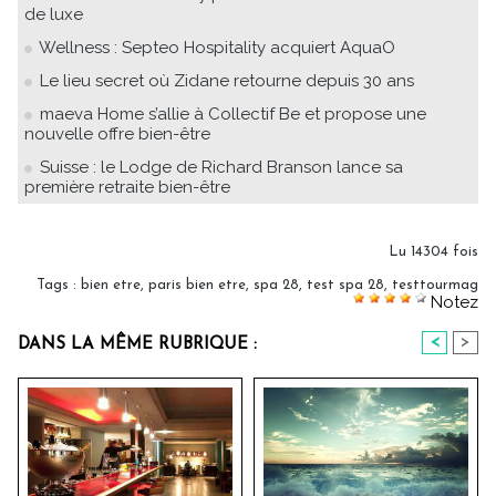
de luxe
Wellness : Septeo Hospitality acquiert AquaO
Le lieu secret où Zidane retourne depuis 30 ans
maeva Home s’allie à Collectif Be et propose une
nouvelle offre bien-être
Suisse : le Lodge de Richard Branson lance sa
première retraite bien-être
Lu 14304 fois
Tags
:
bien etre
,
paris bien etre
,
spa 28
,
test spa 28
,
testtourmag
Notez
<
>
DANS LA MÊME RUBRIQUE :