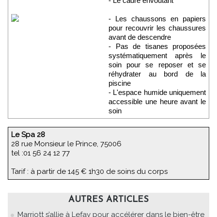
- Le cadre envoutant
- Les chaussons en papiers
pour recouvrir les chaussures
avant de descendre
- Pas de tisanes proposées
systématiquement après le
soin pour se reposer et se
réhydrater au bord de la
piscine
- L'espace humide uniquement
accessible une heure avant le
soin
Le Spa 28
28 rue Monsieur le Prince, 75006
tel :01 56 24 12 77
Tarif : à partir de 145 € 1h30 de soins du corps
AUTRES ARTICLES
Marriott s’allie à Lefay pour accélérer dans le bien-être