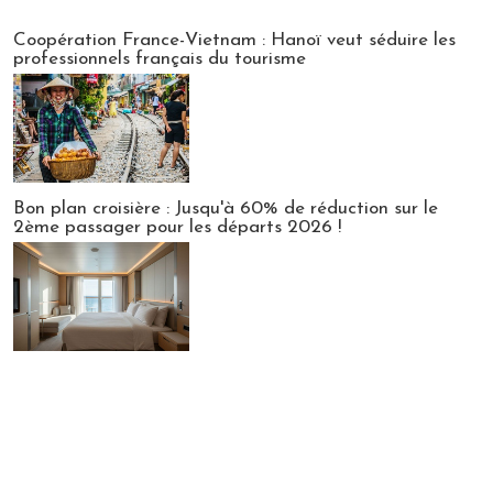
Publi-news
Coopération France-Vietnam : Hanoï veut séduire les
professionnels français du tourisme
Bon plan croisière : Jusqu'à 60% de réduction sur le
2ème passager pour les départs 2026 !