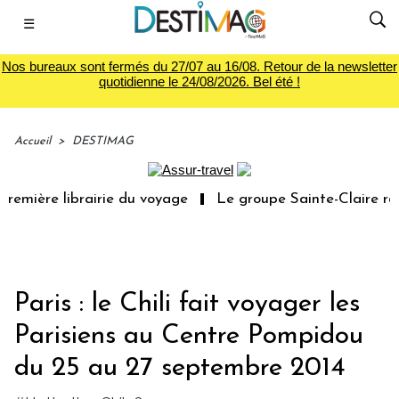
☰
Nos bureaux sont fermés du 27/07 au 16/08. Retour de la newsletter
quotidienne le 24/08/2026. Bel été !
Accueil
>
DESTIMAG
remière librairie du voyage
Le groupe Sainte-Claire rac
Paris : le Chili fait voyager les
Parisiens au Centre Pompidou
du 25 au 27 septembre 2014