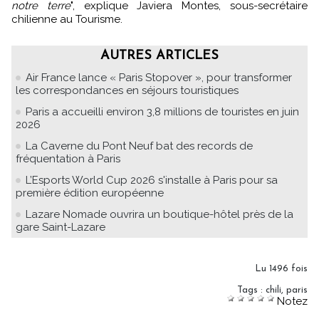
notre terre
", explique Javiera Montes, sous-secrétaire
chilienne au Tourisme.
AUTRES ARTICLES
Air France lance « Paris Stopover », pour transformer
les correspondances en séjours touristiques
Paris a accueilli environ 3,8 millions de touristes en juin
2026
La Caverne du Pont Neuf bat des records de
fréquentation à Paris
L’Esports World Cup 2026 s'installe à Paris pour sa
première édition européenne
Lazare Nomade ouvrira un boutique-hôtel près de la
gare Saint-Lazare
Lu 1496 fois
Tags
:
chili
,
paris
Notez