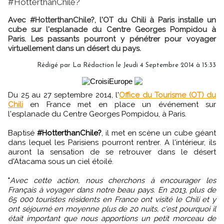
#HotterthanChile?
Avec #HotterthanChile?, l'OT du Chili à Paris installe un
cube sur l'esplanade du Centre Georges Pompidou à
Paris. Les passants pourront y pénétrer pour voyager
virtuellement dans un désert du pays.
Rédigé par
La Rédaction
le Jeudi 4 Septembre 2014 à 15:33
Du 25 au 27 septembre 2014, l'
Office du Tourisme (OT) du
Chili
en France met en place un événement sur
l'esplanade du Centre Georges Pompidou, à Paris.
Baptisé
#HotterthanChile?
, il met en scène un cube géant
dans lequel les Parisiens pourront rentrer. A l'intérieur, ils
auront la sensation de se retrouver dans le désert
d'Atacama sous un ciel étoilé.
"
Avec cette action, nous cherchons à encourager les
Français à voyager dans notre beau pays. En 2013, plus de
65 000 touristes résidents en France ont visité le Chili et y
ont séjourné en moyenne plus de 20 nuits, c'est pourquoi il
était important que nous apportions un petit morceau de