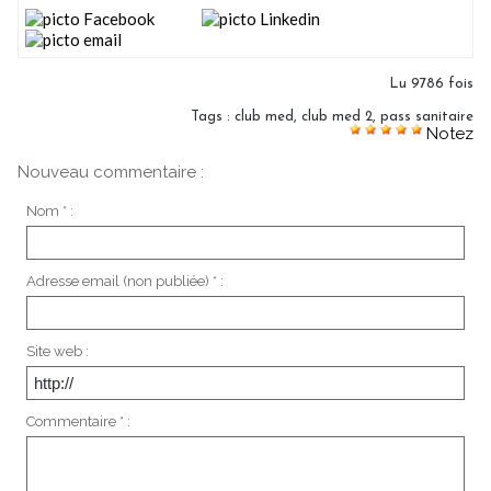
Lu 9786 fois
Tags
:
club med
,
club med 2
,
pass sanitaire
Notez
Nouveau commentaire :
Nom * :
Adresse email (non publiée) * :
Site web :
Commentaire * :