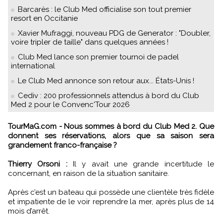
Barcarès : le Club Med officialise son tout premier
resort en Occitanie
Xavier Mufraggi, nouveau PDG de Generator : "Doubler,
voire tripler de taille" dans quelques années !
Club Med lance son premier tournoi de padel
international
Le Club Med annonce son retour aux... États-Unis !
Cediv : 200 professionnels attendus à bord du Club
Med 2 pour le Convenc'Tour 2026
TourMaG.com - Nous sommes à bord du Club Med 2. Que
donnent ses réservations, alors que sa saison sera
grandement franco-française ?
Thierry Orsoni :
Il y avait une grande incertitude le
concernant, en raison de la situation sanitaire.
Après c’est un bateau qui possède une clientèle très fidèle
et impatiente de le voir reprendre la mer, après plus de 14
mois d’arrêt.