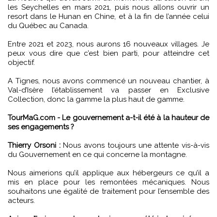
les Seychelles en mars 2021, puis nous allons ouvrir un
resort dans le Hunan en Chine, et à la fin de l’année celui
du Québec au Canada.
Entre 2021 et 2023, nous aurons 16 nouveaux villages. Je
peux vous dire que c’est bien parti, pour atteindre cet
objectif.
A Tignes, nous avons commencé un nouveau chantier, à
Val-d’Isère l’établissement va passer en Exclusive
Collection, donc la gamme la plus haut de gamme.
TourMaG.com - Le gouvernement a-t-il été à la hauteur de
ses engagements ?
Thierry Orsoni :
Nous avons toujours une attente vis-à-vis
du Gouvernement en ce qui concerne la montagne.
Nous aimerions qu’il applique aux hébergeurs ce qu’il a
mis en place pour les remontées mécaniques. Nous
souhaitons une égalité de traitement pour l’ensemble des
acteurs.