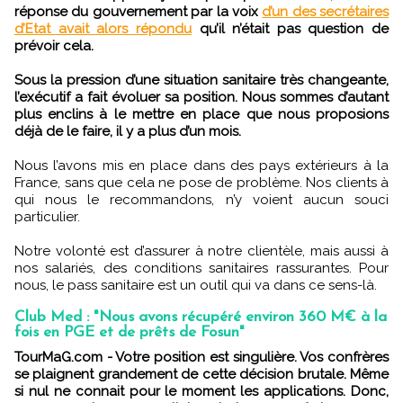
réponse du gouvernement par la voix
d’un des secrétaires
d’Etat avait alors répondu
qu’il n’était pas question de
prévoir cela.
Sous la pression d’une situation sanitaire très changeante,
l’exécutif a fait évoluer sa position. Nous sommes d’autant
plus enclins à le mettre en place que nous proposions
déjà de le faire, il y a plus d’un mois.
Nous l’avons mis en place dans des pays extérieurs à la
France, sans que cela ne pose de problème. Nos clients à
qui nous le recommandons, n’y voient aucun souci
particulier.
Notre volonté est d’assurer à notre clientèle, mais aussi à
nos salariés, des conditions sanitaires rassurantes. Pour
nous, le pass sanitaire est un outil qui va dans ce sens-là.
Club Med : "Nous avons récupéré environ 360 M€ à la
fois en PGE et de prêts de Fosun"
TourMaG.com - Votre position est singulière. Vos confrères
se plaignent grandement de cette décision brutale. Même
si nul ne connait pour le moment les applications. Donc,