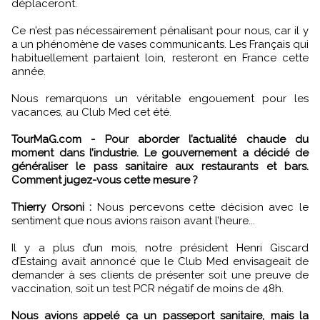
déplaceront.
Ce n’est pas nécessairement pénalisant pour nous, car il y
a un phénomène de vases communicants. Les Français qui
habituellement partaient loin, resteront en France cette
année.
Nous remarquons un véritable engouement pour les
vacances, au Club Med cet été.
TourMaG.com - Pour aborder l’actualité chaude du
moment dans l’industrie. Le gouvernement a décidé de
généraliser le pass sanitaire aux restaurants et bars.
Comment jugez-vous cette mesure ?
Thierry Orsoni :
Nous percevons cette décision avec le
sentiment que nous avions raison avant l’heure...
Il y a plus d’un mois, notre président Henri Giscard
d’Estaing avait annoncé que le Club Med envisageait de
demander à ses clients de présenter soit une preuve de
vaccination, soit un test PCR négatif de moins de 48h.
Nous avions appelé ça un passeport sanitaire, mais la