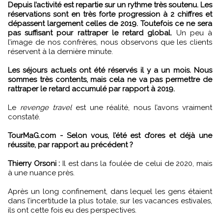
Depuis l’activité est repartie sur un rythme très soutenu. Les
réservations sont en très forte progression à 2 chiffres et
dépassent largement celles de 2019. Toutefois ce ne sera
pas suffisant pour rattraper le retard global.
Un peu à
l’image de nos confrères, nous observons que les clients
réservent à la dernière minute.
Les séjours actuels ont été réservés il y a un mois. Nous
sommes très contents, mais cela ne va pas permettre de
rattraper le retard accumulé par rapport à 2019.
Le
revenge travel
est une réalité, nous l’avons vraiment
constaté.
TourMaG.com - Selon vous, l’été est d’ores et déjà une
réussite, par rapport au précédent ?
Thierry Orsoni :
Il est dans la foulée de celui de 2020, mais
à une nuance près.
Après un long confinement, dans lequel les gens étaient
dans l’incertitude la plus totale, sur les vacances estivales,
ils ont cette fois eu des perspectives.