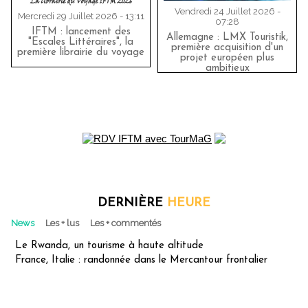
Vendredi 24 Juillet 2026 -
Mercredi 29 Juillet 2026 - 13:11
07:28
IFTM : lancement des
Allemagne : LMX Touristik,
"Escales Littéraires", la
première acquisition d'un
première librairie du voyage
projet européen plus
ambitieux
DERNIÈRE
HEURE
News
Les + lus
Les + commentés
Le Rwanda, un tourisme à haute altitude
France, Italie : randonnée dans le Mercantour frontalier