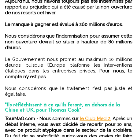
Aujourd’hui, nous n’avons toujours pas été indemnisés par
rapport au préjudice qui a été causé par la non-ouverture
de nos resorts cet hiver.
Le manque à gagner est évalué à 260 millions d’euros.
Nous considérons que l’indemnisation pour assumer cette
non ouverture devrait se situer à hauteur de 80 millions
d’euros.
Le Gouvernement nous promet au maximum 10 millions
d’euros, puisque l’Europe plafonne les interventions
étatiques dans les entreprises privées.
Pour nous, le
compte n’y est pas.
Nous considérons que le traitement n’est pas juste et
égalitaire.
"Ils réfléchissent à ce qu’ils feront, en dehors de la
Chine et UK, pour Thomas Cook"
TourMaG.com - Nous sommes sur
le Club Med 2.
Après un
débat interne, vous avez décidé de repartir pour 10 ans,
avec ce produit atypique dans le secteur de la croisière.
Du fait de sa spécificité, auriez-vous des envies de faire