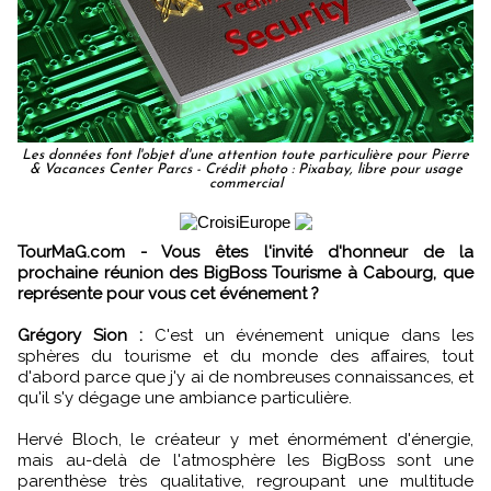
Les données font l'objet d'une attention toute particulière pour Pierre
& Vacances Center Parcs - Crédit photo : Pixabay, libre pour usage
commercial
TourMaG.com - Vous êtes l'invité d'honneur de la
prochaine réunion des BigBoss Tourisme à Cabourg, que
représente pour vous cet événement ?
Grégory Sion :
C'est un événement unique dans les
sphères du tourisme et du monde des affaires, tout
d'abord parce que j'y ai de nombreuses connaissances, et
qu'il s'y dégage une ambiance particulière.
Hervé Bloch, le créateur y met énormément d'énergie,
mais au-delà de l'atmosphère les BigBoss sont une
parenthèse très qualitative, regroupant une multitude