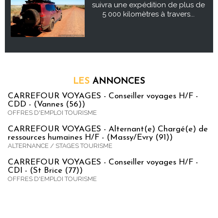
suivra une expédition de plus de
5 000 kilomètres à travers...
LES
ANNONCES
CARREFOUR VOYAGES - Conseiller voyages H/F -
CDD - (Vannes (56))
OFFRES D'EMPLOI TOURISME
CARREFOUR VOYAGES - Alternant(e) Chargé(e) de
ressources humaines H/F - (Massy/Evry (91))
ALTERNANCE / STAGES TOURISME
CARREFOUR VOYAGES - Conseiller voyages H/F -
CDI - (St Brice (77))
OFFRES D'EMPLOI TOURISME