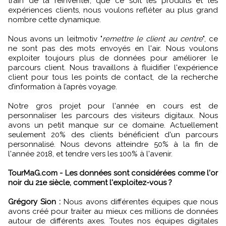
train de la réinventer, que ce soit les produits et les
expériences clients, nous voulons refléter au plus grand
nombre cette dynamique.
Nous avons un leitmotiv "
remettre le client au centre
", ce
ne sont pas des mots envoyés en l'air. Nous voulons
exploiter toujours plus de données pour améliorer le
parcours client. Nous travaillons à fluidifier l'expérience
client pour tous les points de contact, de la recherche
d’information à l’après voyage.
Notre gros projet pour l'année en cours est de
personnaliser les parcours des visiteurs digitaux. Nous
avons un petit manque sur ce domaine. Actuellement
seulement 20% des clients bénéficient d'un parcours
personnalisé. Nous devons atteindre 50% à la fin de
l'année 2018, et tendre vers les 100% à l'avenir.
TourMaG.com - Les données sont considérées comme l'or
noir du 21e siècle, comment l'exploitez-vous ?
Grégory Sion :
Nous avons différentes équipes que nous
avons créé pour traiter au mieux ces millions de données
autour de différents axes. Toutes nos équipes digitales