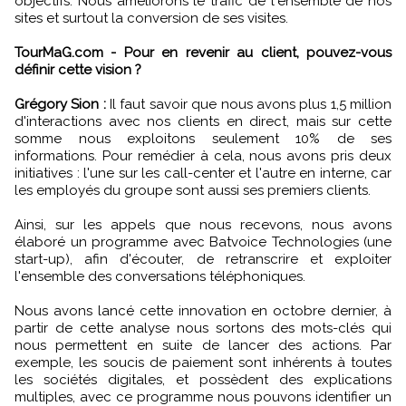
objectifs. Nous améliorons le trafic de l'ensemble de nos
sites et surtout la conversion de ses visites.
TourMaG.com - Pour en revenir au client, pouvez-vous
définir cette vision ?
Grégory Sion :
Il faut savoir que nous avons plus 1,5 million
d'interactions avec nos clients en direct, mais sur cette
somme nous exploitons seulement 10% de ses
informations. Pour remédier à cela, nous avons pris deux
initiatives : l'une sur les call-center et l'autre en interne, car
les employés du groupe sont aussi ses premiers clients.
Ainsi, sur les appels que nous recevons, nous avons
élaboré un programme avec Batvoice Technologies (une
start-up), afin d'écouter, de retranscrire et exploiter
l'ensemble des conversations téléphoniques.
Nous avons lancé cette innovation en octobre dernier, à
partir de cette analyse nous sortons des mots-clés qui
nous permettent en suite de lancer des actions. Par
exemple, les soucis de paiement sont inhérents à toutes
les sociétés digitales, et possèdent des explications
multiples, avec ce programme nous pouvons identifier un