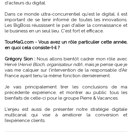
d'acteurs du digital.
Dans ce monde ultra-concurrentiel qu'est le digital, il est
important de se tenir informé de toutes les innovations.
Les BigBoss réussissent le pari d'allier la connaissance et
le business en un seul lieu. C'est fort et efficace.
TourMaG.com - Vous avez un rôle particulier cette année,
en quoi cela consiste-t-il ?
Grégory Sion :
Nous allons bientôt cadrer mon rôle avec
Hervé (
Hervé Bloch, organisateur ndlr
), mais je pense que je
vais me calquer sur l'intervention de la responsable d'Air
France ayant tenu la même fonction dernièrement.
Je vais principalement tirer les conclusions de ma
précédente expérience, et montrer au public tous les
bienfaits de celle-ci pour le groupe Pierre & Vacances.
L'enjeu est aussi de présenter notre stratégie digitale
multicanal qui vise à améliorer la conversion et
l’expérience clients.