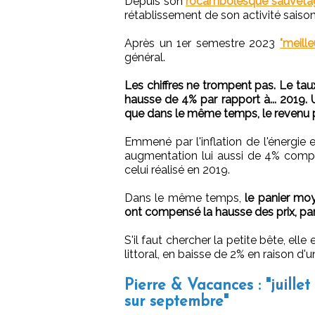
Depuis son
rocambolesque sauveta
rétablissement de son activité saison
Après un 1er semestre 2023
"meill
général.
Les chiffres ne trompent pas. Le tau
hausse de 4% par rapport à... 2019. U
que dans le même temps, le revenu p
Emmené par l'inflation de l'énergie
augmentation lui aussi de 4% comp
celui réalisé en 2019.
Dans le même temps,
le panier moye
ont compensé la hausse des prix, par
S'il faut chercher la petite bête, ell
littoral, en baisse de 2% en raison d
Pierre & Vacances : "juille
sur septembre"