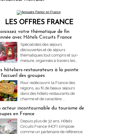
LES OFFRES FRANCE
res Partez en France
oisissez votre thématique de fin
année avec Hôtels Circuits France
Spécialistes des séjours
découvertes et de séjours
thématiques tout compris et sur-
mesure, organisés à travers les...
s hôteliers-restaurateurs à la pointe
 l'accueil des groupes
Pour redécouvrir la France des
régions, au fil de beaux séjours
dans des hôtels-restaurants de
charme et de caractère....
 acteur incontournable du tourisme de
oupes en France
Depuis plus de 32 ans, Hôtels
Circuits France (HCF) s’impose
comme un partenaire de référence