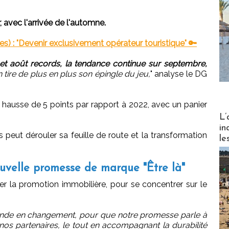
 avec l'arrivée de l'automne.
s) : "Devenir exclusivement opérateur touristique" 🔑
t et août records, la tendance continue sur septembre,
 tire de plus en plus son épingle du jeu,
" analyse le DG
n hausse de 5 points par rapport à 2022, avec un panier
Partez
L’
in
 peut dérouler sa feuille de route et la transformation
le
uvelle promesse de marque "Être là"
r la promotion immobilière, pour se concentrer sur le
nde en changement, pour que notre promesse parle à
t nos partenaires, le tout en accompagnant la durabilité