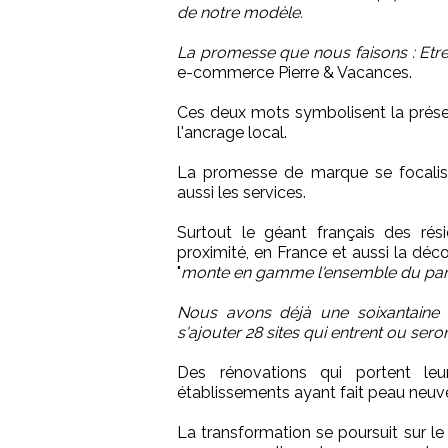
de notre modèle.
La promesse que nous faisons : Etre
e-commerce Pierre & Vacances.
Ces deux mots symbolisent la prése
l'ancrage local.
La promesse de marque se focalise
aussi les services.
Surtout le géant français des ré
proximité, en France et aussi la décou
"
monte en gamme l'ensemble du parc, 
Nous avons déjà une soixantaine 
s'ajouter 28 sites qui entrent ou sero
Des rénovations qui portent le
établissements ayant fait peau neuv
La transformation se poursuit sur le d