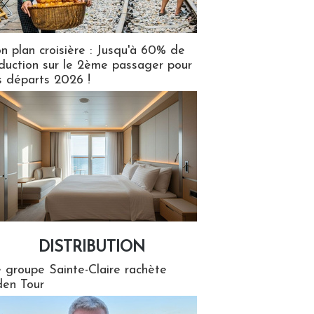
n plan croisière : Jusqu'à 60% de
duction sur le 2ème passager pour
s départs 2026 !
DISTRIBUTION
tion
 groupe Sainte-Claire rachète
en Tour