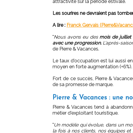
attractivité sur la période estivale.
Les sourires ne devraient pas tomber,
A lire :
Franck Gervais (Pierre&Vacance
"
Nous avons eu des
mois de juille
avec une progression.
L'après-saison
de Pierre & Vacances.
Le taux d'occupation est lui aussi e
moyen en forte augmentation (+6%).
Fort de ce succès, Pierre & Vacances
de sa promesse de marque.
Pierre & Vacances : une no
Pierre & Vacances tend à abandonne
métier d'exploitant touristique.
"
Un modèle qui évolue, dans un mo
la fois à nos clients, nos équipes e