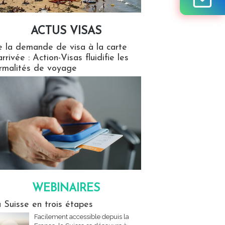
ACTUS VISAS
isas
 la demande de visa à la carte
arrivée : Action-Visas fluidifie les
rmalités de voyage
WEBINAIRES
res
 Suisse en trois étapes
Facilement accessible depuis la