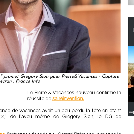
s," promet Grégory Sion pour Pierre&Vacances - Capture
écran : France Info
Le Pierre & Vacances nouveau confirme la
réussite de
sa réinvention.
idence de vacances avait un peu perdu la tête en étant
ex
es,
" de l'aveu même de Grégory Sion, le DG de