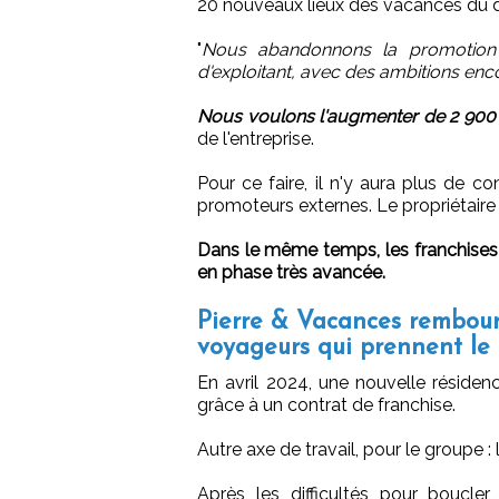
20 nouveaux lieux des vacances du 
"
Nous abandonnons la promotion 
d'exploitant, avec des ambitions enco
Nous voulons l'augmenter de 2 900
de l'entreprise.
Pour ce faire, il n'y aura plus de 
promoteurs externes. Le propriétaire n
Dans le même temps, les franchises 
en phase très avancée.
Pierre & Vacances rembours
voyageurs qui prennent le 
En avril 2024, une nouvelle résidenc
grâce à un contrat de franchise.
Autre axe de travail, pour le groupe : 
Après les difficultés pour boucle