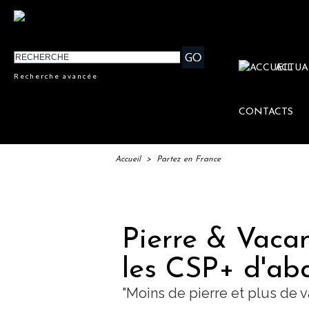
ACTUA
Recherche avancée
CONTACTS
Accueil
>
Partez en France
IFTM 
Pierre & Vacan
les CSP+ d'aba
"Moins de pierre et plus de 