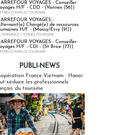
ARREFOUR VOYAGES - Conseiller
oyages H/F - CDD - (Vannes (56))
FFRES D'EMPLOI TOURISME
CARREFOUR VOYAGES -
lternant(e) Chargé(e) de ressources
umaines H/F - (Massy/Evry (91))
LTERNANCE / STAGES TOURISME
ARREFOUR VOYAGES - Conseiller
oyages H/F - CDI - (St Brice (77))
FFRES D'EMPLOI TOURISME
PUBLI-NEWS
ews
opération France-Vietnam : Hanoï
ut séduire les professionnels
ançais du tourisme