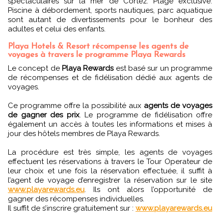
spectaculaires sur la mer de Cortez. Plage exclusive.
Piscine à débordement, sports nautiques, parc aquatique
sont autant de divertissements pour le bonheur des
adultes et celui des enfants.
Playa Hotels & Resort récompense les agents de
voyages à travers le programme Playa Rewards
Le concept de
Playa Rewards
est basé sur un programme
de récompenses et de fidélisation dédié aux agents de
voyages.
Ce programme offre la possibilité aux
agents de voyages
de gagner des prix
. Le programme de fidélisation offre
également un accès à toutes les informations et mises à
jour des hôtels membres de Playa Rewards.
La procédure est très simple, les agents de voyages
effectuent les réservations à travers le Tour Operateur de
leur choix et une fois la réservation effectuée, il suffit à
l’agent de voyage d’enregistrer la réservation sur le site
www.playarewards.eu
. Ils ont alors l’opportunité de
gagner des récompenses individuelles.
Il suffit de s’inscrire gratuitement sur :
www.playarewards.eu