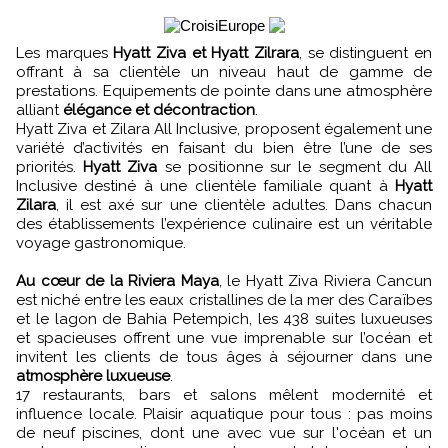
Les marques
Hyatt Ziva et Hyatt Zilrara
, se distinguent en
offrant à sa clientèle un niveau haut de gamme de
prestations. Equipements de pointe dans une atmosphère
alliant
élégance et décontraction
.
Hyatt Ziva et Zilara All Inclusive, proposent également une
variété d’activités en faisant du bien être l’une de ses
priorités.
Hyatt Ziva
se positionne sur le segment du All
Inclusive destiné à une clientèle familiale quant à
Hyatt
Zilara
, il est axé sur une clientèle adultes. Dans chacun
des établissements l’expérience culinaire est un véritable
voyage gastronomique.
Au cœur de la Riviera Maya
, le Hyatt Ziva Riviera Cancun
est niché entre les eaux cristallines de la mer des Caraïbes
et le lagon de Bahia Petempich, les 438 suites luxueuses
et spacieuses offrent une vue imprenable sur l’océan et
invitent les clients de tous âges à séjourner dans une
atmosphère luxueuse
.
17 restaurants, bars et salons mêlent modernité et
influence locale. Plaisir aquatique pour tous : pas moins
de neuf piscines, dont une avec vue sur l'océan et un