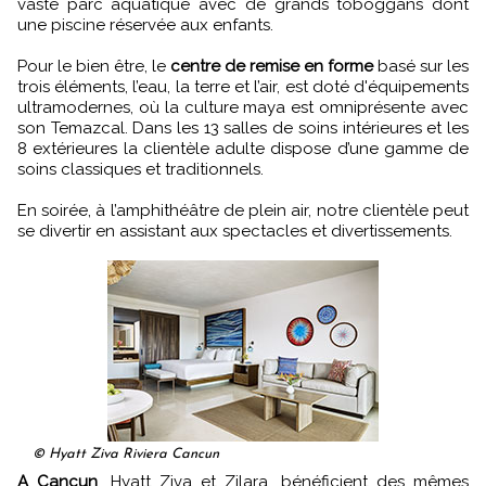
vaste parc aquatique avec de grands toboggans dont
une piscine réservée aux enfants.
Pour le bien être, le
centre de remise en forme
basé sur les
trois éléments, l’eau, la terre et l’air, est doté d'équipements
ultramodernes, où la culture maya est omniprésente avec
son Temazcal. Dans les 13 salles de soins intérieures et les
8 extérieures la clientèle adulte dispose d’une gamme de
soins classiques et traditionnels.
En soirée, à l’amphithéâtre de plein air, notre clientèle peut
se divertir en assistant aux spectacles et divertissements.
© Hyatt Ziva Riviera Cancun
A Cancun
, Hyatt Ziva et Zilara, bénéficient des mêmes